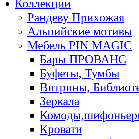
Коллекции
Рандеву Прихожая
Альпийские мотивы
Мебель PIN MAGIС
Бары ПРОВАНС
Буфеты, Тумбы
Витрины, Библиот
Зеркала
Комоды,шифоньер
Кровати