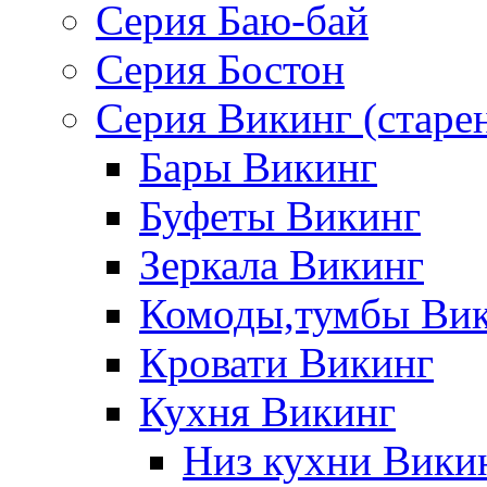
Серия Баю-бай
Серия Бостон
Серия Викинг (старе
Бары Викинг
Буфеты Викинг
Зеркала Викинг
Комоды,тумбы Ви
Кровати Викинг
Кухня Викинг
Низ кухни Вики