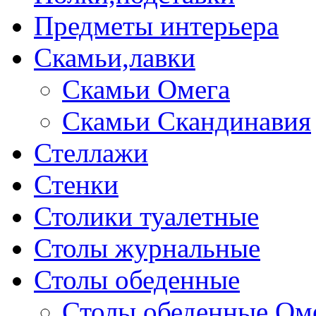
Предметы интерьера
Скамьи,лавки
Скамьи Омега
Скамьи Скандинавия
Стеллажи
Стенки
Столики туалетные
Столы журнальные
Столы обеденные
Столы обеденные Ом