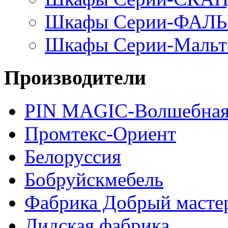
Шкафы Серии-ФАЛ
Шкафы Серии-Мальт
Производители
PIN MAGIС-Волшебная
Промтекс-Ориент
Белоруссия
Бобруйскмебель
Фабрика Добрый масте
Лидская фабрика