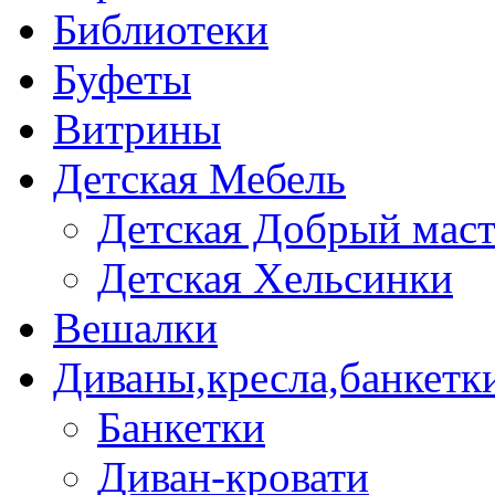
Библиотеки
Буфеты
Витрины
Детская Мебель
Детская Добрый мас
Детская Хельсинки
Вешалки
Диваны,кресла,банкетк
Банкетки
Диван-кровати