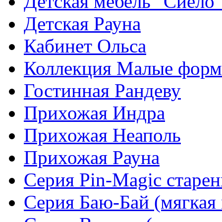
Детская мебель "Сиело
Детская Рауна
Кабинет Ольса
Коллекция Малые фор
Гостинная Рандеву
Прихожая Индра
Прихожая Неаполь
Прихожая Рауна
Серия Pin-Magic старен
Серия Баю-Бай (мягкая 