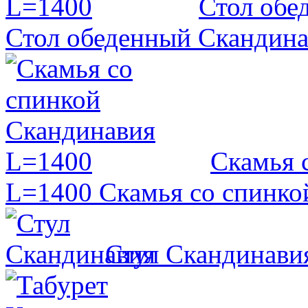
Стол обе
Стол обеденный Скандин
Скамья 
L=1400
Скамья со спинко
Стул Скандинави