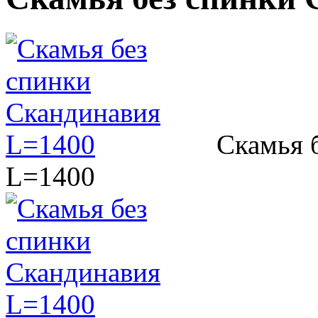
Скамья 
L=1400