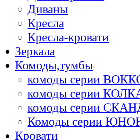
Диваны
Кресла
Кресла-кровати
Зеркала
Комоды,тумбы
комоды серии ВОКК
комоды серии КОЛК
комоды серии СК
Комоды серии ЮНО
Кровати