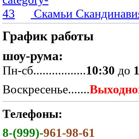
Скамьи Скандинави
График работы
шоу-рума:
Пн-сб.................
10:30
до
Воскресенье.......
Выходно
Телефоны:
8-(999)-
961-98-61