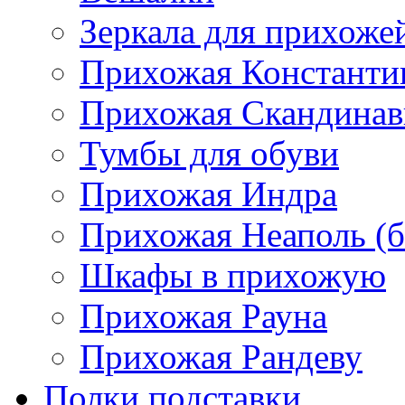
Зеркала для прихоже
Прихожая Константи
Прихожая Скандинав
Тумбы для обуви
Прихожая Индра
Прихожая Неаполь (б
Шкафы в прихожую
Прихожая Рауна
Прихожая Рандеву
Полки,подставки