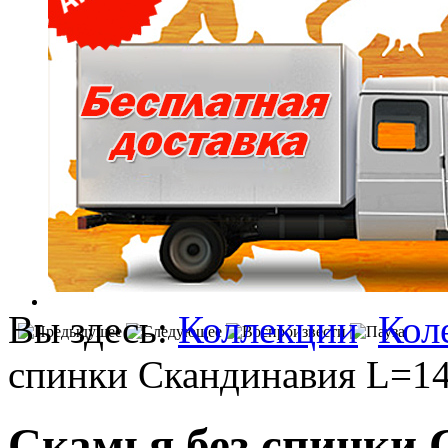
Вы здесь:
Коллекции
Кол
спинки Скандинавия L=1
Скамья без спинки 