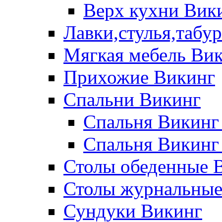
Верх кухни Вик
Лавки,стулья,табу
Мягкая мебель Ви
Прихожие Викинг
Спальни Викинг
Спальня Викинг
Спальня Викинг
Столы обеденные 
Столы журнальные
Сундуки Викинг