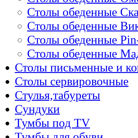
Столы обеденные Ск
Столы обеденные Ви
Столы обеденные Pin
Столы обеденные Ма
Столы письменные и к
Столы сервировочные
Стулья,табуреты
Сундуки
Тумбы под TV
Тумбы для обуви