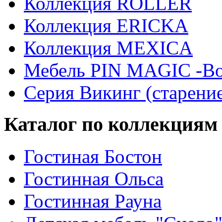
Коллекция ROLLER
Коллекция ERICKA
Коллекция MEXICA
Мебель PIN MAGIС -Во
Серия Викинг (старени
Каталог по коллекциям
Гостиная Бостон
Гостинная Ольса
Гостинная Рауна