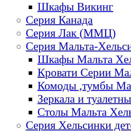
Шкафы Викинг
Серия Канада
Серия Лак (ММЦ)
Серия Мальта-Хельс
Шкафы Мальта Хе
Кровати Серии Ма
Комоды ,тумбы Ма
Зеркала и туалетн
Столы Мальта Хел
Серия Хельсинки дет