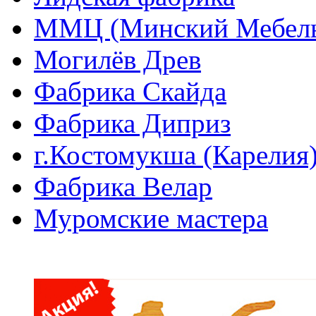
ММЦ (Минский Мебель
Могилёв Древ
Фабрика Скайда
Фабрика Диприз
г.Костомукша (Карелия
Фабрика Велар
Муромские мастера