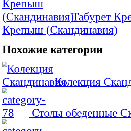
Табурет Кр
Крепыш (Скандинавия)
Похожие категории
Колекция Скан
Столы обеденные С