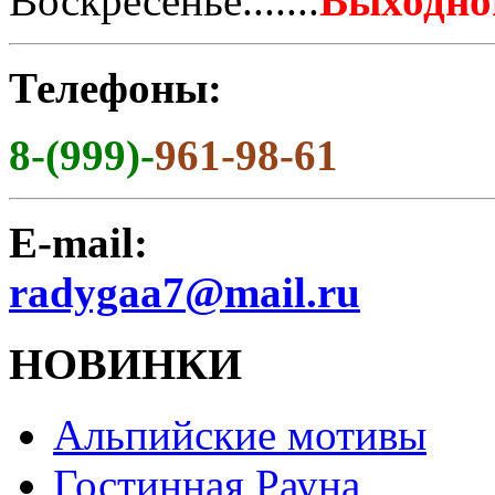
Воскресенье.......
Выходно
Телефоны:
8-(999)-
961-98-61
E-mail:
radygaa7@mail.ru
НОВИНКИ
Альпийские мотивы
Гостинная Рауна