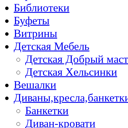
Библиотеки
Буфеты
Витрины
Детская Мебель
Детская Добрый мас
Детская Хельсинки
Вешалки
Диваны,кресла,банкетк
Банкетки
Диван-кровати