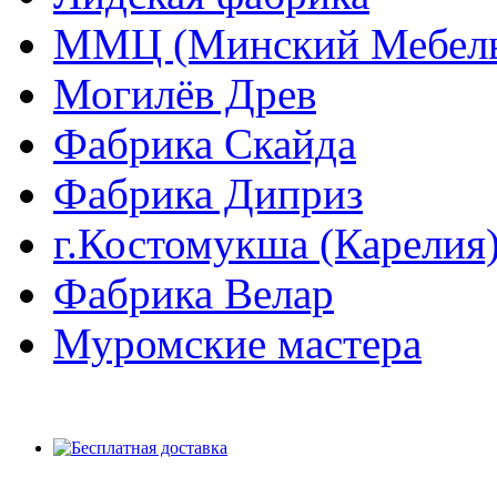
ММЦ (Минский Мебель
Могилёв Древ
Фабрика Скайда
Фабрика Диприз
г.Костомукша (Карелия
Фабрика Велар
Муромские мастера