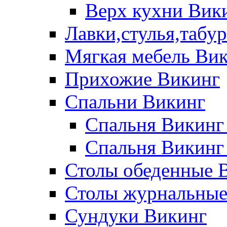
Верх кухни Вик
Лавки,стулья,табу
Мягкая мебель Ви
Прихожие Викинг
Спальни Викинг
Спальня Викинг
Спальня Викинг
Столы обеденные 
Столы журнальные
Сундуки Викинг