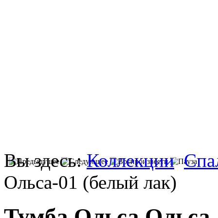
Вы здесь:
Коллекции
Спа
Ольса-01 (белый лак)
Тумба Ольса Ольса-