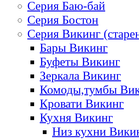
Серия Баю-бай
Серия Бостон
Серия Викинг (старе
Бары Викинг
Буфеты Викинг
Зеркала Викинг
Комоды,тумбы Ви
Кровати Викинг
Кухня Викинг
Низ кухни Вики