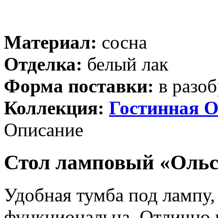
Материал:
сосна
Отделка:
белый лак
Форма поставки:
в разоб
Коллекция:
Гостинная О
Описание
Стол ламповый «Ольса
Удобная тумба под лампу,
функциональна. Отлично 