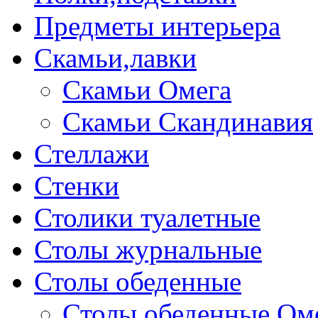
Предметы интерьера
Скамьи,лавки
Скамьи Омега
Скамьи Скандинавия
Стеллажи
Стенки
Столики туалетные
Столы журнальные
Столы обеденные
Столы обеденные Ом