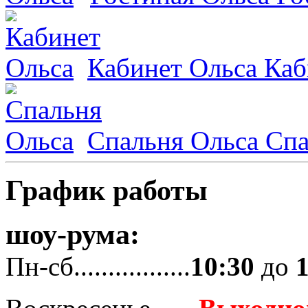
Кабинет Ольса
Каб
Спальня Ольса
Спа
График работы
шоу-рума:
Пн-сб.................
10:30
до