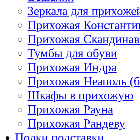
Зеркала для прихоже
Прихожая Константи
Прихожая Скандинав
Тумбы для обуви
Прихожая Индра
Прихожая Неаполь (б
Шкафы в прихожую
Прихожая Рауна
Прихожая Рандеву
Полки,подставки