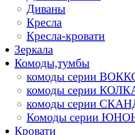
Диваны
Кресла
Кресла-кровати
Зеркала
Комоды,тумбы
комоды серии ВОКК
комоды серии КОЛК
комоды серии СК
Комоды серии ЮНО
Кровати