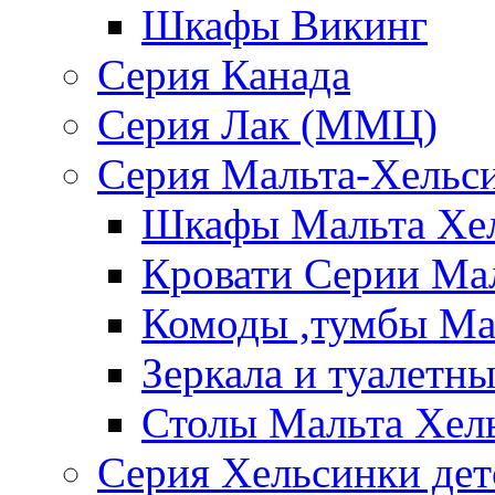
Шкафы Викинг
Серия Канада
Серия Лак (ММЦ)
Серия Мальта-Хельс
Шкафы Мальта Хе
Кровати Серии Ма
Комоды ,тумбы Ма
Зеркала и туалетн
Столы Мальта Хел
Серия Хельсинки дет