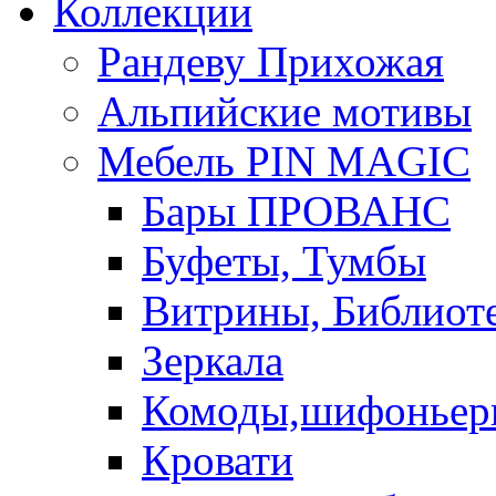
Коллекции
Рандеву Прихожая
Альпийские мотивы
Мебель PIN MAGIС
Бары ПРОВАНС
Буфеты, Тумбы
Витрины, Библиот
Зеркала
Комоды,шифоньер
Кровати