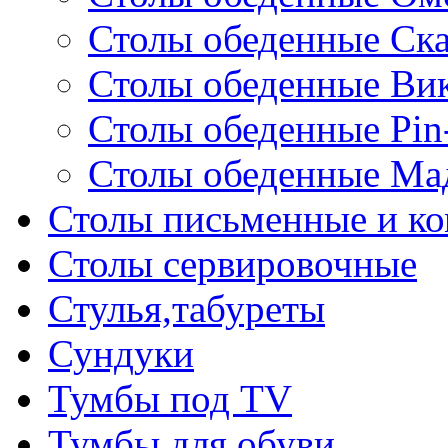
Столы обеденные Ск
Столы обеденные Ви
Столы обеденные Pin
Столы обеденные Ма
Столы письменные и к
Столы сервировочные
Стулья,табуреты
Сундуки
Тумбы под TV
Тумбы для обуви