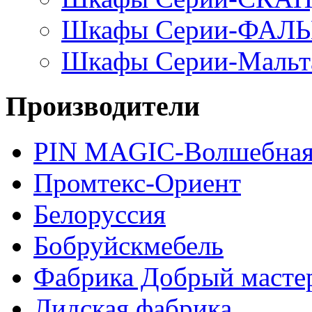
Шкафы Серии-ФАЛ
Шкафы Серии-Мальт
Производители
PIN MAGIС-Волшебная
Промтекс-Ориент
Белоруссия
Бобруйскмебель
Фабрика Добрый масте
Лидская фабрика