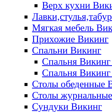
Верх кухни Вик
Лавки,стулья,табу
Мягкая мебель Ви
Прихожие Викинг
Спальни Викинг
Спальня Викинг
Спальня Викинг
Столы обеденные 
Столы журнальные
Сундуки Викинг