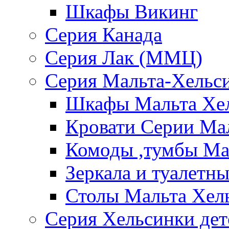
Шкафы Викинг
Серия Канада
Серия Лак (ММЦ)
Серия Мальта-Хельс
Шкафы Мальта Хе
Кровати Серии Ма
Комоды ,тумбы Ма
Зеркала и туалетн
Столы Мальта Хел
Серия Хельсинки дет