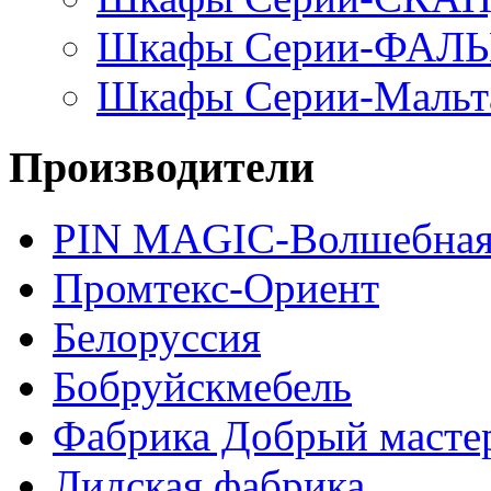
Шкафы Серии-ФАЛ
Шкафы Серии-Мальт
Производители
PIN MAGIС-Волшебная
Промтекс-Ориент
Белоруссия
Бобруйскмебель
Фабрика Добрый масте
Лидская фабрика