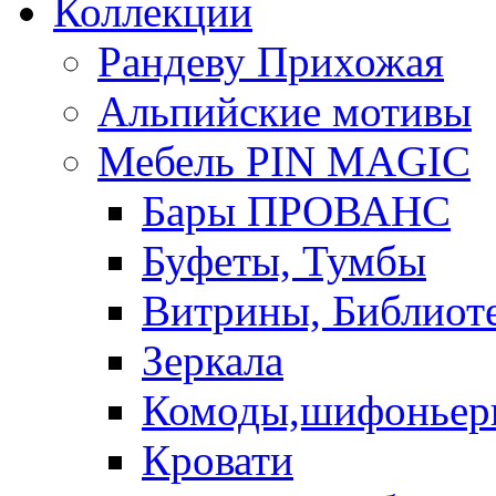
Коллекции
Рандеву Прихожая
Альпийские мотивы
Мебель PIN MAGIС
Бары ПРОВАНС
Буфеты, Тумбы
Витрины, Библиот
Зеркала
Комоды,шифоньер
Кровати