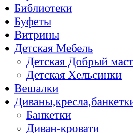
Библиотеки
Буфеты
Витрины
Детская Мебель
Детская Добрый мас
Детская Хельсинки
Вешалки
Диваны,кресла,банкетк
Банкетки
Диван-кровати