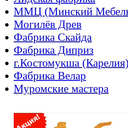
ММЦ (Минский Мебель
Могилёв Древ
Фабрика Скайда
Фабрика Диприз
г.Костомукша (Карелия
Фабрика Велар
Муромские мастера