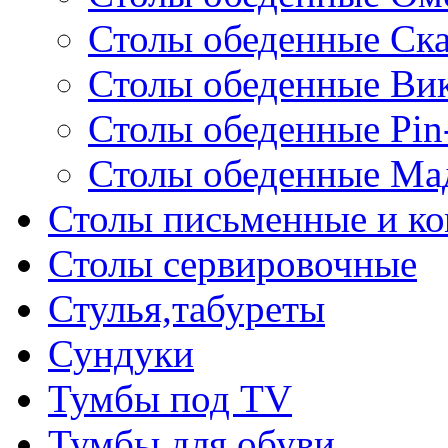
Столы обеденные Ск
Столы обеденные Ви
Столы обеденные Pin
Столы обеденные Ма
Столы письменные и к
Столы сервировочные
Стулья,табуреты
Сундуки
Тумбы под TV
Тумбы для обуви