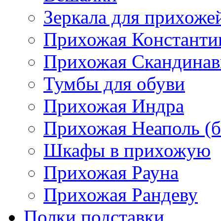
Зеркала для прихоже
Прихожая Константи
Прихожая Скандинав
Тумбы для обуви
Прихожая Индра
Прихожая Неаполь (б
Шкафы в прихожую
Прихожая Рауна
Прихожая Рандеву
Полки,подставки