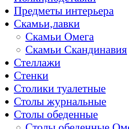
Предметы интерьера
Скамьи,лавки
Скамьи Омега
Скамьи Скандинавия
Стеллажи
Стенки
Столики туалетные
Столы журнальные
Столы обеденные
Столы обеденные Ом