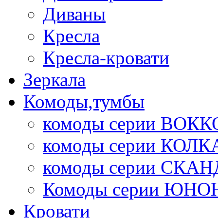
Диваны
Кресла
Кресла-кровати
Зеркала
Комоды,тумбы
комоды серии ВОКК
комоды серии КОЛК
комоды серии СК
Комоды серии ЮНО
Кровати