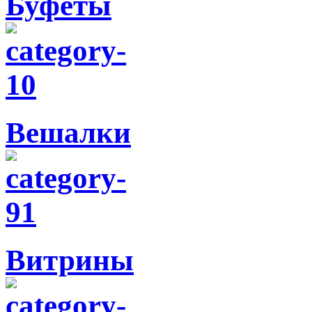
Буфеты
Вешалки
Витрины