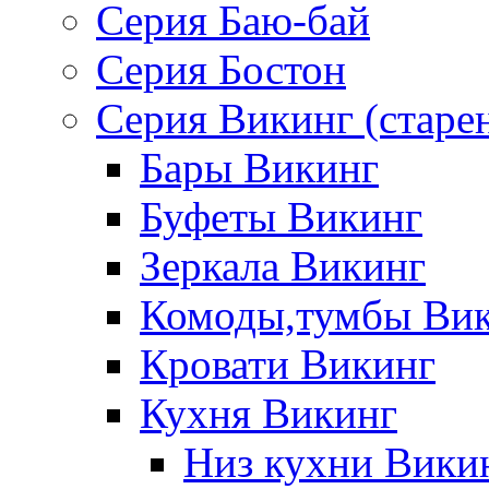
Серия Баю-бай
Серия Бостон
Серия Викинг (старе
Бары Викинг
Буфеты Викинг
Зеркала Викинг
Комоды,тумбы Ви
Кровати Викинг
Кухня Викинг
Низ кухни Вики