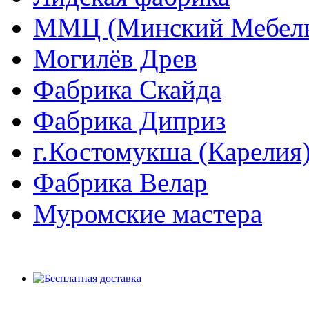
ММЦ (Минский Мебель
Могилёв Древ
Фабрика Скайда
Фабрика Диприз
г.Костомукша (Карелия
Фабрика Велар
Муромские мастера