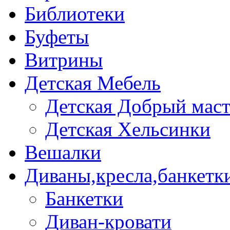
Библиотеки
Буфеты
Витрины
Детская Мебель
Детская Добрый мас
Детская Хельсинки
Вешалки
Диваны,кресла,банкетк
Банкетки
Диван-кровати