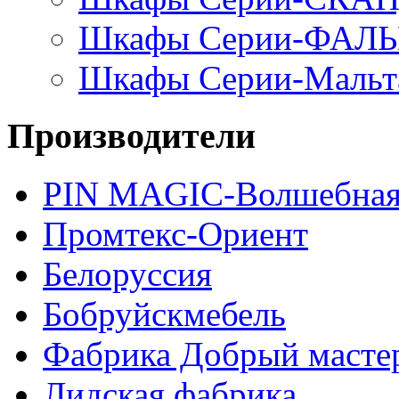
Шкафы Серии-ФАЛ
Шкафы Серии-Мальт
Производители
PIN MAGIС-Волшебная
Промтекс-Ориент
Белоруссия
Бобруйскмебель
Фабрика Добрый масте
Лидская фабрика