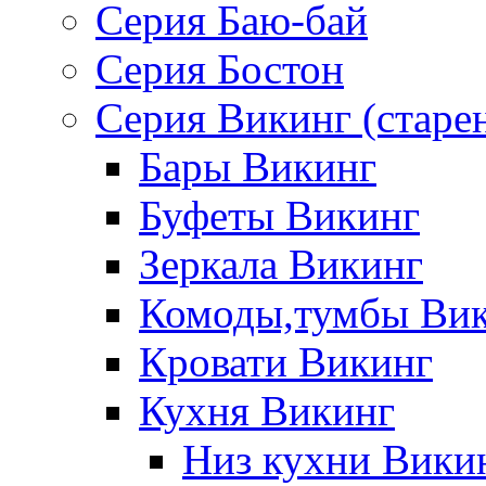
Серия Баю-бай
Серия Бостон
Серия Викинг (старе
Бары Викинг
Буфеты Викинг
Зеркала Викинг
Комоды,тумбы Ви
Кровати Викинг
Кухня Викинг
Низ кухни Вики