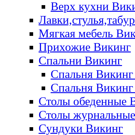
Верх кухни Вик
Лавки,стулья,табу
Мягкая мебель Ви
Прихожие Викинг
Спальни Викинг
Спальня Викинг
Спальня Викинг
Столы обеденные 
Столы журнальные
Сундуки Викинг