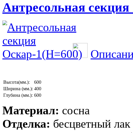
Антресольная секция 
Описани
Высота(мм.):
600
Ширина (мм.):
400
Глубина (мм.):
600
Материал:
сосна
Отделка:
бесцветный лак