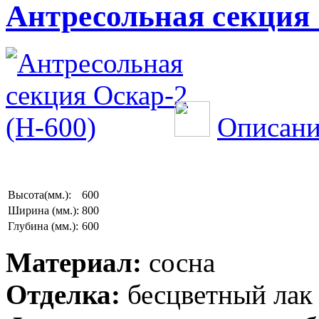
Антресольная секция 
Описани
Высота(мм.):
600
Ширина (мм.):
800
Глубина (мм.):
600
Материал:
сосна
Отделка:
бесцветный лак