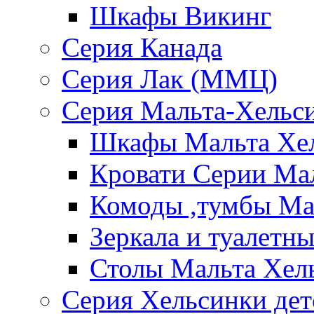
Шкафы Викинг
Серия Канада
Серия Лак (ММЦ)
Серия Мальта-Хельс
Шкафы Мальта Хе
Кровати Серии Ма
Комоды ,тумбы Ма
Зеркала и туалетн
Столы Мальта Хел
Серия Хельсинки дет