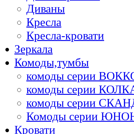
Диваны
Кресла
Кресла-кровати
Зеркала
Комоды,тумбы
комоды серии ВОКК
комоды серии КОЛК
комоды серии СК
Комоды серии ЮНО
Кровати