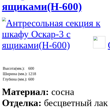
ящиками(Н-600)
Высота(мм.):
600
Ширина (мм.):
1218
Глубина (мм.):
600
Материал:
сосна
Отделка:
бесцветный лак