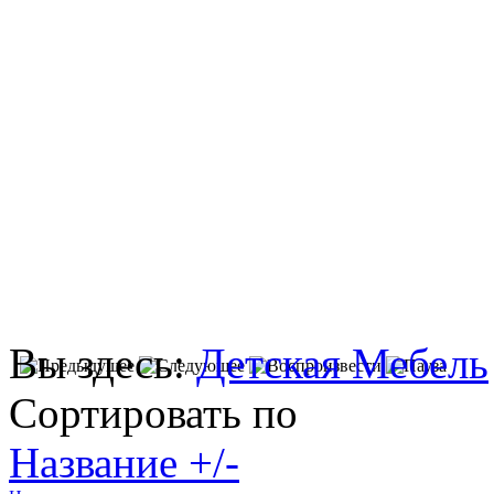
Вы здесь:
Детская Мебель
Сортировать по
Название +/-