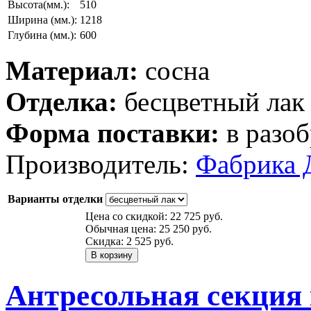
Высота(мм.):
510
Ширина (мм.):
1218
Глубина (мм.):
600
Материал:
сосна
Отделка:
бесцветный лак
Форма поставки:
в разоб
Производитель:
Фабрика 
Варианты отделки
Цена со скидкой:
22 725 руб.
Обычная цена:
25 250 руб.
Скидка:
2 525 руб.
Антресольная секция 