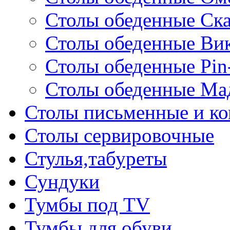
Столы обеденные Ск
Столы обеденные Ви
Столы обеденные Pin
Столы обеденные Ма
Столы письменные и к
Столы сервировочные
Стулья,табуреты
Сундуки
Тумбы под TV
Тумбы для обуви