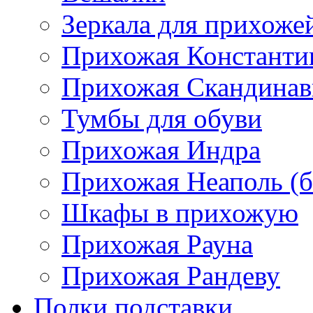
Зеркала для прихоже
Прихожая Константи
Прихожая Скандинав
Тумбы для обуви
Прихожая Индра
Прихожая Неаполь (б
Шкафы в прихожую
Прихожая Рауна
Прихожая Рандеву
Полки,подставки