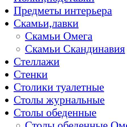
Предметы интерьера
Скамьи,лавки
Скамьи Омега
Скамьи Скандинавия
Стеллажи
Стенки
Столики туалетные
Столы журнальные
Столы обеденные
Столы обеденные Ом