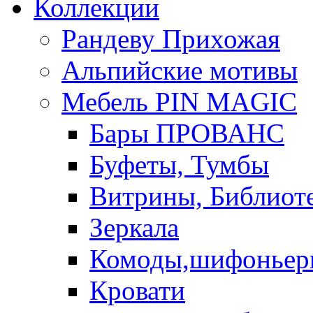
Коллекции
Рандеву Прихожая
Альпийские мотивы
Мебель PIN MAGIС
Бары ПРОВАНС
Буфеты, Тумбы
Витрины, Библиот
Зеркала
Комоды,шифоньер
Кровати