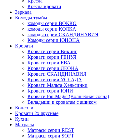
Кресла
Кресла-кровати
Зеркала
Комоды,тумбы
комоды серии ВОККО
комоды серии КОЛКА
комоды серии СКАНДИНАВИЯ
Комоды серии ЮНОНА
Кровати
Кровати серии Викинг
Кровати серии ГЕНУЯ
Кровати серии ЕВА
Кровати серии ЛЕОНА
Кровати СКАНДИНАВИЯ
Кровати серии УСЛАДА
Кровати Мальта-Хельсинки
Кровати серии ЮНИ
Кровати Pin-Magic (Волшебная сосна)
Вкладыши к кроватям с ящиком
Консоли
Кровати 2х ярусные
Кухни
Матрасы
Матрасы серии REST
Матрасы серии SOFT