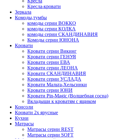
Кресла
Кресла-кровати
Зеркала
Комоды,тумбы
комоды серии ВОККО
комоды серии КОЛКА
комоды серии СКАНДИНАВИЯ
Комоды серии ЮНОНА
Кровати
Кровати серии Викинг
Кровати серии ГЕНУЯ
Кровати серии ЕВА
Кровати серии ЛЕОНА
Кровати СКАНДИНАВИЯ
Кровати серии УСЛАДА
Кровати Мальта-Хельсинки
Кровати серии ЮНИ
Кровати Pin-Magic (Волшебная сосна)
Вкладыши к кроватям с ящиком
Консоли
Кровати 2х ярусные
Кухни
Матрасы
Матрасы серии REST
Матрасы серии SOFT