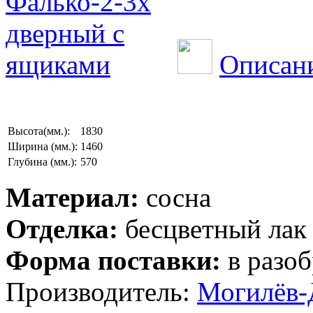
Описани
Высота(мм.):
1830
Ширина (мм.):
1460
Глубина (мм.):
570
Материал:
сосна
Отделка:
бесцветный лак
Форма поставки:
в разоб
Производитель:
Могилёв-