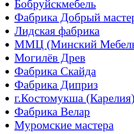
Бобруйскмебель
Фабрика Добрый масте
Лидская фабрика
ММЦ (Минский Мебель
Могилёв Древ
Фабрика Скайда
Фабрика Диприз
г.Костомукша (Карелия
Фабрика Велар
Муромские мастера