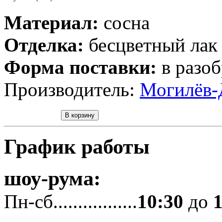
Материал:
сосна
Отделка:
бесцветный лак
Форма поставки:
в разоб
Производитель:
Могилёв-
График работы
шоу-рума:
Пн-сб.................
10:30
до