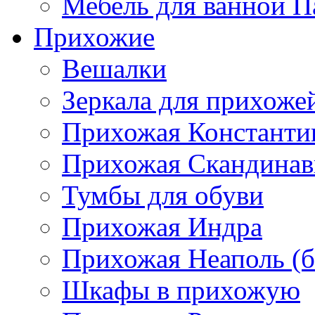
Мебель для ванной П
Прихожие
Вешалки
Зеркала для прихоже
Прихожая Константи
Прихожая Скандинав
Тумбы для обуви
Прихожая Индра
Прихожая Неаполь (б
Шкафы в прихожую