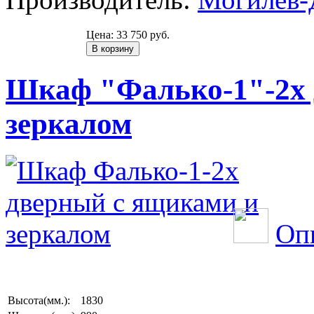
Цена:
33 750 руб.
Шкаф "Фалько-1"-2х 
зеркалом
Оп
Высота(мм.):
1830