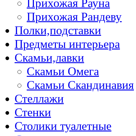
Прихожая Рауна
Прихожая Рандеву
Полки,подставки
Предметы интерьера
Скамьи,лавки
Скамьи Омега
Скамьи Скандинавия
Стеллажи
Стенки
Столики туалетные