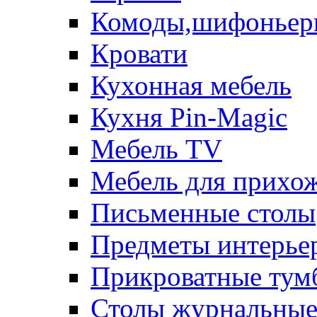
Комоды,шифоньер
Кровати
Кухонная мебель
Кухня Pin-Magic
Мебель TV
Мебель для прихож
Письменные столы
Предметы интерье
Прикроватные тум
Столы журнальны