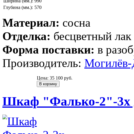
Ширина (мм.):
990
Глубина (мм.):
570
Материал:
сосна
Отделка:
бесцветный лак
Форма поставки:
в разоб
Производитель:
Могилёв-
Цена:
35 100 руб.
Шкаф "Фалько-2"-3х