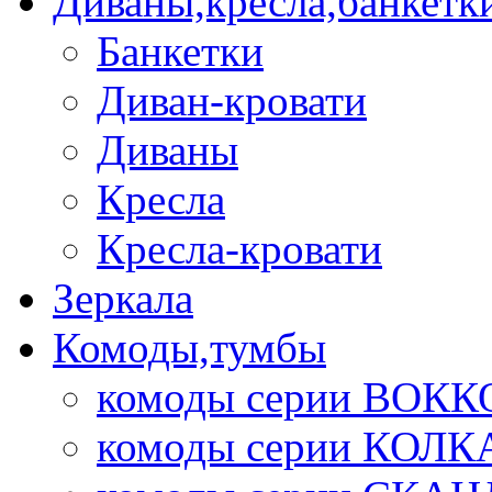
Диваны,кресла,банкетк
Банкетки
Диван-кровати
Диваны
Кресла
Кресла-кровати
Зеркала
Комоды,тумбы
комоды серии ВОКК
комоды серии КОЛК