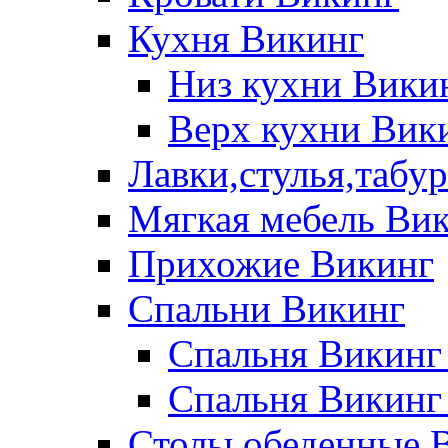
Кухня Викинг
Низ кухни Вики
Верх кухни Вик
Лавки,стулья,табу
Мягкая мебель Ви
Прихожие Викинг
Спальни Викинг
Спальня Викинг
Спальня Викинг
Столы обеденные 