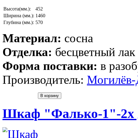
Высота(мм.):
452
Ширина (мм.):
1460
Глубина (мм.):
570
Материал:
сосна
Отделка:
бесцветный лак
Форма поставки:
в разоб
Производитель:
Могилёв-
Шкаф "Фалько-1"-2х