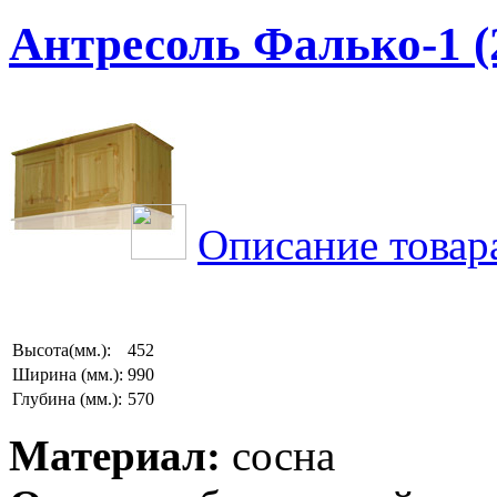
Антресоль Фалько-1 (
Описание товар
Высота(мм.):
452
Ширина (мм.):
990
Глубина (мм.):
570
Материал:
сосна