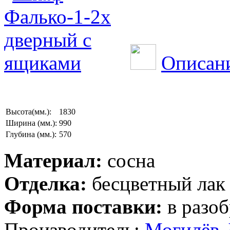
Описани
Высота(мм.):
1830
Ширина (мм.):
990
Глубина (мм.):
570
Материал:
сосна
Отделка:
бесцветный лак
Форма поставки:
в разоб
Производитель:
Могилёв-