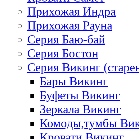
Прихожая Индра
Прихожая Рауна
Серия Баю-бай
Серия Бостон
Серия Викинг (старе
Бары Викинг
Буфеты Викинг
Зеркала Викинг
Комоды,тумбы Ви
Кровати Викинг