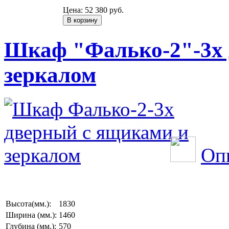
Цена:
52 380 руб.
Шкаф "Фалько-2"-3х 
зеркалом
Оп
Высота(мм.):
1830
Ширина (мм.):
1460
Глубина (мм.):
570