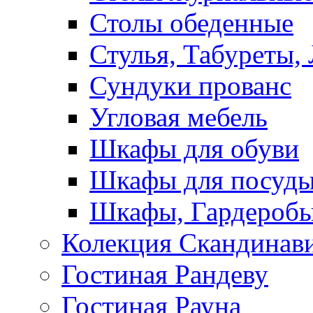
Столы обеденные
Стулья, Табуреты,
Сундуки прованс
Угловая мебель
Шкафы для обуви
Шкафы для посуд
Шкафы, Гардероб
Колекция Скандинав
Гостиная Рандеву
Гостиная Рауна