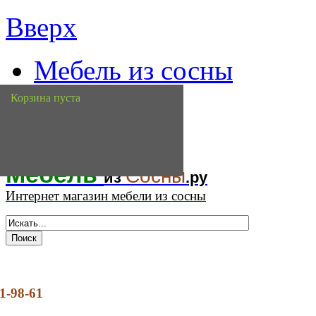
Вверх
Мебель из сосны
доставка
Корзина пуста
контакты
Мебель
Сосны
из
.ру
Интернет магазин мебели из сосны
1-98-61