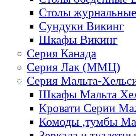
Столы журнальные
Сундуки Викинг
Шкафы Викинг
Серия Канада
Серия Лак (ММЦ)
Серия Мальта-Хельс
Шкафы Мальта Хе
Кровати Серии Ма
Комоды ,тумбы Ма
Зеркала и туалетн