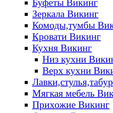
Буфеты Викинг
Зеркала Викинг
Комоды,тумбы Ви
Кровати Викинг
Кухня Викинг
Низ кухни Вики
Верх кухни Вик
Лавки,стулья,табу
Мягкая мебель Ви
Прихожие Викинг