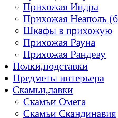
Прихожая Индра
Прихожая Неаполь (б
Шкафы в прихожую
Прихожая Рауна
Прихожая Рандеву
Полки,подставки
Предметы интерьера
Скамьи,лавки
Скамьи Омега
Скамьи Скандинавия