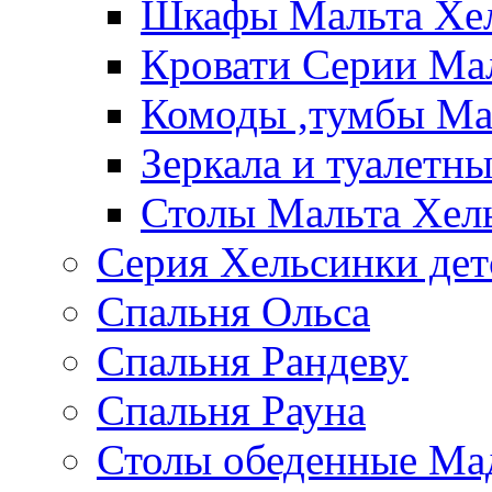
Шкафы Мальта Хе
Кровати Серии Ма
Комоды ,тумбы Ма
Зеркала и туалетн
Столы Мальта Хел
Серия Хельсинки дет
Спальня Ольса
Спальня Рандеву
Спальня Рауна
Столы обеденные Ма