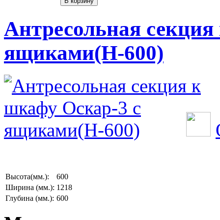
Антресольная секция 
ящиками(Н-600)
Высота(мм.):
600
Ширина (мм.):
1218
Глубина (мм.):
600