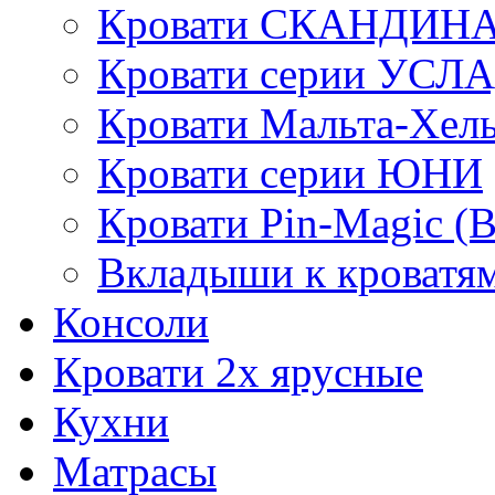
Кровати СКАНДИН
Кровати серии УСЛ
Кровати Мальта-Хел
Кровати серии ЮНИ
Кровати Pin-Magic (
Вкладыши к кроватя
Консоли
Кровати 2х ярусные
Кухни
Матрасы