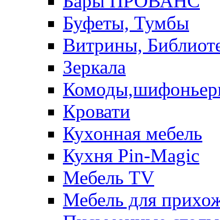
Бары ПРОВАНС
Буфеты, Тумбы
Витрины, Библиот
Зеркала
Комоды,шифоньер
Кровати
Кухонная мебель
Кухня Pin-Magic
Мебель TV
Мебель для прихож