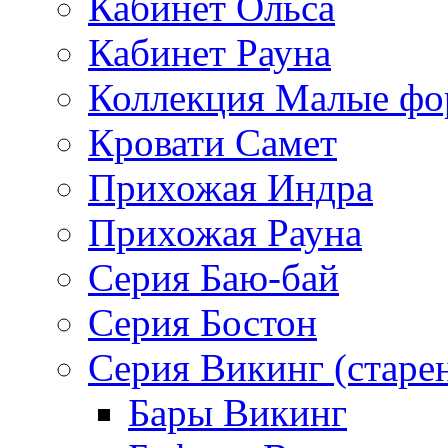
Кабинет Ольса
Кабинет Рауна
Коллекция Малые ф
Кровати Самет
Прихожая Индра
Прихожая Рауна
Серия Баю-бай
Серия Бостон
Серия Викинг (старе
Бары Викинг