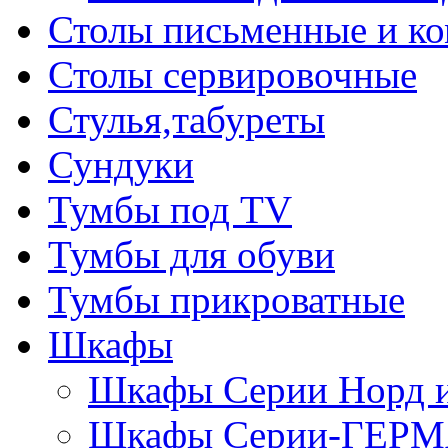
Столы письменные и к
Столы сервировочные
Стулья,табуреты
Сундуки
Тумбы под TV
Тумбы для обуви
Тумбы прикроватные
Шкафы
Шкафы Серии Норд
Шкафы Серии-ГЕР