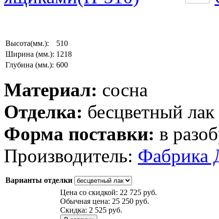
Высота(мм.):
510
Ширина (мм.):
1218
Глубина (мм.):
600
Материал:
сосна
Отделка:
бесцветный лак
Форма поставки:
в разоб
Производитель:
Фабрика 
Варианты отделки
Цена со скидкой:
22 725 руб.
Обычная цена:
25 250 руб.
Скидка:
2 525 руб.