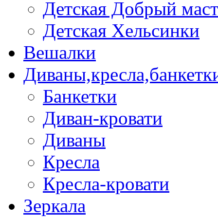
Детская Добрый мас
Детская Хельсинки
Вешалки
Диваны,кресла,банкетк
Банкетки
Диван-кровати
Диваны
Кресла
Кресла-кровати
Зеркала