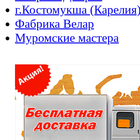
г.Костомукша (Карелия
Фабрика Велар
Муромские мастера