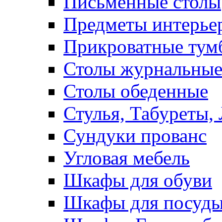
Письменные столы
Предметы интерье
Прикроватные тум
Столы журнальны
Столы обеденные
Стулья, Табуреты,
Сундуки прованс
Угловая мебель
Шкафы для обуви
Шкафы для посуд