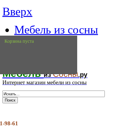
Вверх
Мебель из сосны
доставка
Корзина пуста
контакты
Мебель
Сосны
из
.ру
Интернет магазин мебели из сосны
1-98-61