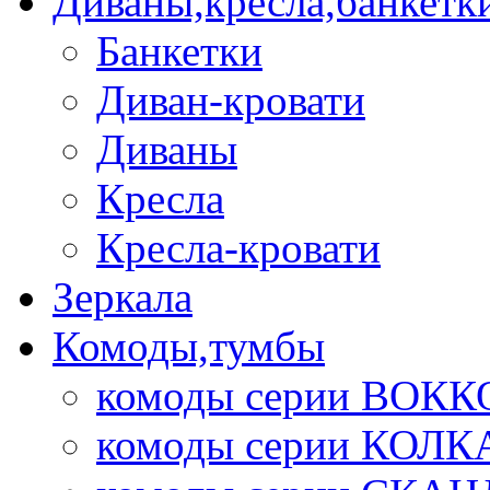
Диваны,кресла,банкетк
Банкетки
Диван-кровати
Диваны
Кресла
Кресла-кровати
Зеркала
Комоды,тумбы
комоды серии ВОКК
комоды серии КОЛК