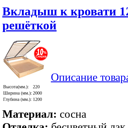
Вкладыш к кровати 12
решёткой
Описание товар
Высота(мм.):
220
Ширина (мм.):
2000
Глубина (мм.):
1200
Материал:
сосна
Отделка:
бесцветный лак