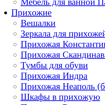
Мебель для ванной П
Прихожие
Вешалки
Зеркала для прихоже
Прихожая Константи
Прихожая Скандинав
Тумбы для обуви
Прихожая Индра
Прихожая Неаполь (б
Шкафы в прихожую