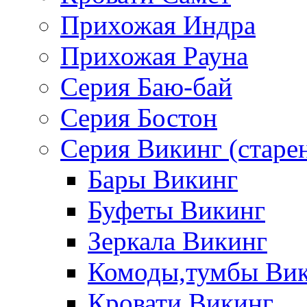
Прихожая Индра
Прихожая Рауна
Серия Баю-бай
Серия Бостон
Серия Викинг (старе
Бары Викинг
Буфеты Викинг
Зеркала Викинг
Комоды,тумбы Ви
Кровати Викинг