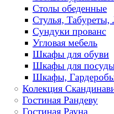
Столы обеденные
Стулья, Табуреты,
Сундуки прованс
Угловая мебель
Шкафы для обуви
Шкафы для посуд
Шкафы, Гардероб
Колекция Скандинав
Гостиная Рандеву
Гостиная Рауна