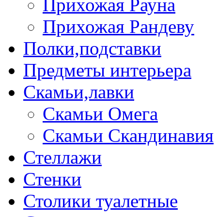
Прихожая Рауна
Прихожая Рандеву
Полки,подставки
Предметы интерьера
Скамьи,лавки
Скамьи Омега
Скамьи Скандинавия
Стеллажи
Стенки
Столики туалетные