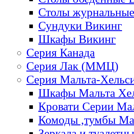
Столы журнальные
Сундуки Викинг
Шкафы Викинг
Серия Канада
Серия Лак (ММЦ)
Серия Мальта-Хельс
Шкафы Мальта Хе
Кровати Серии Ма
Комоды ,тумбы Ма
Зеркала и туалетн