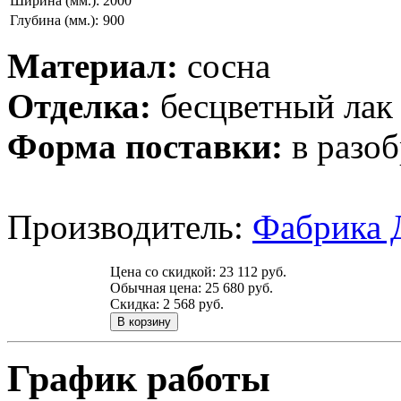
Ширина (мм.):
2000
Глубина (мм.):
900
Материал:
сосна
Отделка:
бесцветный лак
Форма поставки:
в разоб
Производитель:
Фабрика 
Цена со скидкой:
23 112 руб.
Обычная цена:
25 680 руб.
Скидка:
2 568 руб.
График работы