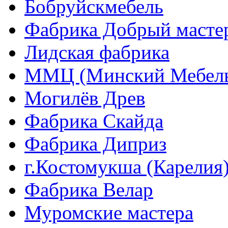
Бобруйскмебель
Фабрика Добрый масте
Лидская фабрика
ММЦ (Минский Мебель
Могилёв Древ
Фабрика Скайда
Фабрика Диприз
г.Костомукша (Карелия
Фабрика Велар
Муромские мастера