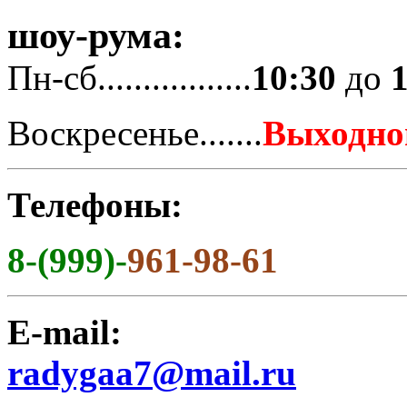
шоу-рума:
Пн-сб.................
10:30
до
Воскресенье.......
Выходно
Телефоны:
8-(999)-
961-98-61
E-mail:
radygaa7@mail.ru