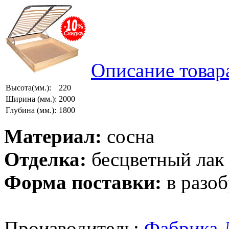
Описание товар
Высота(мм.):
220
Ширина (мм.):
2000
Глубина (мм.):
1800
Материал:
сосна
Отделка:
бесцветный лак
Форма поставки:
в разоб
Производитель:
Фабрика 