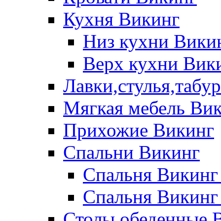
Кухня Викинг
Низ кухни Вики
Верх кухни Вик
Лавки,стулья,табу
Мягкая мебель Ви
Прихожие Викинг
Спальни Викинг
Спальня Викинг
Спальня Викинг
Столы обеденные 