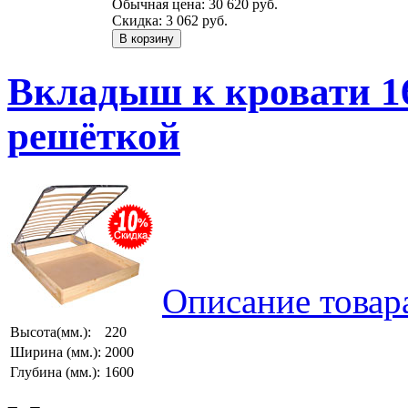
Обычная цена:
30 620 руб.
Скидка:
3 062 руб.
Вкладыш к кровати 16
решёткой
Описание товар
Высота(мм.):
220
Ширина (мм.):
2000
Глубина (мм.):
1600