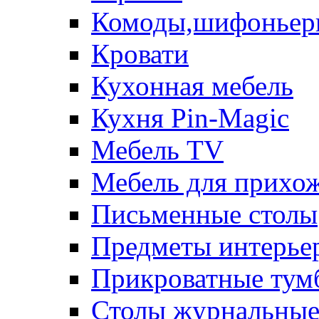
Комоды,шифоньер
Кровати
Кухонная мебель
Кухня Pin-Magic
Мебель TV
Мебель для прихож
Письменные столы
Предметы интерье
Прикроватные тум
Столы журнальны