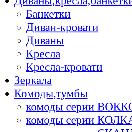
Диваны,кресла,банкетк
Банкетки
Диван-кровати
Диваны
Кресла
Кресла-кровати
Зеркала
Комоды,тумбы
комоды серии ВОКК
комоды серии КОЛК