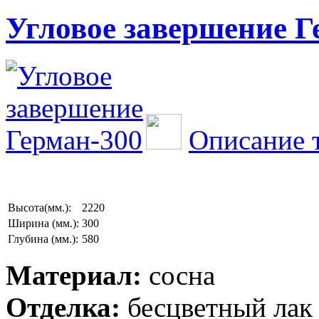
Угловое завершение Г
Описание 
Высота(мм.):
2220
Ширина (мм.):
300
Глубина (мм.):
580
Материал:
сосна
Отделка:
бесцветный лак