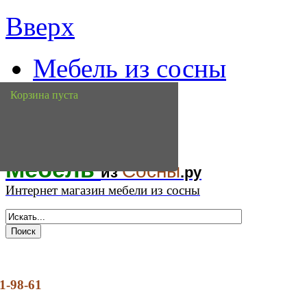
Вверх
Мебель из сосны
доставка
Корзина пуста
контакты
Мебель
Сосны
из
.ру
Интернет магазин мебели из сосны
1-98-61