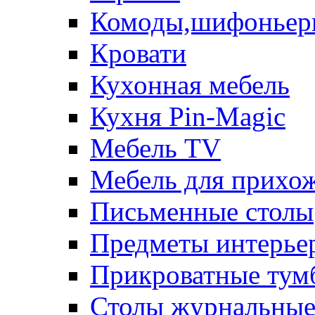
Комоды,шифоньер
Кровати
Кухонная мебель
Кухня Pin-Magic
Мебель TV
Мебель для прихож
Письменные столы
Предметы интерье
Прикроватные тум
Столы журнальны