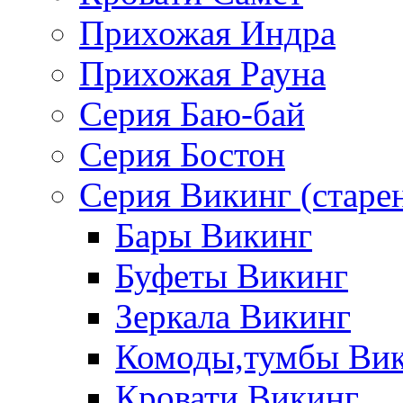
Прихожая Индра
Прихожая Рауна
Серия Баю-бай
Серия Бостон
Серия Викинг (старе
Бары Викинг
Буфеты Викинг
Зеркала Викинг
Комоды,тумбы Ви
Кровати Викинг