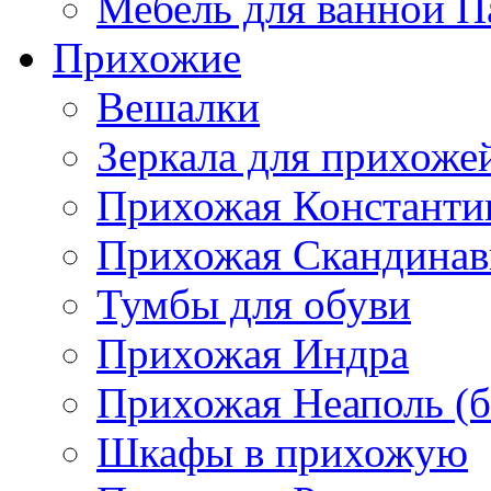
Мебель для ванной П
Прихожие
Вешалки
Зеркала для прихоже
Прихожая Константи
Прихожая Скандинав
Тумбы для обуви
Прихожая Индра
Прихожая Неаполь (б
Шкафы в прихожую