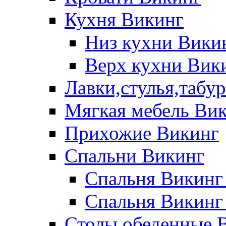
Кухня Викинг
Низ кухни Вики
Верх кухни Вик
Лавки,стулья,табу
Мягкая мебель Ви
Прихожие Викинг
Спальни Викинг
Спальня Викинг
Спальня Викинг
Столы обеденные 