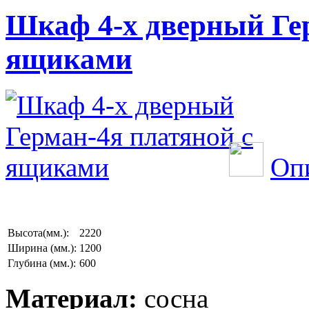
Шкаф 4-х дверный Гер
ящиками
Опи
Высота(мм.):
2220
Ширина (мм.):
1200
Глубина (мм.):
600
Материал:
сосна