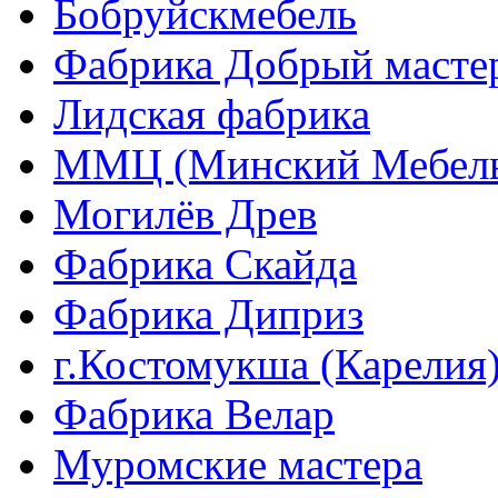
Бобруйскмебель
Фабрика Добрый масте
Лидская фабрика
ММЦ (Минский Мебель
Могилёв Древ
Фабрика Скайда
Фабрика Диприз
г.Костомукша (Карелия
Фабрика Велар
Муромские мастера