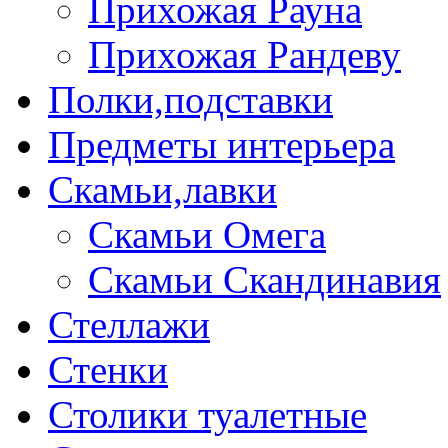
Прихожая Рауна
Прихожая Рандеву
Полки,подставки
Предметы интерьера
Скамьи,лавки
Скамьи Омега
Скамьи Скандинавия
Стеллажи
Стенки
Столики туалетные