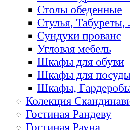
Столы обеденные
Стулья, Табуреты,
Сундуки прованс
Угловая мебель
Шкафы для обуви
Шкафы для посуд
Шкафы, Гардероб
Колекция Скандинав
Гостиная Рандеву
Гостиная Рауна