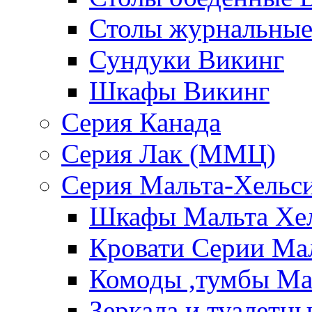
Столы журнальные
Сундуки Викинг
Шкафы Викинг
Серия Канада
Серия Лак (ММЦ)
Серия Мальта-Хельс
Шкафы Мальта Хе
Кровати Серии Ма
Комоды ,тумбы Ма
Зеркала и туалетн