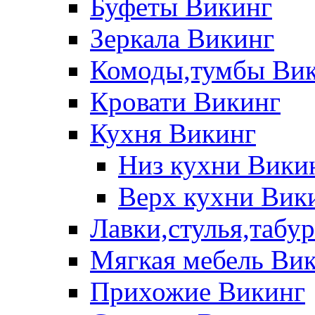
Буфеты Викинг
Зеркала Викинг
Комоды,тумбы Ви
Кровати Викинг
Кухня Викинг
Низ кухни Вики
Верх кухни Вик
Лавки,стулья,табу
Мягкая мебель Ви
Прихожие Викинг