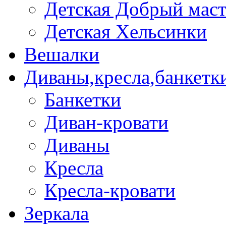
Детская Добрый мас
Детская Хельсинки
Вешалки
Диваны,кресла,банкетк
Банкетки
Диван-кровати
Диваны
Кресла
Кресла-кровати
Зеркала