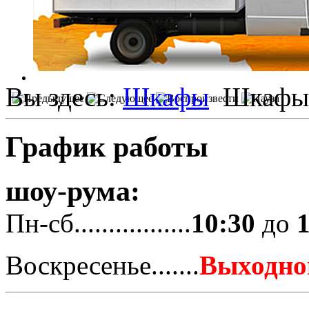
Вы здесь:
Шкафы
Шкафы 
График работы
шоу-рума:
Пн-сб.................
10:30
до
Воскресенье.......
Выходно