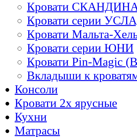
Кровати СКАНДИН
Кровати серии УСЛ
Кровати Мальта-Хел
Кровати серии ЮНИ
Кровати Pin-Magic (
Вкладыши к кроватя
Консоли
Кровати 2х ярусные
Кухни
Матрасы