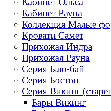
Кабинет Ольса
Кабинет Рауна
Коллекция Малые ф
Кровати Самет
Прихожая Индра
Прихожая Рауна
Серия Баю-бай
Серия Бостон
Серия Викинг (старе
Бары Викинг