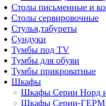
Столы письменные и к
Столы сервировочные
Стулья,табуреты
Сундуки
Тумбы под TV
Тумбы для обуви
Тумбы прикроватные
Шкафы
Шкафы Серии Норд
Шкафы Серии-ГЕР