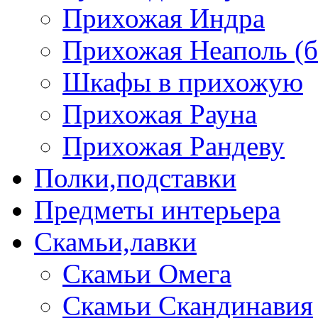
Прихожая Индра
Прихожая Неаполь (б
Шкафы в прихожую
Прихожая Рауна
Прихожая Рандеву
Полки,подставки
Предметы интерьера
Скамьи,лавки
Скамьи Омега
Скамьи Скандинавия