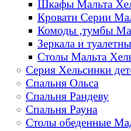
Шкафы Мальта Хе
Кровати Серии Ма
Комоды ,тумбы Ма
Зеркала и туалетн
Столы Мальта Хел
Серия Хельсинки дет
Спальня Ольса
Спальня Рандеву
Спальня Рауна
Столы обеденные Ма