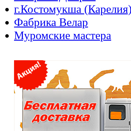
г.Костомукша (Карелия
Фабрика Велар
Муромские мастера