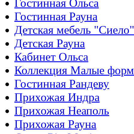
Гостинная Ольса
Гостинная Рауна
Детская мебель "Сиело
Детская Рауна
Кабинет Ольса
Коллекция Малые фор
Гостинная Рандеву
Прихожая Индра
Прихожая Неаполь
Прихожая Рауна