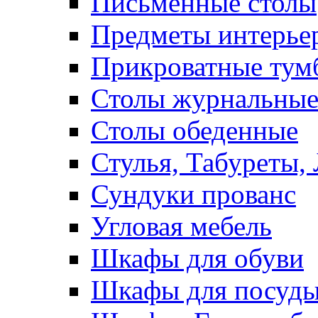
Письменные столы
Предметы интерье
Прикроватные тум
Столы журнальны
Столы обеденные
Стулья, Табуреты,
Сундуки прованс
Угловая мебель
Шкафы для обуви
Шкафы для посуд