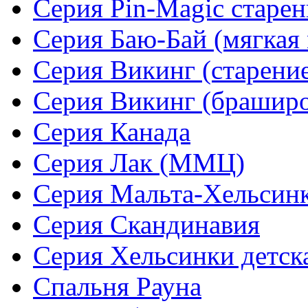
Серия Pin-Magic старен
Серия Баю-Бай (мягкая 
Серия Викинг (старени
Серия Викинг (браширо
Серия Канада
Серия Лак (ММЦ)
Серия Мальта-Хельсин
Серия Скандинавия
Серия Хельсинки детск
Спальня Рауна