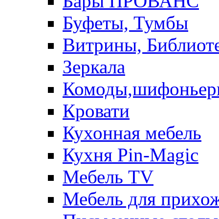
Бары ПРОВАНС
Буфеты, Тумбы
Витрины, Библиот
Зеркала
Комоды,шифоньер
Кровати
Кухонная мебель
Кухня Pin-Magic
Мебель TV
Мебель для прихож