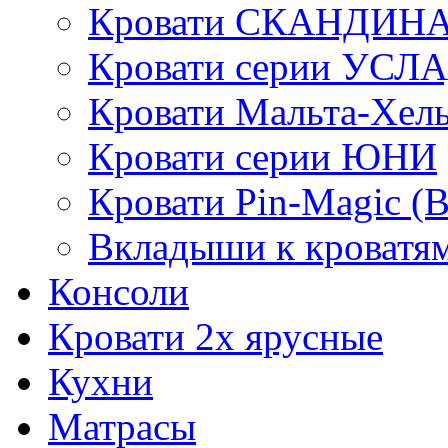
Кровати СКАНДИН
Кровати серии УСЛ
Кровати Мальта-Хел
Кровати серии ЮНИ
Кровати Pin-Magic (
Вкладыши к кроватя
Консоли
Кровати 2х ярусные
Кухни
Матрасы