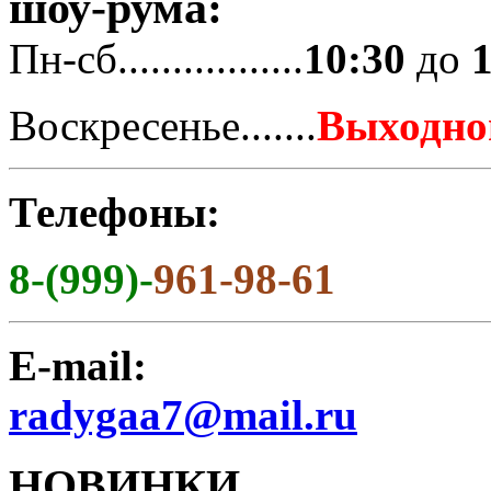
шоу-рума:
Пн-сб.................
10:30
до
Воскресенье.......
Выходно
Телефоны:
8-(999)-
961-98-61
E-mail:
radygaa7@mail.ru
НОВИНКИ