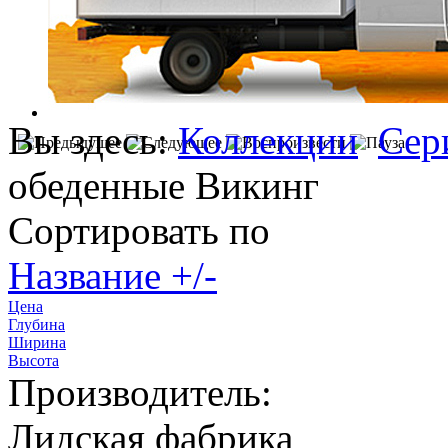
Вы здесь:
Коллекции
Сер
обеденные Викинг
Сортировать по
Название +/-
Цена
Глубина
Ширина
Высота
Производитель:
Лидская фабрика