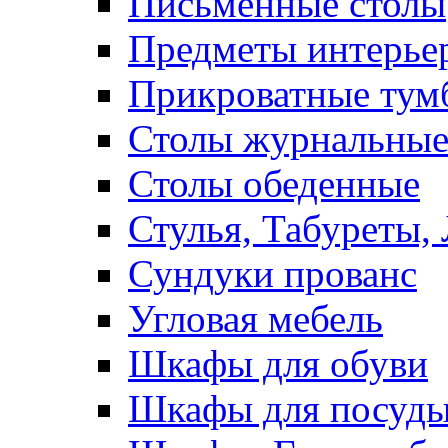
Письменные столы
Предметы интерье
Прикроватные тум
Столы журнальны
Столы обеденные
Стулья, Табуреты,
Сундуки прованс
Угловая мебель
Шкафы для обуви
Шкафы для посуд