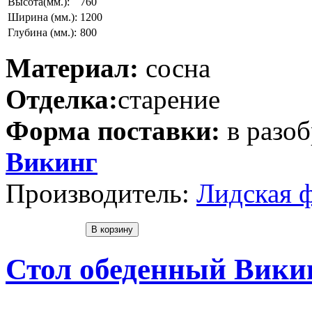
Высота(мм.):
760
Ширина (мм.):
1200
Глубина (мм.):
800
Материал:
сосна
Отделка:
старение
Форма поставки:
в разо
Викинг
Производитель:
Лидская 
Стол обеденный Викин