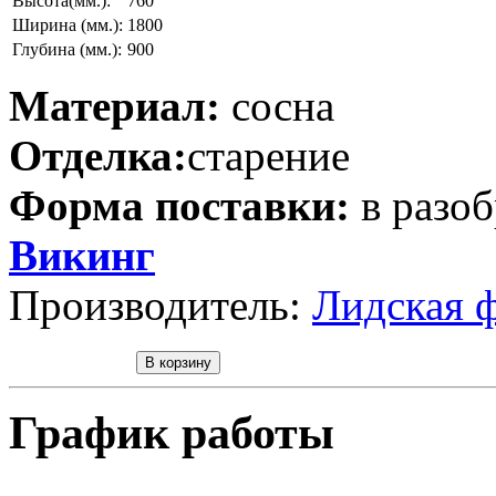
Высота(мм.):
760
Ширина (мм.):
1800
Глубина (мм.):
900
Материал:
сосна
Отделка:
старение
Форма поставки:
в разо
Викинг
Производитель:
Лидская 
График работы