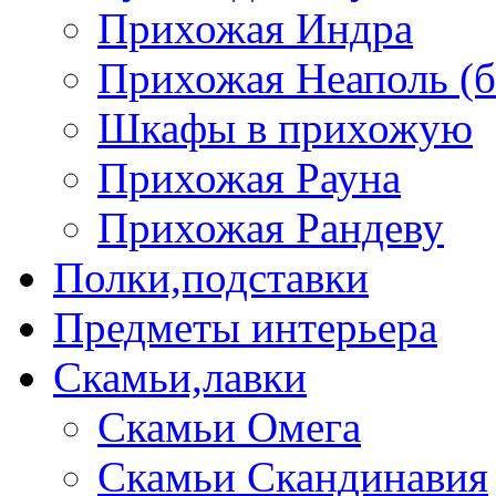
Прихожая Индра
Прихожая Неаполь (б
Шкафы в прихожую
Прихожая Рауна
Прихожая Рандеву
Полки,подставки
Предметы интерьера
Скамьи,лавки
Скамьи Омега
Скамьи Скандинавия