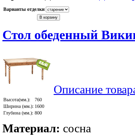
Варианты отделки
Стол обеденный Викин
Описание товар
Высота(мм.):
760
Ширина (мм.):
1600
Глубина (мм.):
800
Материал:
сосна