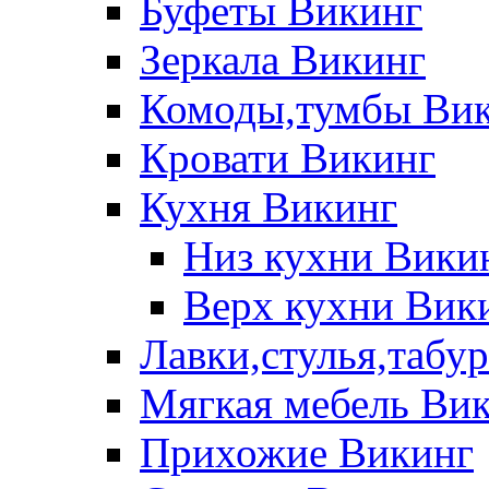
Буфеты Викинг
Зеркала Викинг
Комоды,тумбы Ви
Кровати Викинг
Кухня Викинг
Низ кухни Вики
Верх кухни Вик
Лавки,стулья,табу
Мягкая мебель Ви
Прихожие Викинг