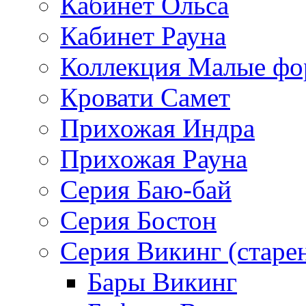
Кабинет Ольса
Кабинет Рауна
Коллекция Малые ф
Кровати Самет
Прихожая Индра
Прихожая Рауна
Серия Баю-бай
Серия Бостон
Серия Викинг (старе
Бары Викинг