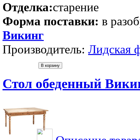
Отделка:
старение
Форма поставки:
в разо
Викинг
Производитель:
Лидская 
Стол обеденный Викин