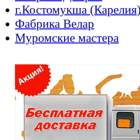
г.Костомукша (Карелия
Фабрика Велар
Муромские мастера