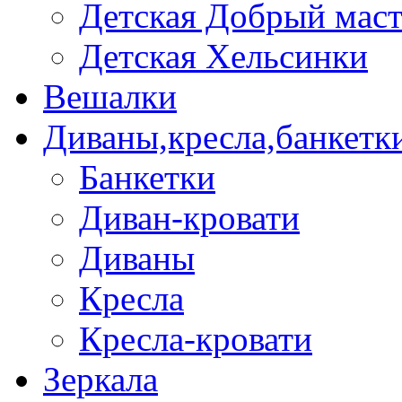
Детская Добрый мас
Детская Хельсинки
Вешалки
Диваны,кресла,банкетк
Банкетки
Диван-кровати
Диваны
Кресла
Кресла-кровати
Зеркала