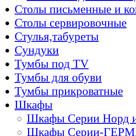
Столы письменные и к
Столы сервировочные
Стулья,табуреты
Сундуки
Тумбы под TV
Тумбы для обуви
Тумбы прикроватные
Шкафы
Шкафы Серии Норд
Шкафы Серии-ГЕР