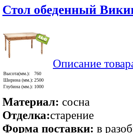
Стол обеденный Викин
Описание товар
Высота(мм.):
760
Ширина (мм.):
2500
Глубина (мм.):
1000
Материал:
сосна
Отделка:
старение
Форма поставки:
в разо