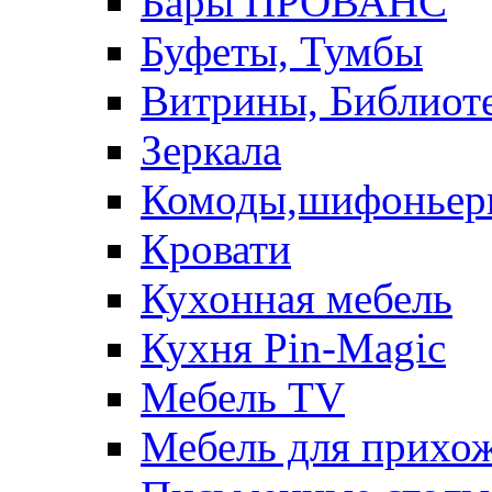
Бары ПРОВАНС
Буфеты, Тумбы
Витрины, Библиот
Зеркала
Комоды,шифоньер
Кровати
Кухонная мебель
Кухня Pin-Magic
Мебель TV
Мебель для прихож