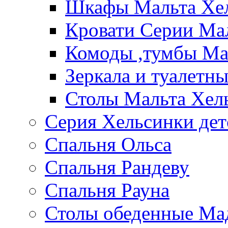
Шкафы Мальта Хе
Кровати Серии Ма
Комоды ,тумбы Ма
Зеркала и туалетн
Столы Мальта Хел
Серия Хельсинки дет
Спальня Ольса
Спальня Рандеву
Спальня Рауна
Столы обеденные Ма