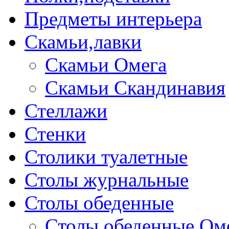
Предметы интерьера
Скамьи,лавки
Скамьи Омега
Скамьи Скандинавия
Стеллажи
Стенки
Столики туалетные
Столы журнальные
Столы обеденные
Столы обеденные Ом