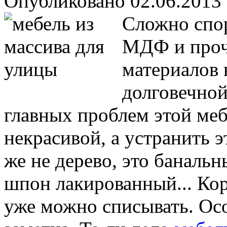
Опубликовано 02.06.2013 
Сложно спор
МДФ и проч
материалов 
долговечной
главных проблем этой меб
некрасивой, а устранить 
же не дерево, это баналь
шпон лакированный... Кор
уже можно списывать. Ос