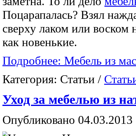
заметна. То ли дело
мебел
Поцарапалась? Взял нажда
сверху лаком или воском н
как новенькие.
Подробнее: Мебель из мас
Категория:
Статьи
/
Стать
Уход за мебелью из на
Опубликовано 04.03.2013 