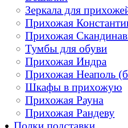
Зеркала для прихоже
Прихожая Константи
Прихожая Скандинав
Тумбы для обуви
Прихожая Индра
Прихожая Неаполь (б
Шкафы в прихожую
Прихожая Рауна
Прихожая Рандеву
Полки,подставки