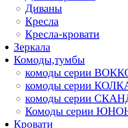
Диваны
Кресла
Кресла-кровати
Зеркала
Комоды,тумбы
комоды серии ВОКК
комоды серии КОЛК
комоды серии СК
Комоды серии ЮНО
Кровати