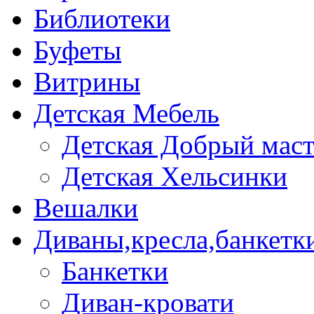
Библиотеки
Буфеты
Витрины
Детская Мебель
Детская Добрый мас
Детская Хельсинки
Вешалки
Диваны,кресла,банкетк
Банкетки
Диван-кровати