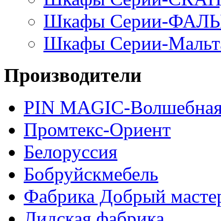
Шкафы Серии-ФАЛ
Шкафы Серии-Мальт
Производители
PIN MAGIС-Волшебная
Промтекс-Ориент
Белоруссия
Бобруйскмебель
Фабрика Добрый масте
Лидская фабрика