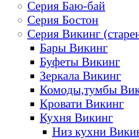
Серия Баю-бай
Серия Бостон
Серия Викинг (старе
Бары Викинг
Буфеты Викинг
Зеркала Викинг
Комоды,тумбы Ви
Кровати Викинг
Кухня Викинг
Низ кухни Вики