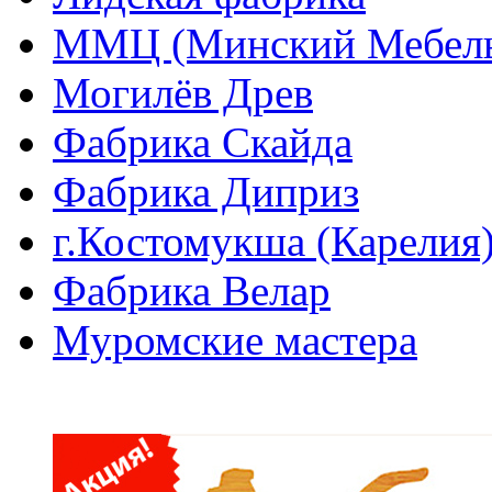
ММЦ (Минский Мебель
Могилёв Древ
Фабрика Скайда
Фабрика Диприз
г.Костомукша (Карелия
Фабрика Велар
Муромские мастера