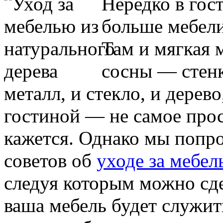
Нередко в гос
больше мебели
Там и мягкая м
сосны — стенк
металл, и стекло, и дерев
гостиной — не самое прос
кажется. Однако мы попро
советов об
уходе за мебел
следуя которым можно сд
ваша мебель будет служить