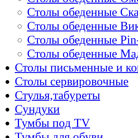
Столы обеденные Ск
Столы обеденные Ви
Столы обеденные Pin
Столы обеденные Ма
Столы письменные и к
Столы сервировочные
Стулья,табуреты
Сундуки
Тумбы под TV
Тумбы для обуви