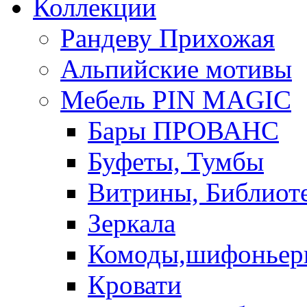
Коллекции
Рандеву Прихожая
Альпийские мотивы
Мебель PIN MAGIС
Бары ПРОВАНС
Буфеты, Тумбы
Витрины, Библиот
Зеркала
Комоды,шифоньер
Кровати