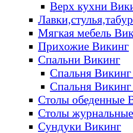
Верх кухни Вик
Лавки,стулья,табу
Мягкая мебель Ви
Прихожие Викинг
Спальни Викинг
Спальня Викинг
Спальня Викинг
Столы обеденные 
Столы журнальные
Сундуки Викинг