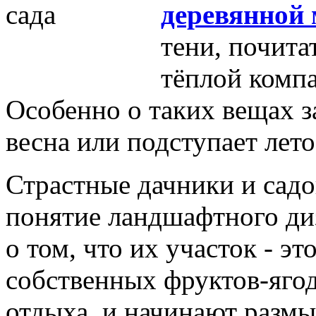
деревянной 
тени, почита
тёплой компа
Особенно о таких вещах з
весна или подступает лето
Страстные дачники и сад
понятие ландшафтного ди
о том, что их участок - эт
собственных фруктов-ягод
отдыха, и начинают размы