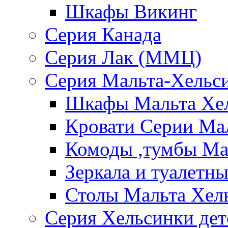
Шкафы Викинг
Серия Канада
Серия Лак (ММЦ)
Серия Мальта-Хельс
Шкафы Мальта Хе
Кровати Серии Ма
Комоды ,тумбы Ма
Зеркала и туалетн
Столы Мальта Хел
Серия Хельсинки дет