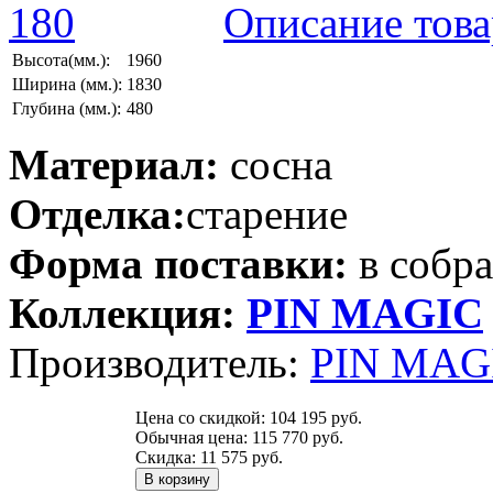
Описание това
Высота(мм.):
1960
Ширина (мм.):
1830
Глубина (мм.):
480
Материал:
сосна
Отделка:
старение
Форма поставки:
в собр
Коллекция:
PIN MAGIС
Производитель:
PIN MAGI
Цена со скидкой:
104 195 руб.
Обычная цена:
115 770 руб.
Скидка:
11 575 руб.