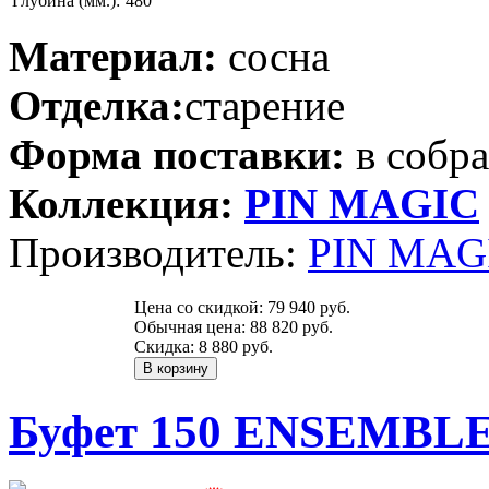
Глубина (мм.):
480
Материал:
сосна
Отделка:
старение
Форма поставки:
в собр
Коллекция:
PIN MAGIС
Производитель:
PIN MAGI
Цена со скидкой:
79 940 руб.
Обычная цена:
88 820 руб.
Скидка:
8 880 руб.
Буфет 150 ENSEMBLE