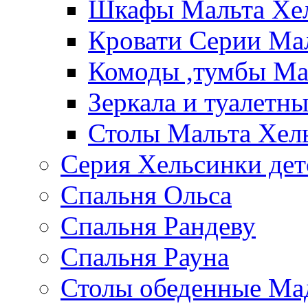
Шкафы Мальта Хе
Кровати Серии Ма
Комоды ,тумбы Ма
Зеркала и туалетн
Столы Мальта Хел
Серия Хельсинки дет
Спальня Ольса
Спальня Рандеву
Спальня Рауна
Столы обеденные Ма