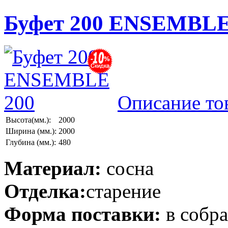
Буфет 200 ENSEMBLE
Описание то
Высота(мм.):
2000
Ширина (мм.):
2000
Глубина (мм.):
480
Материал:
сосна
Отделка:
старение
Форма поставки:
в собр