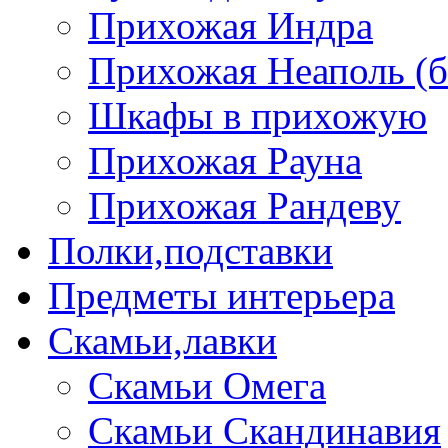
Прихожая Индра
Прихожая Неаполь (б
Шкафы в прихожую
Прихожая Рауна
Прихожая Рандеву
Полки,подставки
Предметы интерьера
Скамьи,лавки
Скамьи Омега
Скамьи Скандинавия