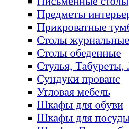
Письменные столы
Предметы интерье
Прикроватные тум
Столы журнальны
Столы обеденные
Стулья, Табуреты,
Сундуки прованс
Угловая мебель
Шкафы для обуви
Шкафы для посуд