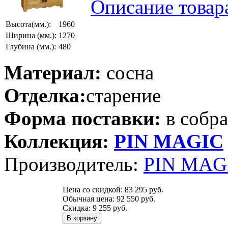
Описание товар
Высота(мм.):
1960
Ширина (мм.):
1270
Глубина (мм.):
480
Материал:
сосна
Отделка:
старение
Форма поставки:
в собр
Коллекция:
PIN MAGIС
Производитель:
PIN MAGI
Цена со скидкой:
83 295 руб.
Обычная цена:
92 550 руб.
Скидка:
9 255 руб.