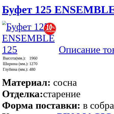
Буфет 125 ENSEMBLE
Описание то
Высота(мм.):
1960
Ширина (мм.):
1270
Глубина (мм.):
480
Материал:
сосна
Отделка:
старение
Форма поставки:
в собр