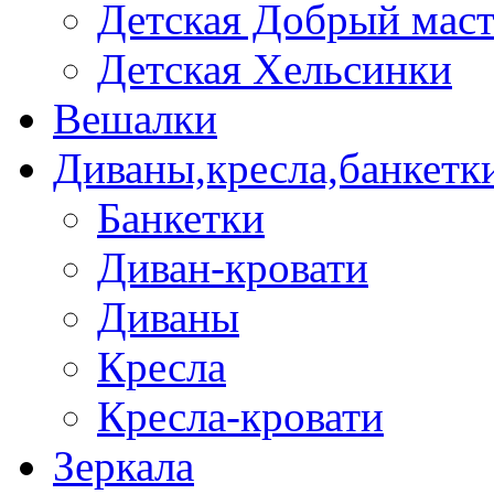
Детская Добрый мас
Детская Хельсинки
Вешалки
Диваны,кресла,банкетк
Банкетки
Диван-кровати
Диваны
Кресла
Кресла-кровати
Зеркала