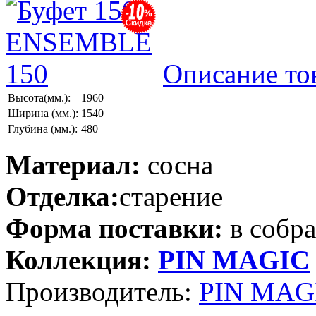
Описание то
Высота(мм.):
1960
Ширина (мм.):
1540
Глубина (мм.):
480
Материал:
сосна
Отделка:
старение
Форма поставки:
в собр
Коллекция:
PIN MAGIС
Производитель:
PIN MAGI