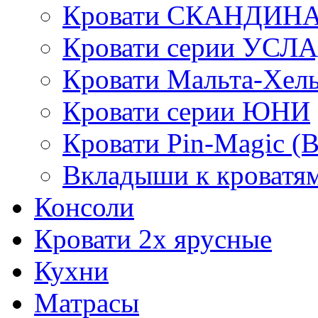
Кровати СКАНДИН
Кровати серии УСЛ
Кровати Мальта-Хел
Кровати серии ЮНИ
Кровати Pin-Magic (
Вкладыши к кроватя
Консоли
Кровати 2х ярусные
Кухни
Матрасы