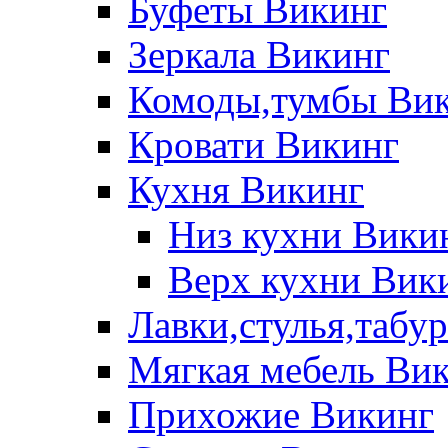
Буфеты Викинг
Зеркала Викинг
Комоды,тумбы Ви
Кровати Викинг
Кухня Викинг
Низ кухни Вики
Верх кухни Вик
Лавки,стулья,табу
Мягкая мебель Ви
Прихожие Викинг