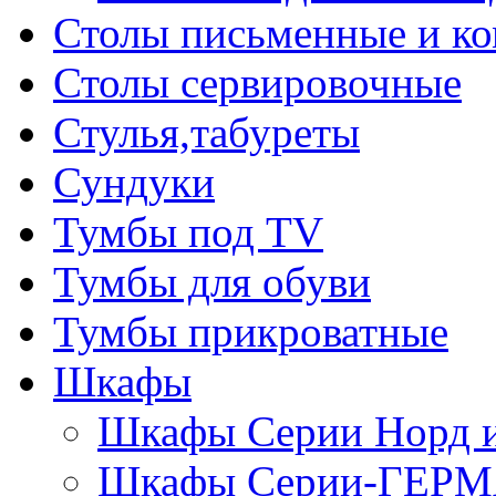
Столы письменные и к
Столы сервировочные
Стулья,табуреты
Сундуки
Тумбы под TV
Тумбы для обуви
Тумбы прикроватные
Шкафы
Шкафы Серии Норд
Шкафы Серии-ГЕР