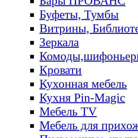
Бары ПРОВАНС
Буфеты, Тумбы
Витрины, Библиот
Зеркала
Комоды,шифоньер
Кровати
Кухонная мебель
Кухня Pin-Magic
Мебель TV
Мебель для прихож