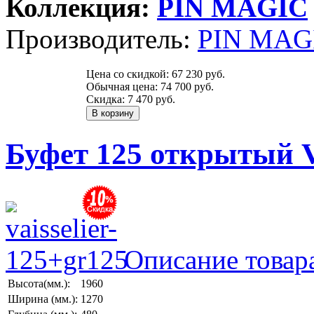
Коллекция:
PIN MAGIС
Производитель:
PIN MAGI
Цена со скидкой:
67 230 руб.
Обычная цена:
74 700 руб.
Скидка:
7 470 руб.
Буфет 125 открытый
Описание товар
Высота(мм.):
1960
Ширина (мм.):
1270