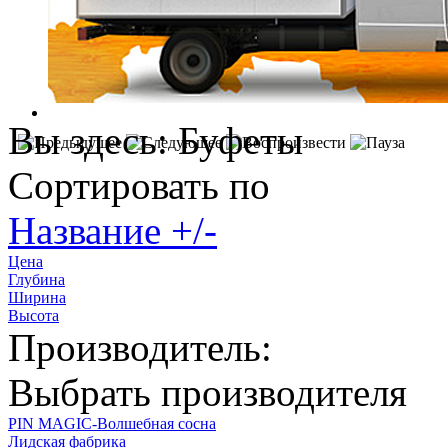
Вы здесь:
Буфеты
Сортировать по
Название +/-
Цена
Глубина
Ширина
Высота
Производитель:
Выбрать производителя
PIN MAGIС-Волшебная сосна
Лидская фабрика