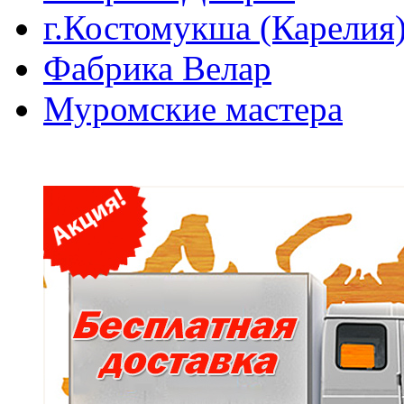
г.Костомукша (Карелия
Фабрика Велар
Муромские мастера