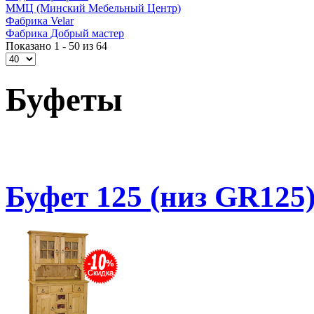
ММЦ (Минский Мебельный Центр)
Фабрика Velar
Фабрика Добрый мастер
Показано 1 - 50 из 64
Буфеты
Буфет 125 (низ GR12