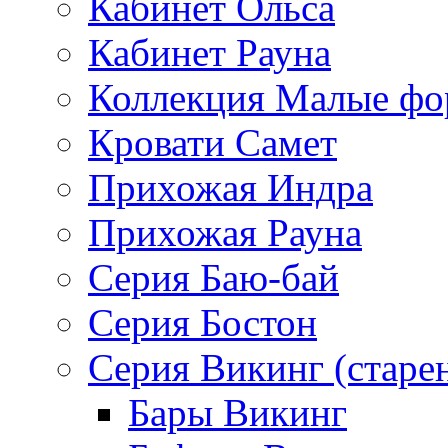
Кабинет Ольса
Кабинет Рауна
Коллекция Малые ф
Кровати Самет
Прихожая Индра
Прихожая Рауна
Серия Баю-бай
Серия Бостон
Серия Викинг (старе
Бары Викинг