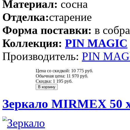
Материал:
сосна
Отделка:
старение
Форма поставки:
в собр
Коллекция:
PIN MAGIС
Производитель:
PIN MAGI
Цена со скидкой:
10 775 руб.
Обычная цена:
11 970 руб.
Скидка:
1 195 руб.
Зеркало MIRMEX 50 х