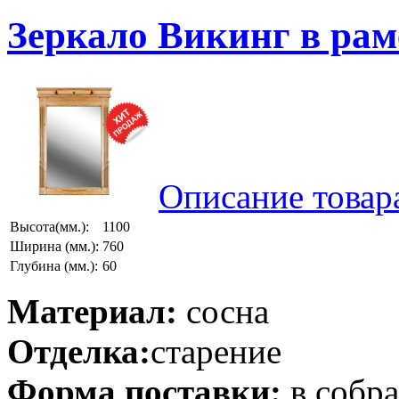
Зеркало Викинг в рам
Описание товар
Высота(мм.):
1100
Ширина (мм.):
760
Глубина (мм.):
60
Материал:
сосна
Отделка:
старение
Форма поставки:
в собр