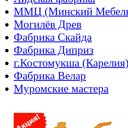
ММЦ (Минский Мебель
Могилёв Древ
Фабрика Скайда
Фабрика Диприз
г.Костомукша (Карелия
Фабрика Велар
Муромские мастера