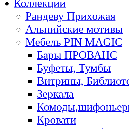
Коллекции
Рандеву Прихожая
Альпийские мотивы
Мебель PIN MAGIС
Бары ПРОВАНС
Буфеты, Тумбы
Витрины, Библиот
Зеркала
Комоды,шифоньер
Кровати