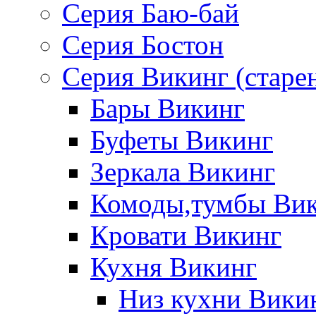
Серия Баю-бай
Серия Бостон
Серия Викинг (старе
Бары Викинг
Буфеты Викинг
Зеркала Викинг
Комоды,тумбы Ви
Кровати Викинг
Кухня Викинг
Низ кухни Вики