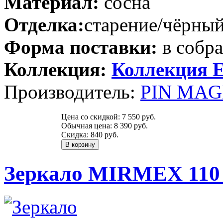
Материал:
сосна
Отделка:
старение/чёрный
Форма поставки:
в собр
Коллекция:
Коллекция 
Производитель:
PIN MAGI
Цена со скидкой:
7 550 руб.
Обычная цена:
8 390 руб.
Скидка:
840 руб.
Зеркало MIRMEX 110 