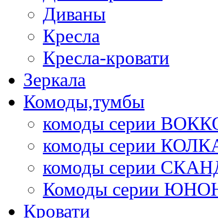
Диваны
Кресла
Кресла-кровати
Зеркала
Комоды,тумбы
комоды серии ВОКК
комоды серии КОЛК
комоды серии СК
Комоды серии ЮНО
Кровати