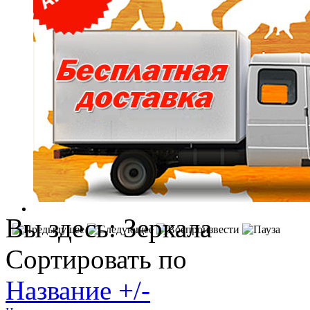
Вы здесь:
Зеркала
Сортировать по
Название +/-