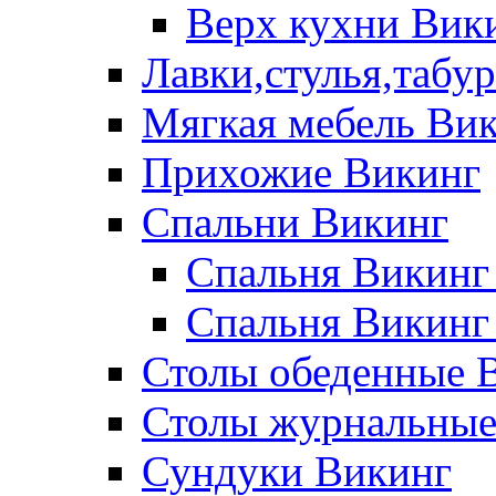
Верх кухни Вик
Лавки,стулья,табу
Мягкая мебель Ви
Прихожие Викинг
Спальни Викинг
Спальня Викинг
Спальня Викинг
Столы обеденные 
Столы журнальные
Сундуки Викинг