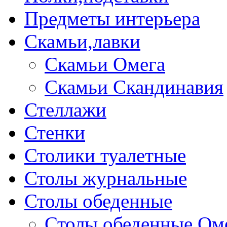
Предметы интерьера
Скамьи,лавки
Скамьи Омега
Скамьи Скандинавия
Стеллажи
Стенки
Столики туалетные
Столы журнальные
Столы обеденные
Столы обеденные Ом