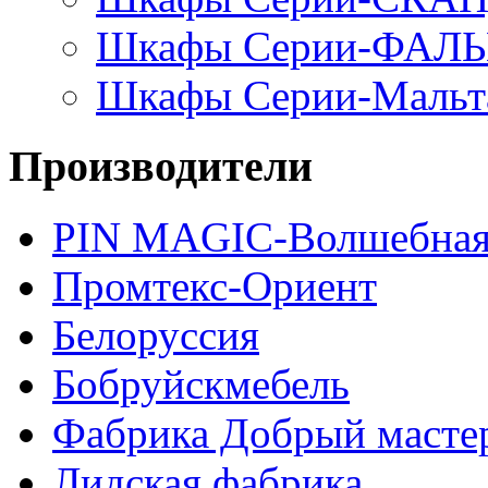
Шкафы Серии-ФАЛ
Шкафы Серии-Мальт
Производители
PIN MAGIС-Волшебная
Промтекс-Ориент
Белоруссия
Бобруйскмебель
Фабрика Добрый масте
Лидская фабрика