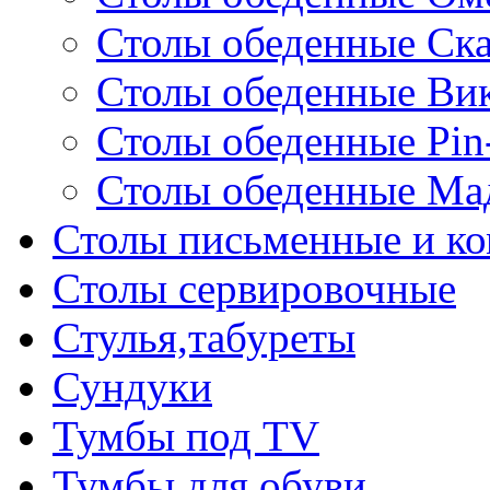
Столы обеденные Ск
Столы обеденные Ви
Столы обеденные Pin
Столы обеденные Ма
Столы письменные и к
Столы сервировочные
Стулья,табуреты
Сундуки
Тумбы под TV
Тумбы для обуви