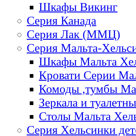
Шкафы Викинг
Серия Канада
Серия Лак (ММЦ)
Серия Мальта-Хельс
Шкафы Мальта Хе
Кровати Серии Ма
Комоды ,тумбы Ма
Зеркала и туалетн
Столы Мальта Хел
Серия Хельсинки дет