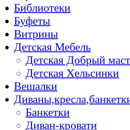
Библиотеки
Буфеты
Витрины
Детская Мебель
Детская Добрый мас
Детская Хельсинки
Вешалки
Диваны,кресла,банкетк
Банкетки
Диван-кровати