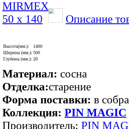
Описание то
Высота(мм.):
1400
Ширина (мм.):
500
Глубина (мм.):
20
Материал:
сосна
Отделка:
старение
Форма поставки:
в собр
Коллекция:
PIN MAGIС
Производитель:
PIN MAGI