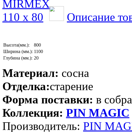
Описание то
Высота(мм.):
800
Ширина (мм.):
1100
Глубина (мм.):
20
Материал:
сосна
Отделка:
старение
Форма поставки:
в собр
Коллекция:
PIN MAGIС
Производитель:
PIN MAGI