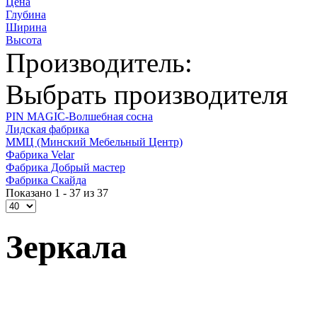
Цена
Глубина
Ширина
Высота
Производитель:
Выбрать производителя
PIN MAGIС-Волшебная сосна
Лидская фабрика
ММЦ (Минский Мебельный Центр)
Фабрика Velar
Фабрика Добрый мастер
Фабрика Скайда
Показано 1 - 37 из 37
Зеркала