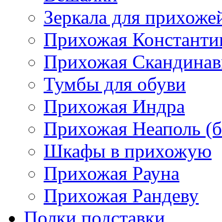
Зеркала для прихоже
Прихожая Константи
Прихожая Скандинав
Тумбы для обуви
Прихожая Индра
Прихожая Неаполь (б
Шкафы в прихожую
Прихожая Рауна
Прихожая Рандеву
Полки,подставки