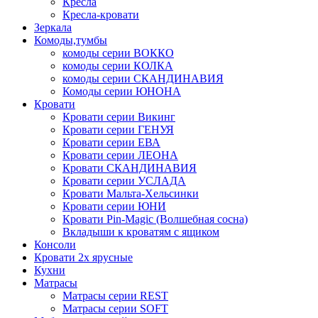
Кресла
Кресла-кровати
Зеркала
Комоды,тумбы
комоды серии ВОККО
комоды серии КОЛКА
комоды серии СКАНДИНАВИЯ
Комоды серии ЮНОНА
Кровати
Кровати серии Викинг
Кровати серии ГЕНУЯ
Кровати серии ЕВА
Кровати серии ЛЕОНА
Кровати СКАНДИНАВИЯ
Кровати серии УСЛАДА
Кровати Мальта-Хельсинки
Кровати серии ЮНИ
Кровати Pin-Magic (Волшебная сосна)
Вкладыши к кроватям с ящиком
Консоли
Кровати 2х ярусные
Кухни
Матрасы
Матрасы серии REST
Матрасы серии SOFT