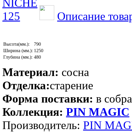
Описание това
Высота(мм.):
790
Ширина (мм.):
1250
Глубина (мм.):
480
Материал:
сосна
Отделка:
старение
Форма поставки:
в собр
Коллекция:
PIN MAGIС
Производитель:
PIN MAGI