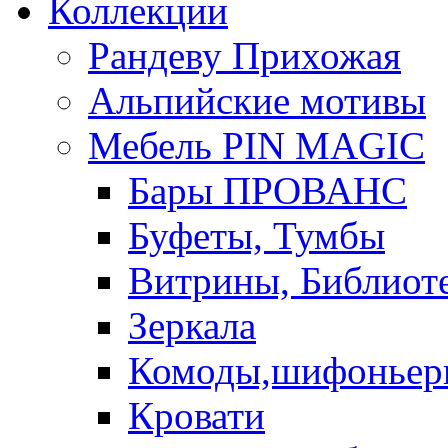
Коллекции
Рандеву Прихожая
Альпийские мотивы
Мебель PIN MAGIС
Бары ПРОВАНС
Буфеты, Тумбы
Витрины, Библиот
Зеркала
Комоды,шифоньер
Кровати