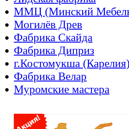
ММЦ (Минский Мебель
Могилёв Древ
Фабрика Скайда
Фабрика Диприз
г.Костомукша (Карелия
Фабрика Велар
Муромские мастера