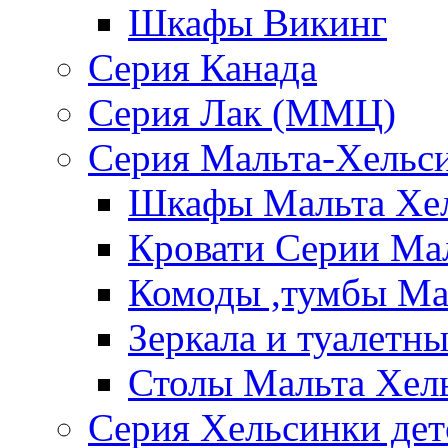
Шкафы Викинг
Серия Канада
Серия Лак (ММЦ)
Серия Мальта-Хельс
Шкафы Мальта Хе
Кровати Серии Ма
Комоды ,тумбы Ма
Зеркала и туалетн
Столы Мальта Хел
Серия Хельсинки дет