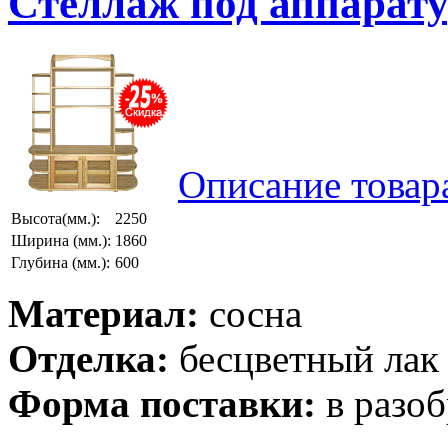
Стеллаж под аппарату
Описание товар
Высота(мм.):
2250
Ширина (мм.):
1860
Глубина (мм.):
600
Материал:
сосна
Отделка:
бесцветный лак
Форма поставки:
в разоб