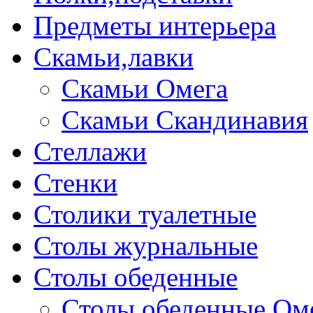
Предметы интерьера
Скамьи,лавки
Скамьи Омега
Скамьи Скандинавия
Стеллажи
Стенки
Столики туалетные
Столы журнальные
Столы обеденные
Столы обеденные Ом