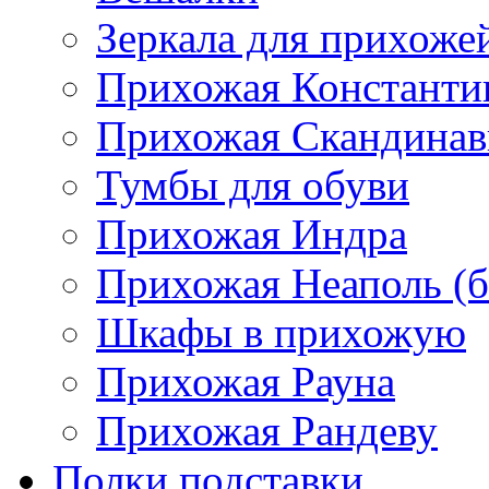
Зеркала для прихоже
Прихожая Константи
Прихожая Скандинав
Тумбы для обуви
Прихожая Индра
Прихожая Неаполь (б
Шкафы в прихожую
Прихожая Рауна
Прихожая Рандеву
Полки,подставки