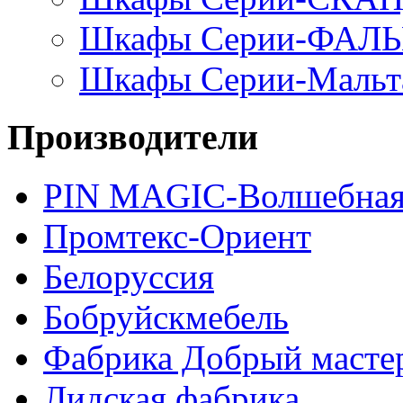
Шкафы Серии-ФАЛ
Шкафы Серии-Мальт
Производители
PIN MAGIС-Волшебная
Промтекс-Ориент
Белоруссия
Бобруйскмебель
Фабрика Добрый масте
Лидская фабрика