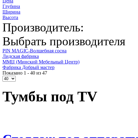
Цена
Глубина
Ширина
Высота
Производитель:
Выбрать производителя
PIN MAGIС-Волшебная сосна
Лидская фабрика
ММЦ (Минский Мебельный Центр)
Фабрика Добрый мастер
Показано 1 - 40 из 47
Тумбы под TV