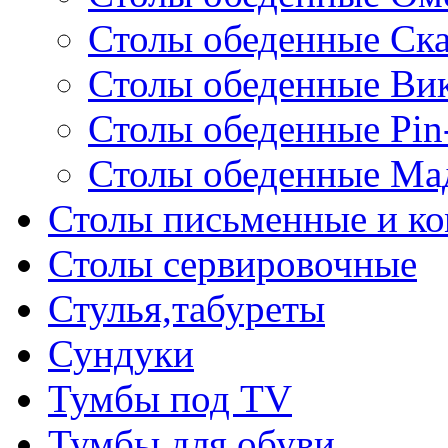
Столы обеденные Ск
Столы обеденные Ви
Столы обеденные Pin
Столы обеденные Ма
Столы письменные и к
Столы сервировочные
Стулья,табуреты
Сундуки
Тумбы под TV
Тумбы для обуви