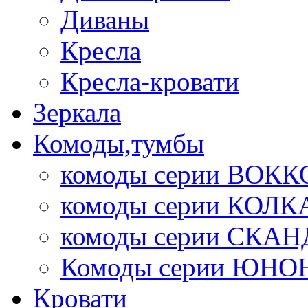
Диваны
Кресла
Кресла-кровати
Зеркала
Комоды,тумбы
комоды серии ВОКК
комоды серии КОЛК
комоды серии СК
Комоды серии ЮНО
Кровати