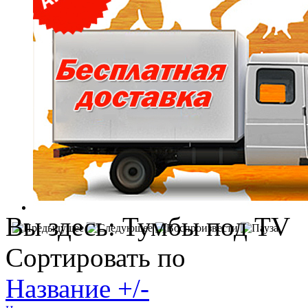
Вы здесь:
Тумбы под TV
Сортировать по
Название +/-