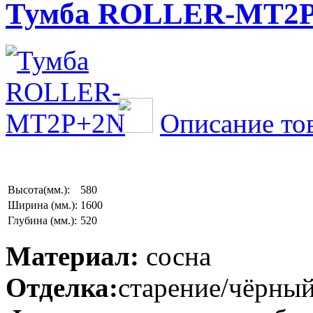
Тумба ROLLER-MT2
Описание то
Высота(мм.):
580
Ширина (мм.):
1600
Глубина (мм.):
520
Материал:
сосна
Отделка:
старение/чёрный