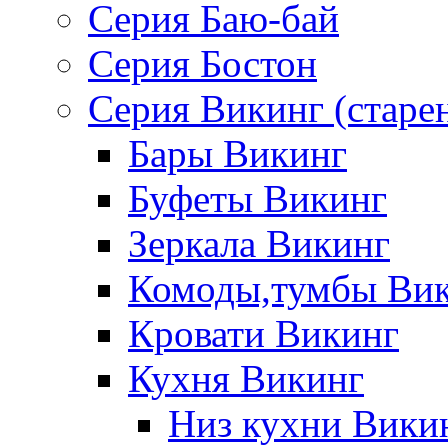
Серия Баю-бай
Серия Бостон
Серия Викинг (старе
Бары Викинг
Буфеты Викинг
Зеркала Викинг
Комоды,тумбы Ви
Кровати Викинг
Кухня Викинг
Низ кухни Вики