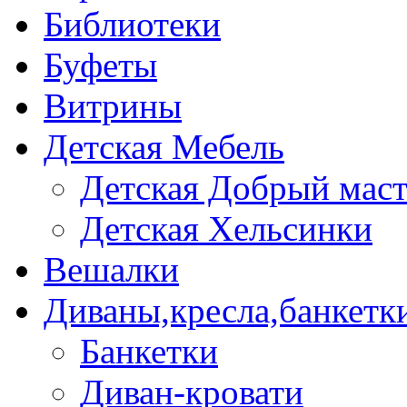
Библиотеки
Буфеты
Витрины
Детская Мебель
Детская Добрый мас
Детская Хельсинки
Вешалки
Диваны,кресла,банкетк
Банкетки
Диван-кровати