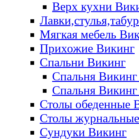
Верх кухни Вик
Лавки,стулья,табу
Мягкая мебель Ви
Прихожие Викинг
Спальни Викинг
Спальня Викинг
Спальня Викинг
Столы обеденные 
Столы журнальные
Сундуки Викинг