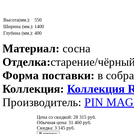
Высота(мм.):
550
Ширина (мм.):
1400
Глубина (мм.):
400
Материал:
сосна
Отделка:
старение/чёрный
Форма поставки:
в собр
Коллекция:
Коллекция
Производитель:
PIN MAGI
Цена со скидкой:
28 315 руб.
Обычная цена:
31 460 руб.
Скидка:
3 145 руб.