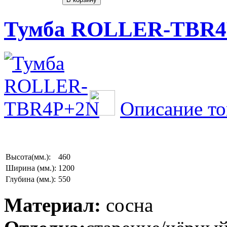
Тумба ROLLER-TBR4
Описание то
Высота(мм.):
460
Ширина (мм.):
1200
Глубина (мм.):
550
Материал:
сосна