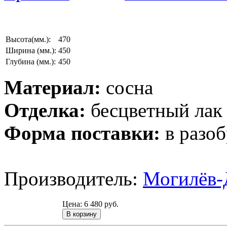
Высота(мм.):
470
Ширина (мм.):
450
Глубина (мм.):
450
Материал:
сосна
Отделка:
бесцветный лак
Форма поставки:
в разоб
Производитель:
Могилёв-
Цена:
6 480 руб.