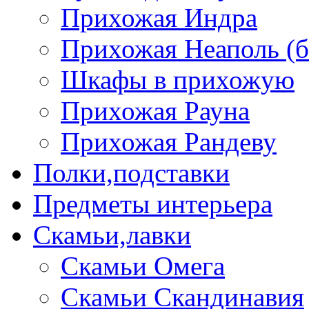
Прихожая Индра
Прихожая Неаполь (б
Шкафы в прихожую
Прихожая Рауна
Прихожая Рандеву
Полки,подставки
Предметы интерьера
Скамьи,лавки
Скамьи Омега
Скамьи Скандинавия