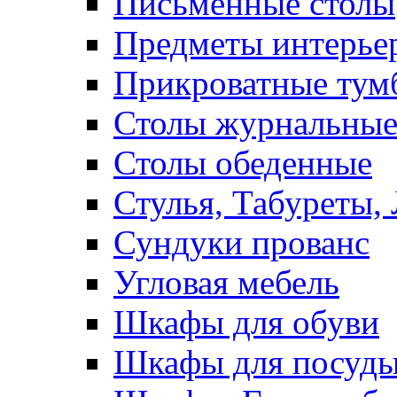
Письменные столы
Предметы интерье
Прикроватные тум
Столы журнальны
Столы обеденные
Стулья, Табуреты,
Сундуки прованс
Угловая мебель
Шкафы для обуви
Шкафы для посуд