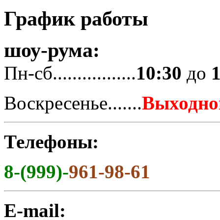
График работы
шоу-рума:
Пн-сб.................
10:30
до
Воскресенье.......
Выходно
Телефоны:
8-(999)-
961-98-61
E-mail: