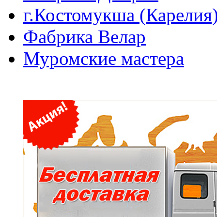
г.Костомукша (Карелия
Фабрика Велар
Муромские мастера