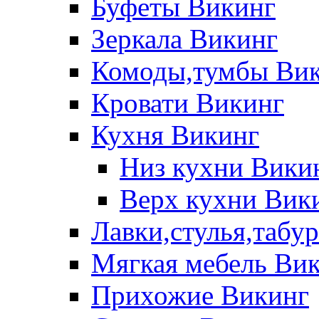
Буфеты Викинг
Зеркала Викинг
Комоды,тумбы Ви
Кровати Викинг
Кухня Викинг
Низ кухни Вики
Верх кухни Вик
Лавки,стулья,табу
Мягкая мебель Ви
Прихожие Викинг