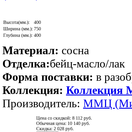
Высота(мм.):
400
Ширина (мм.):
750
Глубина (мм.):
400
Материал:
сосна
Отделка:
бейц-масло/лак
Форма поставки:
в разоб
Коллекция:
Коллекция 
Производитель:
ММЦ (Ми
Цена со скидкой:
8 112 руб.
Обычная цена:
10 140 руб.
Скидка:
2 028 руб.