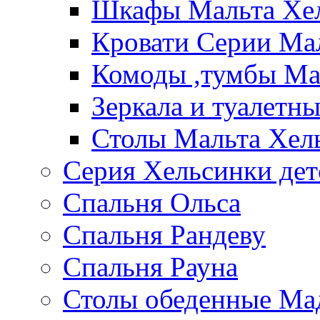
Шкафы Мальта Хе
Кровати Серии Ма
Комоды ,тумбы Ма
Зеркала и туалетн
Столы Мальта Хел
Серия Хельсинки дет
Спальня Ольса
Спальня Рандеву
Спальня Рауна
Столы обеденные Ма