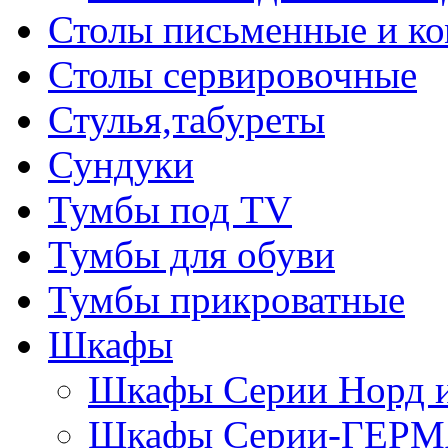
Столы письменные и к
Столы сервировочные
Стулья,табуреты
Сундуки
Тумбы под TV
Тумбы для обуви
Тумбы прикроватные
Шкафы
Шкафы Серии Норд
Шкафы Серии-ГЕР