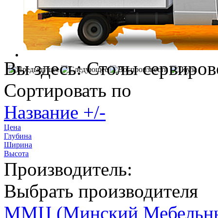
Вы здесь:
Столы сервиро
Сортировать по
Название +/-
Цена
Глубина
Ширина
Высота
Производитель:
Выбрать производителя
ММЦ (Минский Мебельны