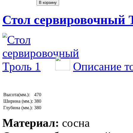
Стол сервировочный 
Описание т
Высота(мм.):
470
Ширина (мм.):
380
Глубина (мм.):
380
Материал:
сосна