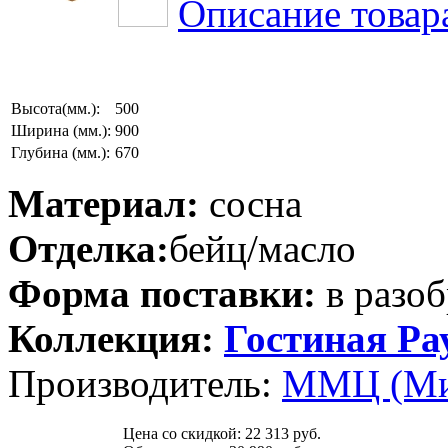
Описание товар
Высота(мм.):
500
Ширина (мм.):
900
Глубина (мм.):
670
Материал:
сосна
Отделка:
бейц/масло
Форма поставки:
в разоб
Коллекция:
Гостиная Ра
Производитель:
ММЦ (Ми
Цена со скидкой:
22 313 руб.