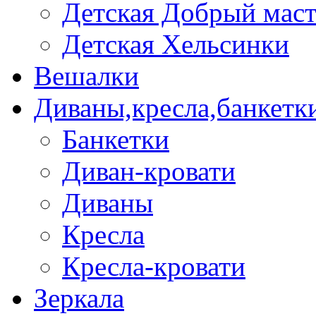
Детская Добрый мас
Детская Хельсинки
Вешалки
Диваны,кресла,банкетк
Банкетки
Диван-кровати
Диваны
Кресла
Кресла-кровати
Зеркала