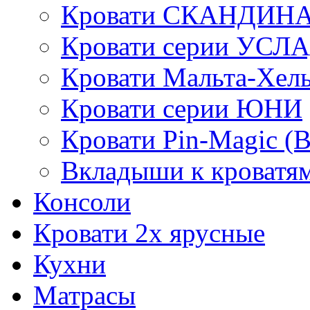
Кровати СКАНДИН
Кровати серии УСЛ
Кровати Мальта-Хел
Кровати серии ЮНИ
Кровати Pin-Magic (
Вкладыши к кроватя
Консоли
Кровати 2х ярусные
Кухни
Матрасы