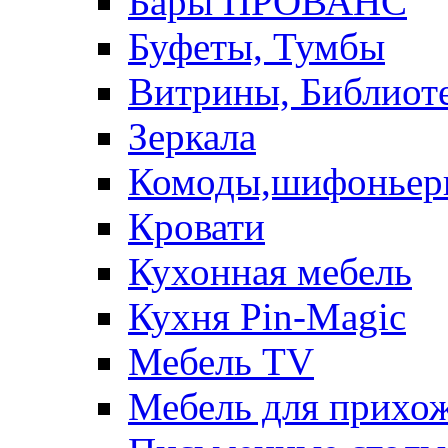
Бары ПРОВАНС
Буфеты, Тумбы
Витрины, Библиот
Зеркала
Комоды,шифоньер
Кровати
Кухонная мебель
Кухня Pin-Magic
Мебель TV
Мебель для прихож