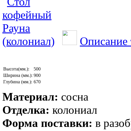
Описание 
Высота(мм.):
500
Ширина (мм.):
900
Глубина (мм.):
670
Материал:
сосна
Отделка:
колониал
Форма поставки:
в разоб