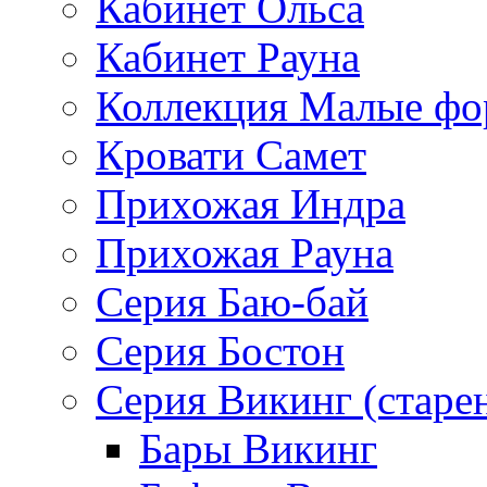
Кабинет Ольса
Кабинет Рауна
Коллекция Малые ф
Кровати Самет
Прихожая Индра
Прихожая Рауна
Серия Баю-бай
Серия Бостон
Серия Викинг (старе
Бары Викинг