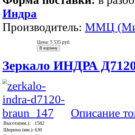
Индра
Производитель:
ММЦ (Ми
Цена:
5 535 руб.
Зеркало ИНДРА Д7120
Описание то
Высота(мм.):
1582
Ширина (мм.):
630