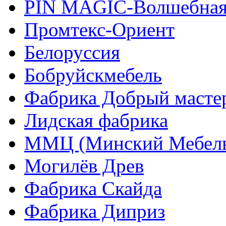
PIN MAGIС-Волшебная
Промтекс-Ориент
Белоруссия
Бобруйскмебель
Фабрика Добрый масте
Лидская фабрика
ММЦ (Минский Мебель
Могилёв Древ
Фабрика Скайда
Фабрика Диприз