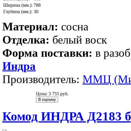
Ширина (мм.):
788
Глубина (мм.):
30
Материал:
сосна
Отделка:
белый воск
Форма поставки:
в разо
Индра
Производитель:
ММЦ (Ми
Цена:
3 755 руб.
Комод ИНДРА Д2183 б