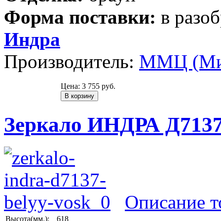
Форма поставки:
в разо
Индра
Производитель:
ММЦ (Ми
Цена:
3 755 руб.
Зеркало ИНДРА Д7137
Описание т
Высота(мм.):
618