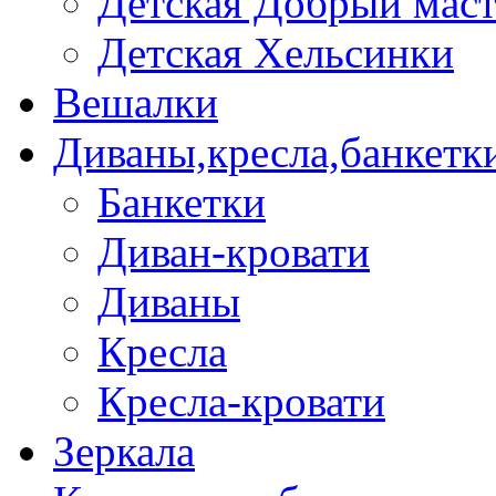
Детская Добрый мас
Детская Хельсинки
Вешалки
Диваны,кресла,банкетк
Банкетки
Диван-кровати
Диваны
Кресла
Кресла-кровати
Зеркала