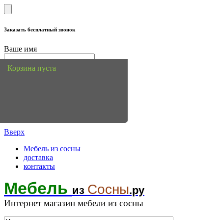
Заказать бесплатный звонок
Ваше имя
Телефон
Корзина пуста
Вопрос или комментарий
Вверх
Мебель из сосны
доставка
контакты
Мебель
Сосны
из
.ру
Интернет магазин мебели из сосны