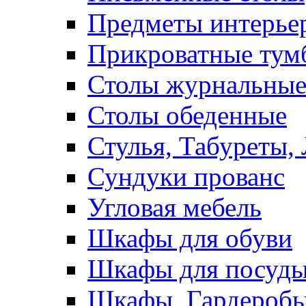
Предметы интерье
Прикроватные тум
Столы журнальны
Столы обеденные
Стулья, Табуреты,
Сундуки прованс
Угловая мебель
Шкафы для обуви
Шкафы для посуд
Шкафы, Гардероб