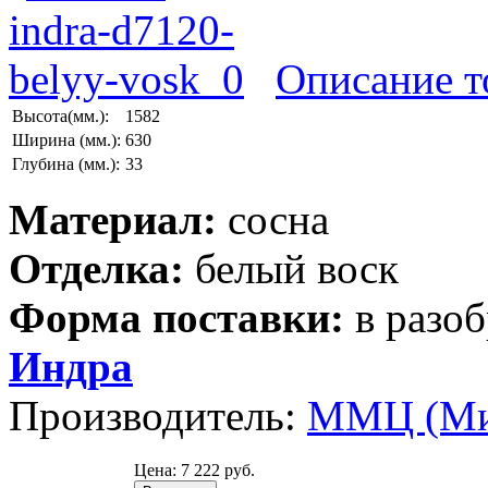
Описание т
Высота(мм.):
1582
Ширина (мм.):
630
Глубина (мм.):
33
Материал:
сосна
Отделка:
белый воск
Форма поставки:
в разо
Индра
Производитель:
ММЦ (Ми
Цена:
7 222 руб.