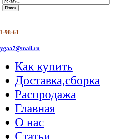
1-98-61
dygaa7@mail.ru
Как купить
Доставка,сборка
Распродажа
Главная
О нас
Статьи