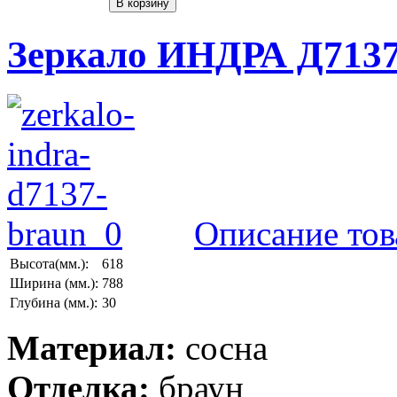
Зеркало ИНДРА Д7137
Описание тов
Высота(мм.):
618
Ширина (мм.):
788
Глубина (мм.):
30
Материал:
сосна
Отделка:
браун