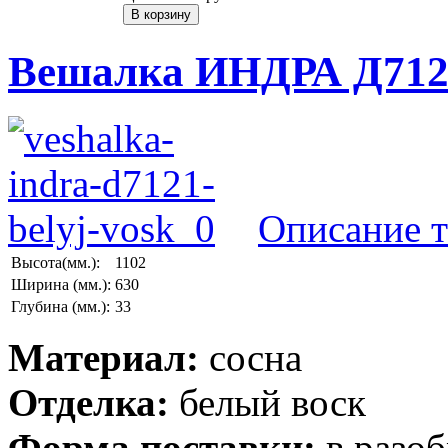
Вешалка ИНДРА Д7121
Описание т
Высота(мм.):
1102
Ширина (мм.):
630
Глубина (мм.):
33
Материал:
сосна
Отделка:
белый воск
Форма поставки:
в разо