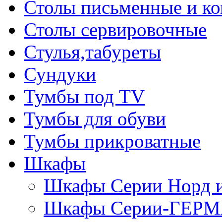
Столы письменные и к
Столы сервировочные
Стулья,табуреты
Сундуки
Тумбы под TV
Тумбы для обуви
Тумбы прикроватные
Шкафы
Шкафы Серии Норд
Шкафы Серии-ГЕР