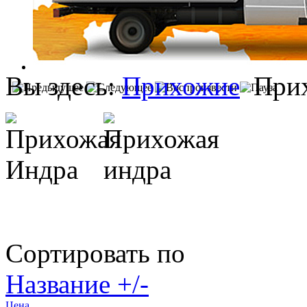
Вы здесь:
Прихожие
При
Сортировать по
Название +/-
Цена