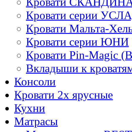
Кровати СКАНДИН
Кровати серии УСЛ
Кровати Мальта-Хел
Кровати серии ЮНИ
Кровати Pin-Magic (
Вкладыши к кроватя
Консоли
Кровати 2х ярусные
Кухни
Матрасы