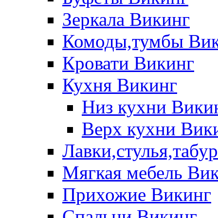
Зеркала Викинг
Комоды,тумбы Ви
Кровати Викинг
Кухня Викинг
Низ кухни Вики
Верх кухни Вик
Лавки,стулья,табу
Мягкая мебель Ви
Прихожие Викинг
Спальни Викинг