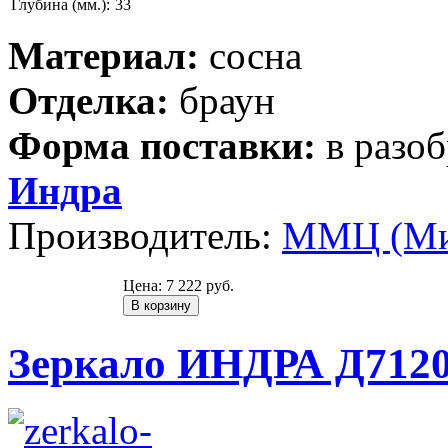
Глубина (мм.):
33
Материал:
сосна
Отделка:
браун
Форма поставки:
в разо
Индра
Производитель:
ММЦ (Ми
Цена:
7 222 руб.
Зеркало ИНДРА Д7120