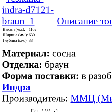
Описание то
Высота(мм.):
1102
Ширина (мм.):
630
Глубина (мм.):
33
Материал:
сосна
Отделка:
браун
Форма поставки:
в разо
Индра
Производитель:
ММЦ (Ми
Цена:
5 535 руб.