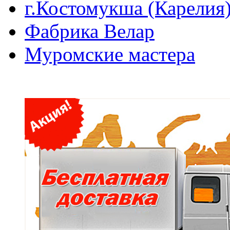
г.Костомукша (Карелия
Фабрика Велар
Муромские мастера