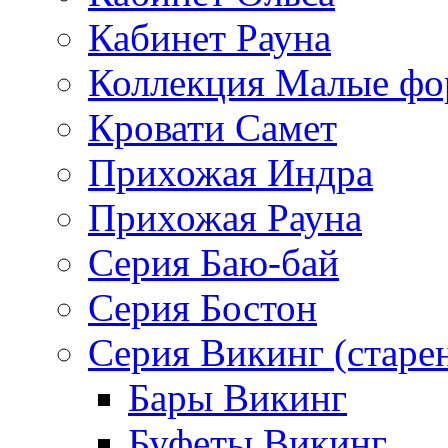
Кабинет Рауна
Коллекция Малые ф
Кровати Самет
Прихожая Индра
Прихожая Рауна
Серия Баю-бай
Серия Бостон
Серия Викинг (старе
Бары Викинг
Буфеты Викинг