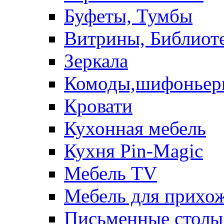
Буфеты, Тумбы
Витрины, Библиот
Зеркала
Комоды,шифоньер
Кровати
Кухонная мебель
Кухня Pin-Magic
Мебель TV
Мебель для прихож
Письменные столы