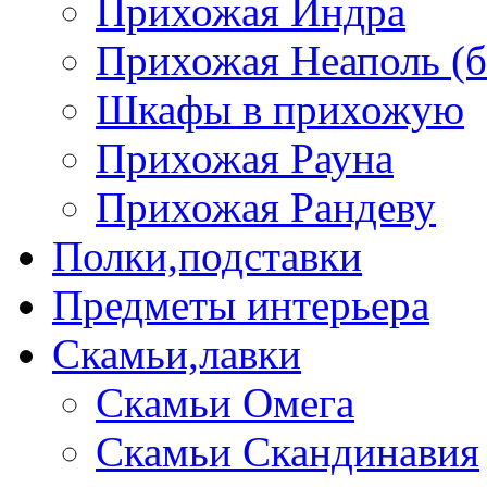
Прихожая Индра
Прихожая Неаполь (б
Шкафы в прихожую
Прихожая Рауна
Прихожая Рандеву
Полки,подставки
Предметы интерьера
Скамьи,лавки
Скамьи Омега
Скамьи Скандинавия