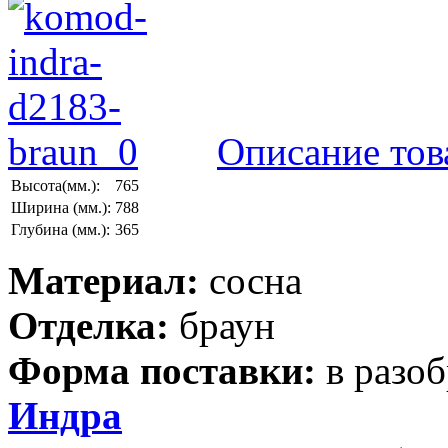
Описание тов
Высота(мм.):
765
Ширина (мм.):
788
Глубина (мм.):
365
Материал:
сосна
Отделка:
браун
Форма поставки:
в разо
Индра