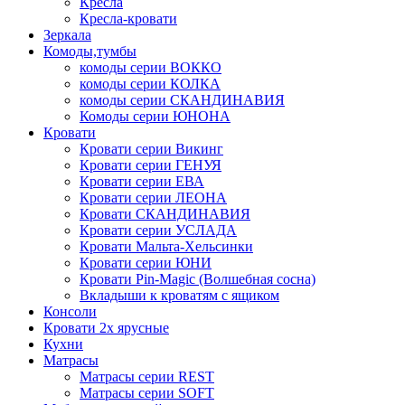
Кресла
Кресла-кровати
Зеркала
Комоды,тумбы
комоды серии ВОККО
комоды серии КОЛКА
комоды серии СКАНДИНАВИЯ
Комоды серии ЮНОНА
Кровати
Кровати серии Викинг
Кровати серии ГЕНУЯ
Кровати серии ЕВА
Кровати серии ЛЕОНА
Кровати СКАНДИНАВИЯ
Кровати серии УСЛАДА
Кровати Мальта-Хельсинки
Кровати серии ЮНИ
Кровати Pin-Magic (Волшебная сосна)
Вкладыши к кроватям с ящиком
Консоли
Кровати 2х ярусные
Кухни
Матрасы
Матрасы серии REST
Матрасы серии SOFT