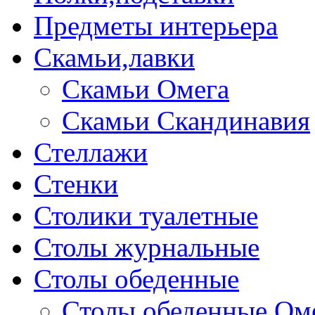
Предметы интерьера
Скамьи,лавки
Скамьи Омега
Скамьи Скандинавия
Стеллажи
Стенки
Столики туалетные
Столы журнальные
Столы обеденные
Столы обеденные Ом