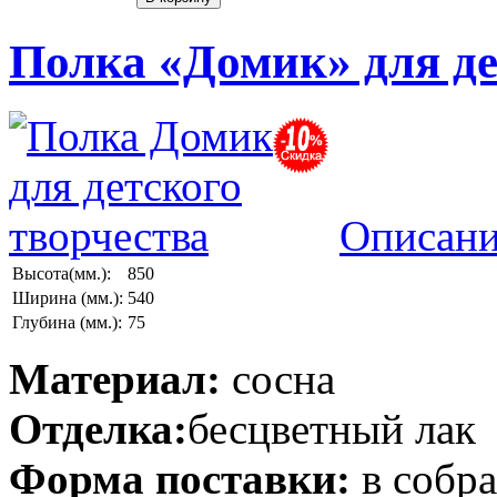
Полка «Домик» для де
Описани
Высота(мм.):
850
Ширина (мм.):
540
Глубина (мм.):
75
Материал:
сосна
Отделка:
бесцветный лак
Форма поставки:
в собр