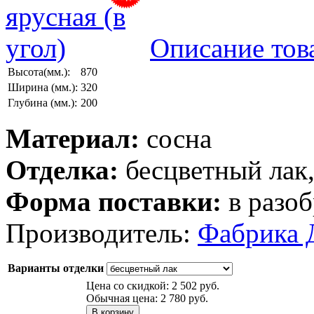
Описание тов
Высота(мм.):
870
Ширина (мм.):
320
Глубина (мм.):
200
Материал:
сосна
Отделка:
бесцветный лак
Форма поставки:
в разоб
Производитель:
Фабрика 
Варианты отделки
Цена со скидкой:
2 502 руб.
Обычная цена:
2 780 руб.