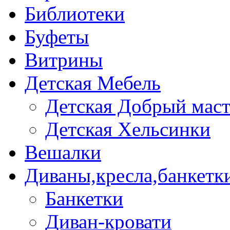
Библиотеки
Буфеты
Витрины
Детская Мебель
Детская Добрый мас
Детская Хельсинки
Вешалки
Диваны,кресла,банкетк
Банкетки
Диван-кровати