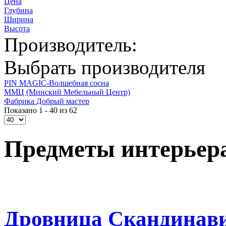
Цена
Глубина
Ширина
Высота
Производитель:
Выбрать производителя
PIN MAGIС-Волшебная сосна
ММЦ (Минский Мебельный Центр)
Фабрика Добрый мастер
Показано 1 - 40 из 62
Предметы интерьер
Дровница Скандинав