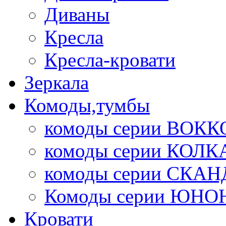
Диваны
Кресла
Кресла-кровати
Зеркала
Комоды,тумбы
комоды серии ВОКК
комоды серии КОЛК
комоды серии СК
Комоды серии ЮНО
Кровати