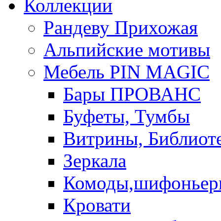
Коллекции
Рандеву Прихожая
Альпийские мотивы
Мебель PIN MAGIС
Бары ПРОВАНС
Буфеты, Тумбы
Витрины, Библиот
Зеркала
Комоды,шифоньер
Кровати