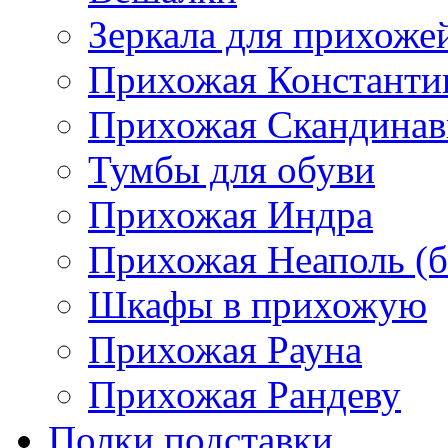
Зеркала для прихоже
Прихожая Константи
Прихожая Скандинав
Тумбы для обуви
Прихожая Индра
Прихожая Неаполь (б
Шкафы в прихожую
Прихожая Рауна
Прихожая Рандеву
Полки,подставки