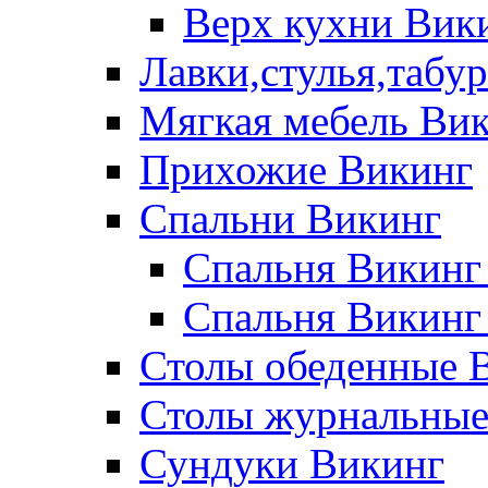
Верх кухни Вик
Лавки,стулья,табу
Мягкая мебель Ви
Прихожие Викинг
Спальни Викинг
Спальня Викинг
Спальня Викинг
Столы обеденные 
Столы журнальные
Сундуки Викинг