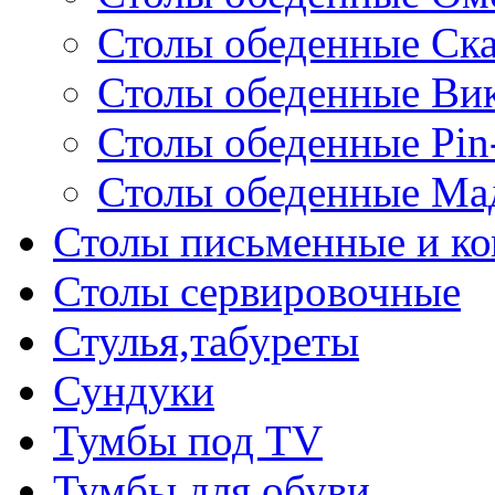
Столы обеденные Ск
Столы обеденные Ви
Столы обеденные Pin
Столы обеденные Ма
Столы письменные и к
Столы сервировочные
Стулья,табуреты
Сундуки
Тумбы под TV
Тумбы для обуви