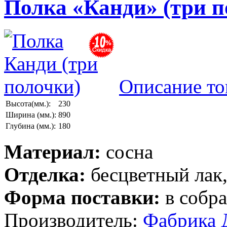
Полка «Канди» (три п
Описание то
Высота(мм.):
230
Ширина (мм.):
890
Глубина (мм.):
180
Материал:
сосна
Отделка:
бесцветный лак
Форма поставки:
в собр
Производитель:
Фабрика 