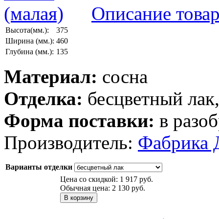
Описание това
Высота(мм.):
375
Ширина (мм.):
460
Глубина (мм.):
135
Материал:
сосна
Отделка:
бесцветный лак
Форма поставки:
в разоб
Производитель:
Фабрика 
Варианты отделки
Цена со скидкой:
1 917 руб.
Обычная цена:
2 130 руб.