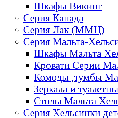
Шкафы Викинг
Серия Канада
Серия Лак (ММЦ)
Серия Мальта-Хельс
Шкафы Мальта Хе
Кровати Серии Ма
Комоды ,тумбы Ма
Зеркала и туалетн
Столы Мальта Хел
Серия Хельсинки дет