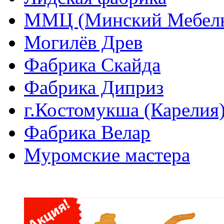
ММЦ (Минский Мебель
Могилёв Древ
Фабрика Скайда
Фабрика Диприз
г.Костомукша (Карелия
Фабрика Велар
Муромские мастера