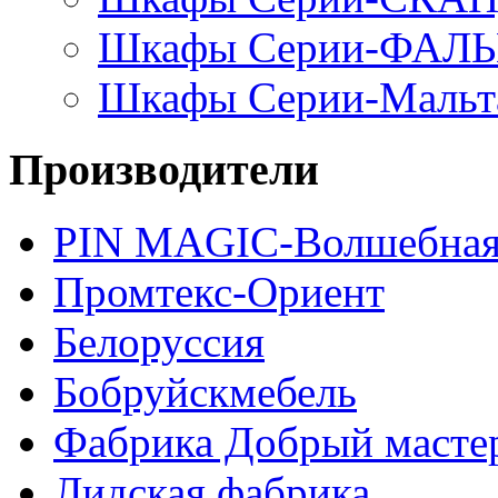
Шкафы Серии-ФАЛ
Шкафы Серии-Мальт
Производители
PIN MAGIС-Волшебная
Промтекс-Ориент
Белоруссия
Бобруйскмебель
Фабрика Добрый масте
Лидская фабрика