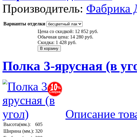
Производитель:
Фабрика 
Варианты отделки
Цена со скидкой:
12 852 руб.
Обычная цена:
14 280 руб.
Скидка:
1 428 руб.
Полка 3-ярусная (в уг
Описание тов
Высота(мм.):
605
Ширина (мм.):
320