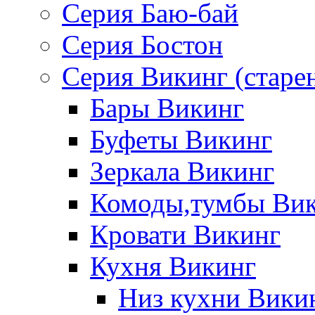
Серия Баю-бай
Серия Бостон
Серия Викинг (старе
Бары Викинг
Буфеты Викинг
Зеркала Викинг
Комоды,тумбы Ви
Кровати Викинг
Кухня Викинг
Низ кухни Вики