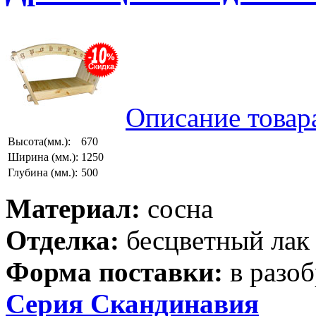
Описание товар
Высота(мм.):
670
Ширина (мм.):
1250
Глубина (мм.):
500
Материал:
сосна
Отделка:
бесцветный лак
Форма поставки:
в разо
Серия Скандинавия