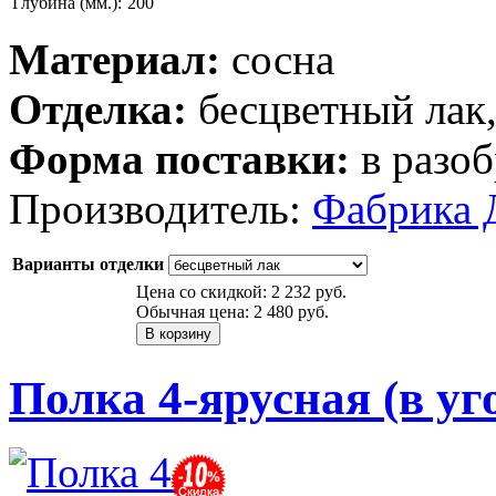
Глубина (мм.):
200
Материал:
сосна
Отделка:
бесцветный лак
Форма поставки:
в разоб
Производитель:
Фабрика 
Варианты отделки
Цена со скидкой:
2 232 руб.
Обычная цена:
2 480 руб.
Полка 4-ярусная (в уг