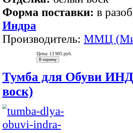
Форма поставки:
в разо
Индра
Производитель:
ММЦ (Ми
Цена:
13 905 руб.
Тумба для Обуви ИНД
воск)