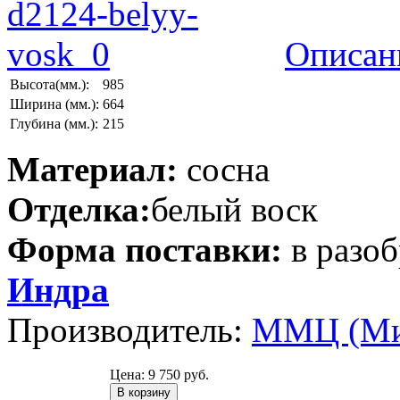
Описан
Высота(мм.):
985
Ширина (мм.):
664
Глубина (мм.):
215
Материал:
сосна
Отделка:
белый воск
Форма поставки:
в разо
Индра
Производитель:
ММЦ (Ми
Цена:
9 750 руб.