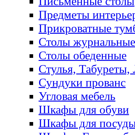
Письменные столы
Предметы интерье
Прикроватные тум
Столы журнальны
Столы обеденные
Стулья, Табуреты,
Сундуки прованс
Угловая мебель
Шкафы для обуви
Шкафы для посуд