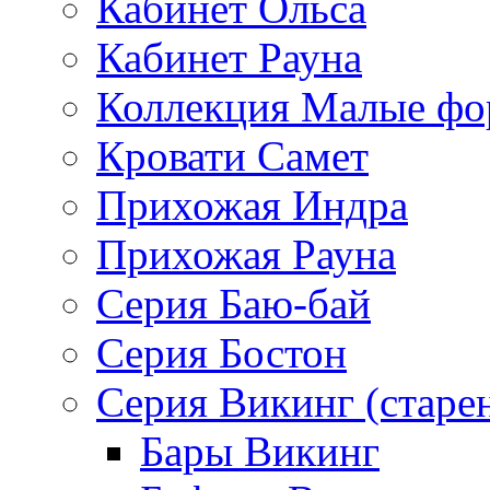
Кабинет Ольса
Кабинет Рауна
Коллекция Малые ф
Кровати Самет
Прихожая Индра
Прихожая Рауна
Серия Баю-бай
Серия Бостон
Серия Викинг (старе
Бары Викинг