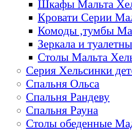
Шкафы Мальта Хе
Кровати Серии Ма
Комоды ,тумбы Ма
Зеркала и туалетн
Столы Мальта Хел
Серия Хельсинки дет
Спальня Ольса
Спальня Рандеву
Спальня Рауна
Столы обеденные Ма