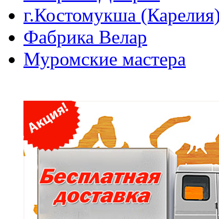
г.Костомукша (Карелия
Фабрика Велар
Муромские мастера