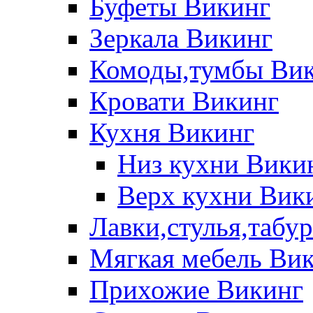
Буфеты Викинг
Зеркала Викинг
Комоды,тумбы Ви
Кровати Викинг
Кухня Викинг
Низ кухни Вики
Верх кухни Вик
Лавки,стулья,табу
Мягкая мебель Ви
Прихожие Викинг