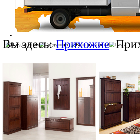
Вы здесь:
Прихожие
При