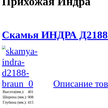
Прихожая Индра
Скамья ИНДРА Д2188
Описание тов
Высота(мм.):
401
Ширина (мм.):
908
Глубина (мм.):
415