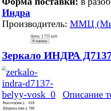
Форма поставки:
в разо
Индра
Производитель:
ММЦ (Ми
Цена:
3 755 руб.
Зеркало ИНДРА Д7137
Описание т
Высота(мм.):
618
Ширина (мм.):
788