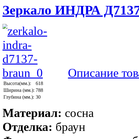
Зеркало ИНДРА Д7137
Описание тов
Высота(мм.):
618
Ширина (мм.):
788
Глубина (мм.):
30
Материал:
сосна
Отделка:
браун