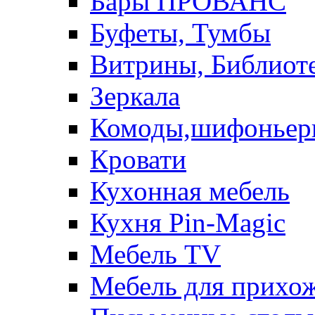
Бары ПРОВАНС
Буфеты, Тумбы
Витрины, Библиот
Зеркала
Комоды,шифоньер
Кровати
Кухонная мебель
Кухня Pin-Magic
Мебель TV
Мебель для прихож