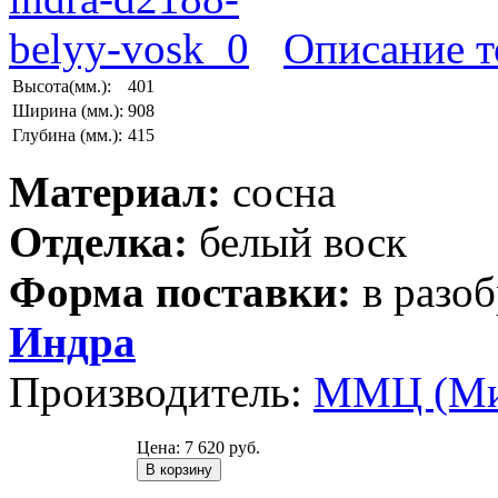
Описание т
Высота(мм.):
401
Ширина (мм.):
908
Глубина (мм.):
415
Материал:
сосна
Отделка:
белый воск
Форма поставки:
в разо
Индра
Производитель:
ММЦ (Ми
Цена:
7 620 руб.