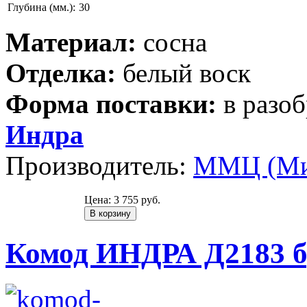
Глубина (мм.):
30
Материал:
сосна
Отделка:
белый воск
Форма поставки:
в разо
Индра
Производитель:
ММЦ (Ми
Цена:
3 755 руб.
Комод ИНДРА Д2183 б