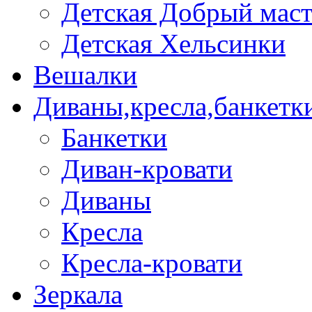
Детская Добрый мас
Детская Хельсинки
Вешалки
Диваны,кресла,банкетк
Банкетки
Диван-кровати
Диваны
Кресла
Кресла-кровати
Зеркала