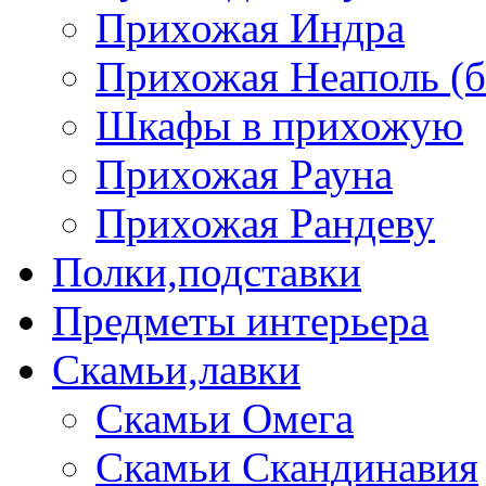
Прихожая Индра
Прихожая Неаполь (б
Шкафы в прихожую
Прихожая Рауна
Прихожая Рандеву
Полки,подставки
Предметы интерьера
Скамьи,лавки
Скамьи Омега
Скамьи Скандинавия