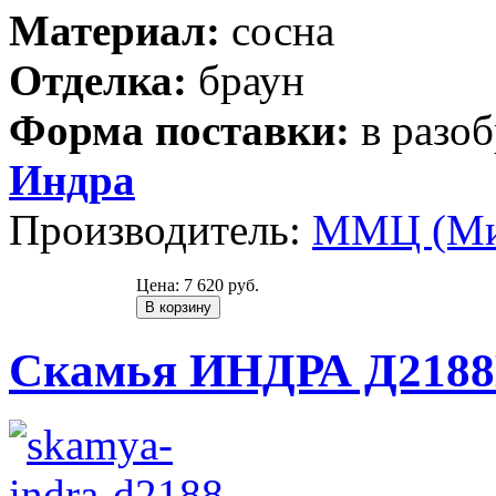
Материал:
сосна
Отделка:
браун
Форма поставки:
в разо
Индра
Производитель:
ММЦ (Ми
Цена:
7 620 руб.
Скамья ИНДРА Д2188Б