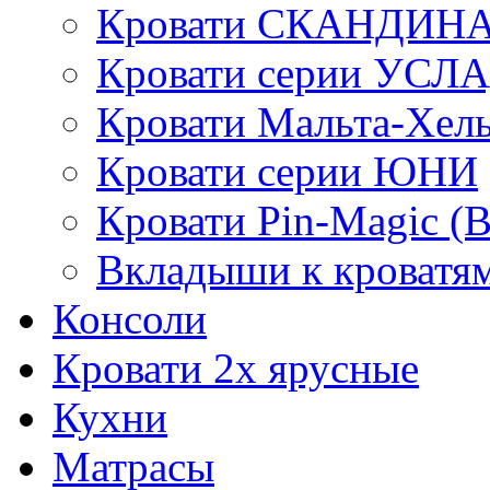
Кровати СКАНДИН
Кровати серии УСЛ
Кровати Мальта-Хел
Кровати серии ЮНИ
Кровати Pin-Magic (
Вкладыши к кроватя
Консоли
Кровати 2х ярусные
Кухни
Матрасы