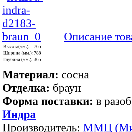
Описание тов
Высота(мм.):
765
Ширина (мм.):
788
Глубина (мм.):
365
Материал:
сосна
Отделка:
браун
Форма поставки:
в разо
Индра
Производитель:
ММЦ (Ми