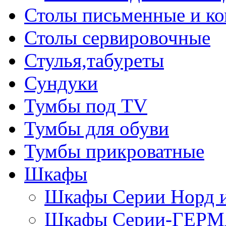
Столы письменные и к
Столы сервировочные
Стулья,табуреты
Сундуки
Тумбы под TV
Тумбы для обуви
Тумбы прикроватные
Шкафы
Шкафы Серии Норд
Шкафы Серии-ГЕР