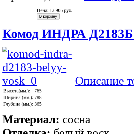
Цена:
13 905 руб.
Комод ИНДРА Д2183Б 
Описание т
Высота(мм.):
765
Ширина (мм.):
788
Глубина (мм.):
365
Материал:
сосна
Отделка:
белый воск