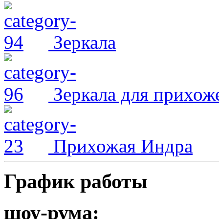
Зеркала
Зеркала для прихож
Прихожая Индра
График работы
шоу-рума: