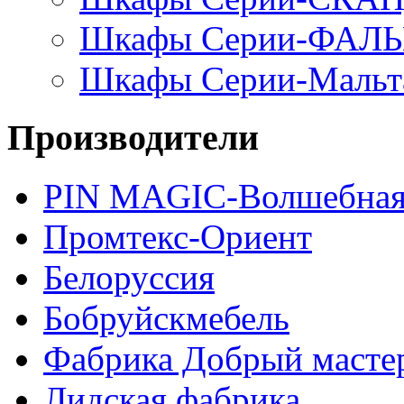
Шкафы Серии-ФАЛ
Шкафы Серии-Мальт
Производители
PIN MAGIС-Волшебная
Промтекс-Ориент
Белоруссия
Бобруйскмебель
Фабрика Добрый масте
Лидская фабрика