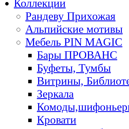
Коллекции
Рандеву Прихожая
Альпийские мотивы
Мебель PIN MAGIС
Бары ПРОВАНС
Буфеты, Тумбы
Витрины, Библиот
Зеркала
Комоды,шифоньер
Кровати