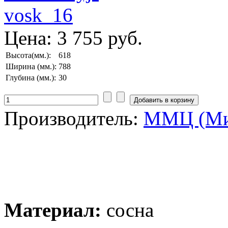
Цена:
3 755 руб.
Высота(мм.):
618
Ширина (мм.):
788
Глубина (мм.):
30
Производитель:
ММЦ (Ми
Материал:
сосна