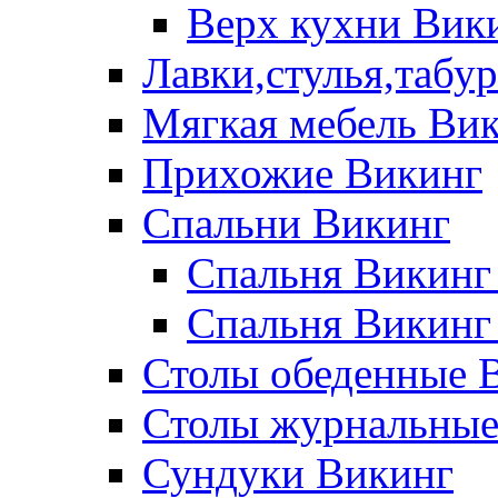
Верх кухни Вик
Лавки,стулья,табу
Мягкая мебель Ви
Прихожие Викинг
Спальни Викинг
Спальня Викинг
Спальня Викинг
Столы обеденные 
Столы журнальные
Сундуки Викинг