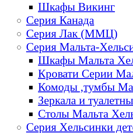
Шкафы Викинг
Серия Канада
Серия Лак (ММЦ)
Серия Мальта-Хельс
Шкафы Мальта Хе
Кровати Серии Ма
Комоды ,тумбы Ма
Зеркала и туалетн
Столы Мальта Хел
Серия Хельсинки дет