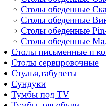
Столы обеденные Ск
Столы обеденные Ви
Столы обеденные Pin
Столы обеденные Ма
Столы письменные и к
Столы сервировочные
Стулья,табуреты
Сундуки
Тумбы под TV
Тумбы для обуви