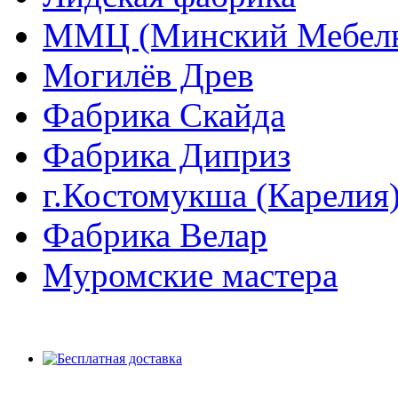
ММЦ (Минский Мебель
Могилёв Древ
Фабрика Скайда
Фабрика Диприз
г.Костомукша (Карелия
Фабрика Велар
Муромские мастера