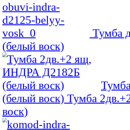
Тумба 
(белый воск)
Тумба
(белый воск)
Тумба 2дв.+
воск)