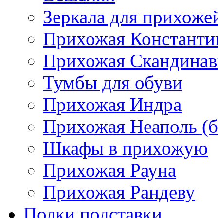
Зеркала для прихоже
Прихожая Константи
Прихожая Скандинав
Тумбы для обуви
Прихожая Индра
Прихожая Неаполь (б
Шкафы в прихожую
Прихожая Рауна
Прихожая Рандеву
Полки,подставки