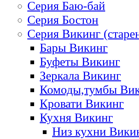
Серия Баю-бай
Серия Бостон
Серия Викинг (старе
Бары Викинг
Буфеты Викинг
Зеркала Викинг
Комоды,тумбы Ви
Кровати Викинг
Кухня Викинг
Низ кухни Вики