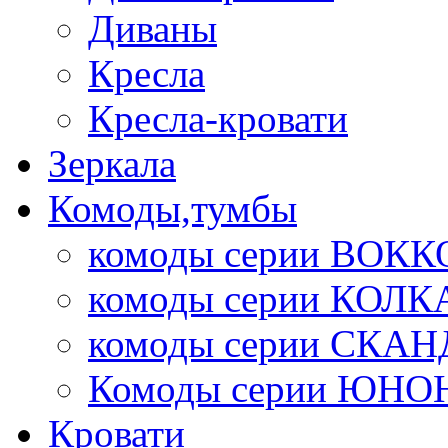
Диваны
Кресла
Кресла-кровати
Зеркала
Комоды,тумбы
комоды серии ВОКК
комоды серии КОЛК
комоды серии СК
Комоды серии ЮНО
Кровати