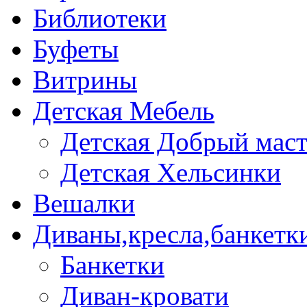
Библиотеки
Буфеты
Витрины
Детская Мебель
Детская Добрый мас
Детская Хельсинки
Вешалки
Диваны,кресла,банкетк
Банкетки
Диван-кровати