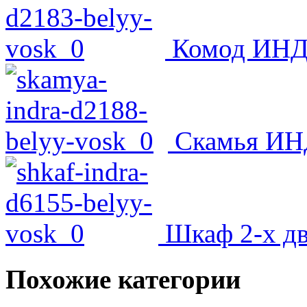
Комод ИНДР
Скамья ИНД
Шкаф 2-х дв
Похожие категории