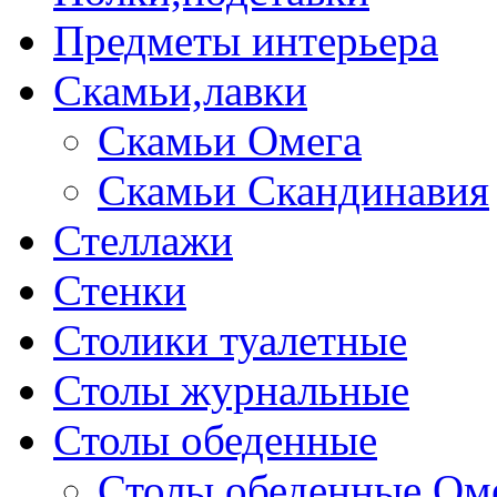
Предметы интерьера
Скамьи,лавки
Скамьи Омега
Скамьи Скандинавия
Стеллажи
Стенки
Столики туалетные
Столы журнальные
Столы обеденные
Столы обеденные Ом