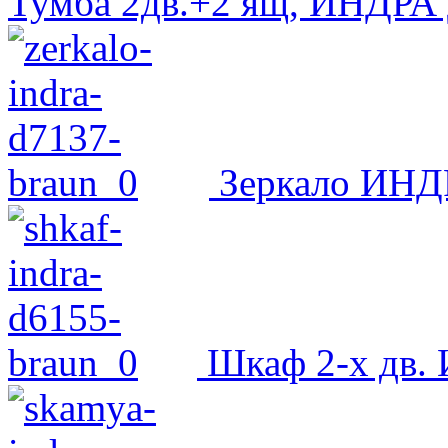
Тумба 2дв.+2 ящ, ИНДРА
Зеркало ИНД
Шкаф 2-х дв.