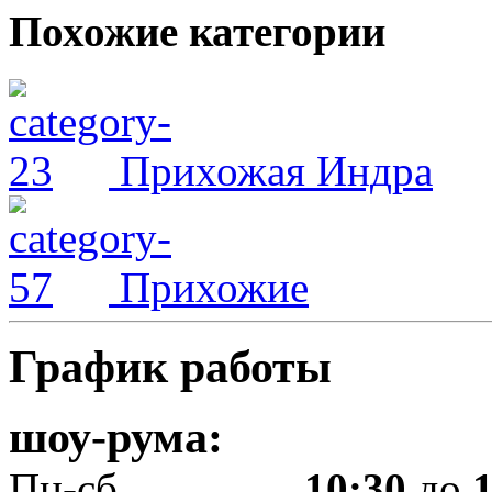
Похожие категории
Прихожая Индра
Прихожие
График работы
шоу-рума:
Пн-сб.................
10:30
до