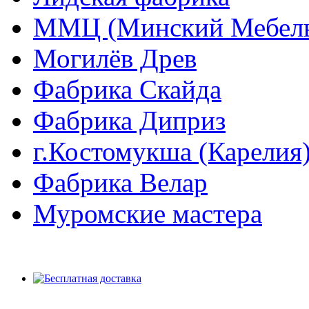
ММЦ (Минский Мебель
Могилёв Древ
Фабрика Скайда
Фабрика Диприз
г.Костомукша (Карелия
Фабрика Велар
Муромские мастера