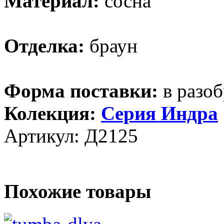
Материал:
сосна
Отделка:
браун
Форма поставки:
в разоб
Колекция:
Серия Индра
Артикул: Д2125
Похожие товары