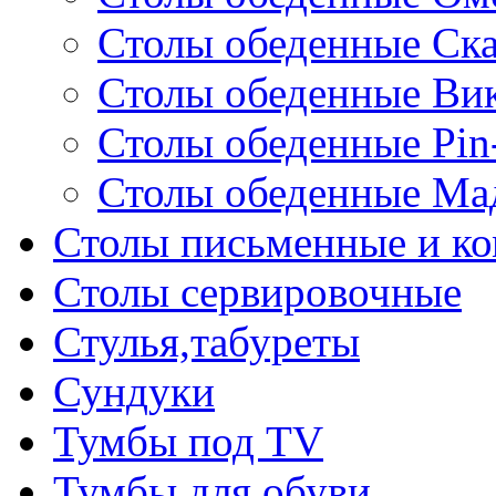
Столы обеденные Ск
Столы обеденные Ви
Столы обеденные Pin
Столы обеденные Ма
Столы письменные и к
Столы сервировочные
Стулья,табуреты
Сундуки
Тумбы под TV
Тумбы для обуви