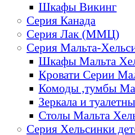
Шкафы Викинг
Серия Канада
Серия Лак (ММЦ)
Серия Мальта-Хельс
Шкафы Мальта Хе
Кровати Серии Ма
Комоды ,тумбы Ма
Зеркала и туалетн
Столы Мальта Хел
Серия Хельсинки дет