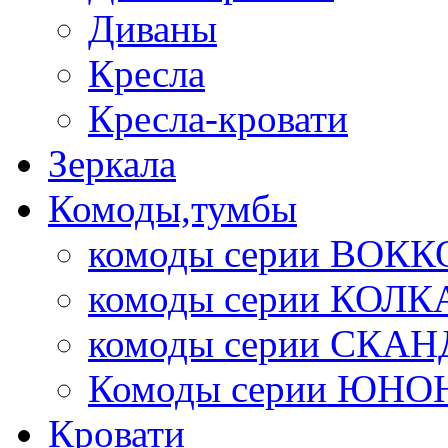
Диваны
Кресла
Кресла-кровати
Зеркала
Комоды,тумбы
комоды серии ВОКК
комоды серии КОЛК
комоды серии СК
Комоды серии ЮНО
Кровати