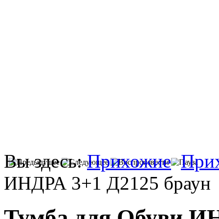
Вы здесь:
Прихожие
При
ИНДРА 3+1 Д2125 браун
Тумба для Обуви ИН