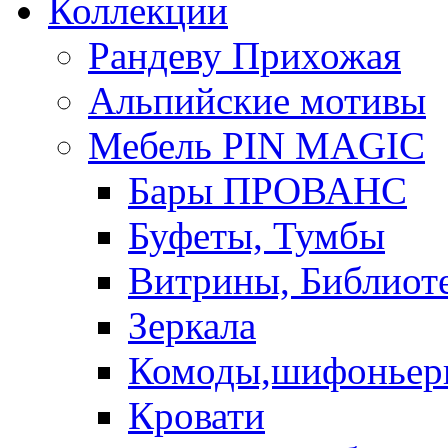
Коллекции
Рандеву Прихожая
Альпийские мотивы
Мебель PIN MAGIС
Бары ПРОВАНС
Буфеты, Тумбы
Витрины, Библиот
Зеркала
Комоды,шифоньер
Кровати