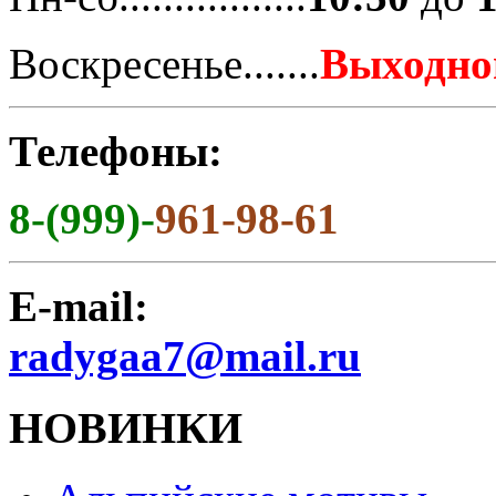
Воскресенье.......
Выходно
Телефоны:
8-(999)-
961-98-61
E-mail:
radygaa7@mail.ru
НОВИНКИ