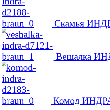
Скамья ИНДР
Вешалка ИНД
Комод ИНДРА