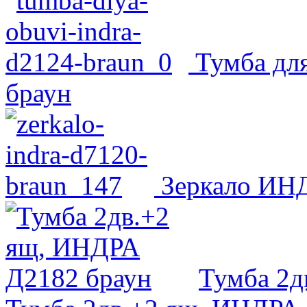
Тумба дл
браун
Зеркало ИНД
Тумба 2д