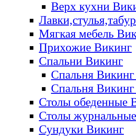
Верх кухни Вик
Лавки,стулья,табу
Мягкая мебель Ви
Прихожие Викинг
Спальни Викинг
Спальня Викинг
Спальня Викинг
Столы обеденные 
Столы журнальные
Сундуки Викинг