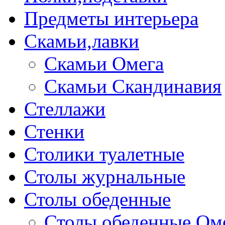
Предметы интерьера
Скамьи,лавки
Скамьи Омега
Скамьи Скандинавия
Стеллажи
Стенки
Столики туалетные
Столы журнальные
Столы обеденные
Столы обеденные Ом