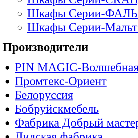
Шкафы Серии-ФАЛ
Шкафы Серии-Мальт
Производители
PIN MAGIС-Волшебная
Промтекс-Ориент
Белоруссия
Бобруйскмебель
Фабрика Добрый масте
Лидская фабрика