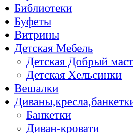
Библиотеки
Буфеты
Витрины
Детская Мебель
Детская Добрый мас
Детская Хельсинки
Вешалки
Диваны,кресла,банкетк
Банкетки
Диван-кровати