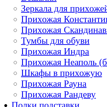
Зеркала для прихоже
Прихожая Константи
Прихожая Скандинав
Тумбы для обуви
Прихожая Индра
Прихожая Неаполь (б
Шкафы в прихожую
Прихожая Рауна
Прихожая Рандеву
Полки,подставки