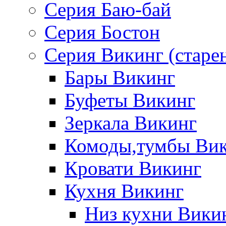
Серия Баю-бай
Серия Бостон
Серия Викинг (старе
Бары Викинг
Буфеты Викинг
Зеркала Викинг
Комоды,тумбы Ви
Кровати Викинг
Кухня Викинг
Низ кухни Вики