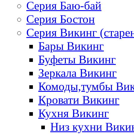
Серия Баю-бай
Серия Бостон
Серия Викинг (старе
Бары Викинг
Буфеты Викинг
Зеркала Викинг
Комоды,тумбы Ви
Кровати Викинг
Кухня Викинг
Низ кухни Вики