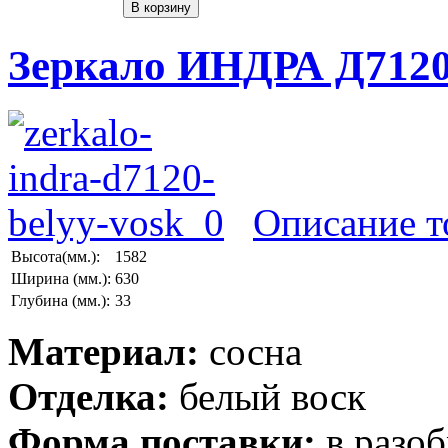
Зеркало ИНДРА Д7120
Описание т
Высота(мм.):
1582
Ширина (мм.):
630
Глубина (мм.):
33
Материал:
сосна
Отделка:
белый воск
Форма поставки:
в разо