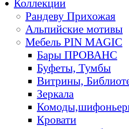
Коллекции
Рандеву Прихожая
Альпийские мотивы
Мебель PIN MAGIС
Бары ПРОВАНС
Буфеты, Тумбы
Витрины, Библиот
Зеркала
Комоды,шифоньер
Кровати