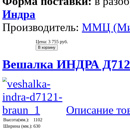
Форма поставки:
в разо
Индра
Производитель:
ММЦ (Ми
Цена:
3 755 руб.
Вешалка ИНДРА Д712
Описание то
Высота(мм.):
1102
Ширина (мм.):
630