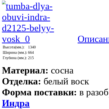
Описан
Высота(мм.):
1340
Ширина (мм.):
664
Глубина (мм.):
215
Материал:
сосна
Отделка:
белый воск
Форма поставки:
в разо
Индра