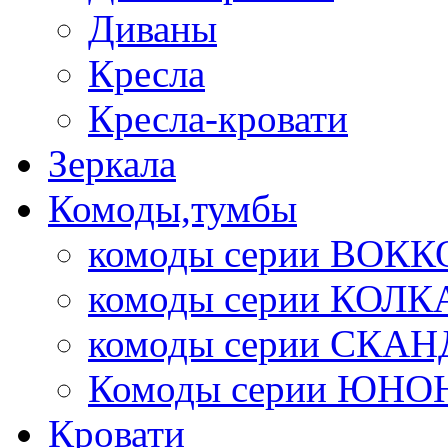
Диваны
Кресла
Кресла-кровати
Зеркала
Комоды,тумбы
комоды серии ВОКК
комоды серии КОЛК
комоды серии СК
Комоды серии ЮНО
Кровати