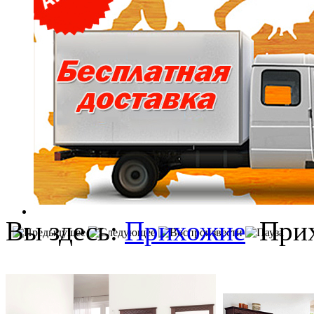
Вы здесь:
Прихожие
При