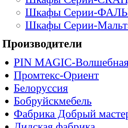
Шкафы Серии-ФАЛ
Шкафы Серии-Мальт
Производители
PIN MAGIС-Волшебная
Промтекс-Ориент
Белоруссия
Бобруйскмебель
Фабрика Добрый масте
Лидская фабрика