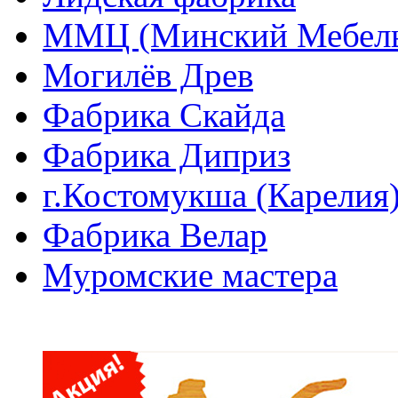
ММЦ (Минский Мебель
Могилёв Древ
Фабрика Скайда
Фабрика Диприз
г.Костомукша (Карелия
Фабрика Велар
Муромские мастера