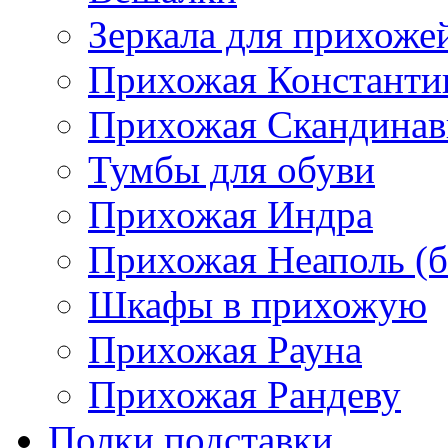
Зеркала для прихоже
Прихожая Константи
Прихожая Скандинав
Тумбы для обуви
Прихожая Индра
Прихожая Неаполь (б
Шкафы в прихожую
Прихожая Рауна
Прихожая Рандеву
Полки,подставки