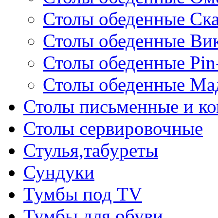
Столы обеденные Ск
Столы обеденные Ви
Столы обеденные Pin
Столы обеденные Ма
Столы письменные и к
Столы сервировочные
Стулья,табуреты
Сундуки
Тумбы под TV
Тумбы для обуви