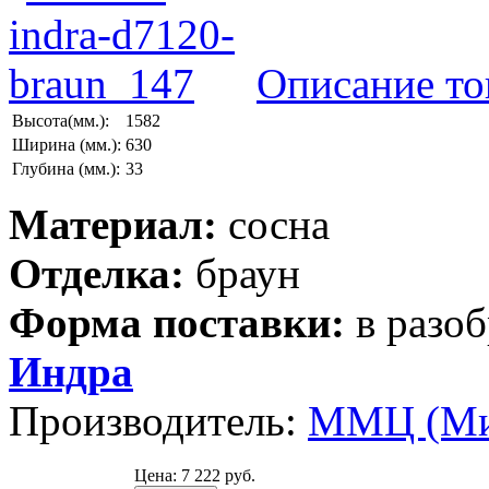
Описание то
Высота(мм.):
1582
Ширина (мм.):
630
Глубина (мм.):
33
Материал:
сосна
Отделка:
браун
Форма поставки:
в разо
Индра
Производитель:
ММЦ (Ми
Цена:
7 222 руб.