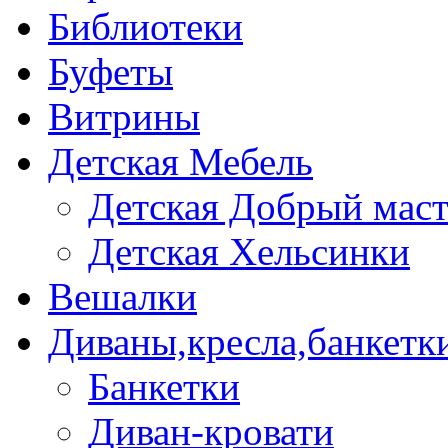
Библиотеки
Буфеты
Витрины
Детская Мебель
Детская Добрый мас
Детская Хельсинки
Вешалки
Диваны,кресла,банкетк
Банкетки
Диван-кровати