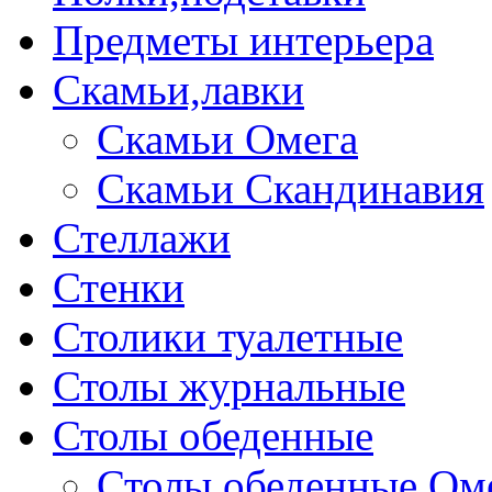
Предметы интерьера
Скамьи,лавки
Скамьи Омега
Скамьи Скандинавия
Стеллажи
Стенки
Столики туалетные
Столы журнальные
Столы обеденные
Столы обеденные Ом