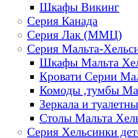
Шкафы Викинг
Серия Канада
Серия Лак (ММЦ)
Серия Мальта-Хельс
Шкафы Мальта Хе
Кровати Серии Ма
Комоды ,тумбы Ма
Зеркала и туалетн
Столы Мальта Хел
Серия Хельсинки дет