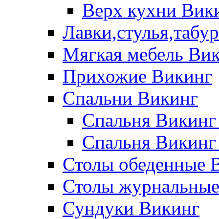
Верх кухни Вик
Лавки,стулья,табу
Мягкая мебель Ви
Прихожие Викинг
Спальни Викинг
Спальня Викинг
Спальня Викинг
Столы обеденные 
Столы журнальные
Сундуки Викинг