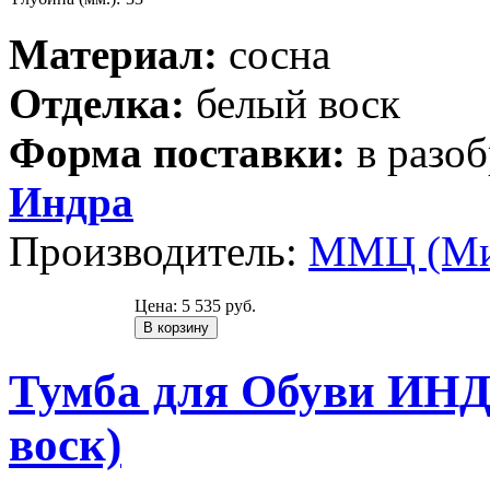
Материал:
сосна
Отделка:
белый воск
Форма поставки:
в разо
Индра
Производитель:
ММЦ (Ми
Цена:
5 535 руб.
Тумба для Обуви ИНД
воск)