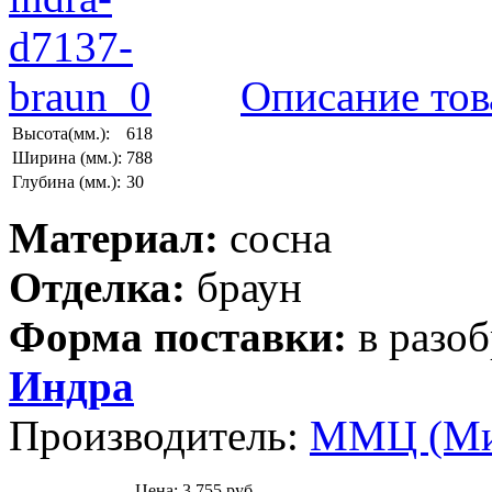
Описание тов
Высота(мм.):
618
Ширина (мм.):
788
Глубина (мм.):
30
Материал:
сосна
Отделка:
браун
Форма поставки:
в разо
Индра
Производитель:
ММЦ (Ми
Цена:
3 755 руб.