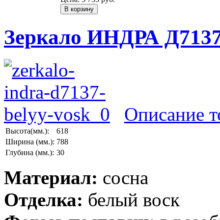
Зеркало ИНДРА Д7137
Описание т
Высота(мм.):
618
Ширина (мм.):
788
Глубина (мм.):
30
Материал:
сосна
Отделка:
белый воск