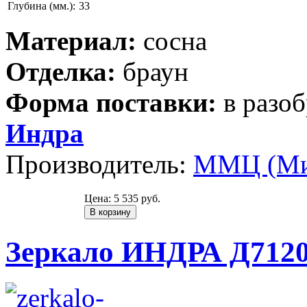
Глубина (мм.):
33
Материал:
сосна
Отделка:
браун
Форма поставки:
в разо
Индра
Производитель:
ММЦ (Ми
Цена:
5 535 руб.
Зеркало ИНДРА Д7120