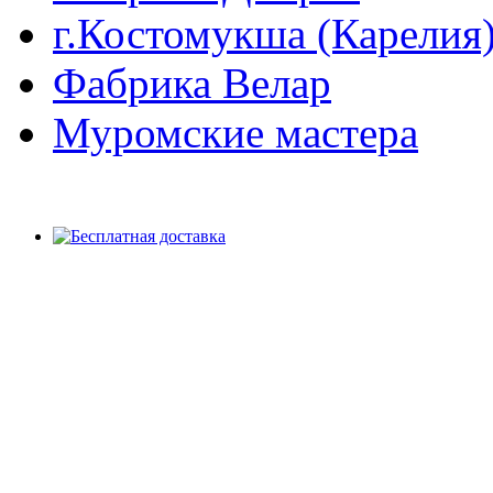
г.Костомукша (Карелия
Фабрика Велар
Муромские мастера