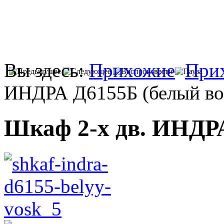
Вы здесь:
Прихожие
При
ИНДРА Д6155Б (белый во
Шкаф 2-х дв. ИНДРА