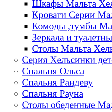
Шкафы Мальта Хе
Кровати Серии Ма
Комоды ,тумбы Ма
Зеркала и туалетн
Столы Мальта Хел
Серия Хельсинки дет
Спальня Ольса
Спальня Рандеву
Спальня Рауна
Столы обеденные Ма