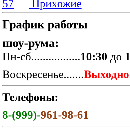
Прихожие
График работы
шоу-рума:
Пн-сб.................
10:30
до
Воскресенье.......
Выходно
Телефоны:
8-(999)-
961-98-61