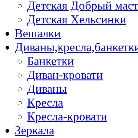
Детская Добрый мас
Детская Хельсинки
Вешалки
Диваны,кресла,банкетк
Банкетки
Диван-кровати
Диваны
Кресла
Кресла-кровати
Зеркала