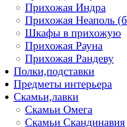
Прихожая Индра
Прихожая Неаполь (б
Шкафы в прихожую
Прихожая Рауна
Прихожая Рандеву
Полки,подставки
Предметы интерьера
Скамьи,лавки
Скамьи Омега
Скамьи Скандинавия