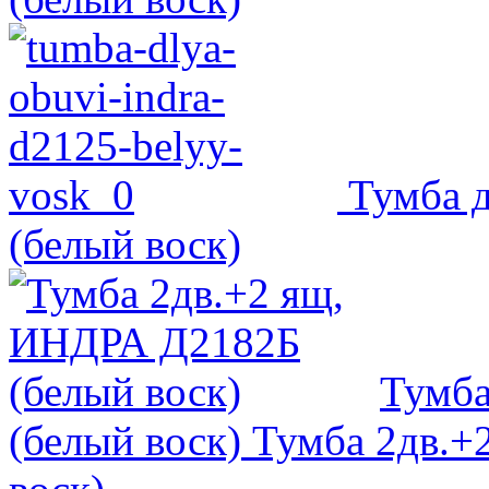
Тумба 
(белый воск)
Тумба
(белый воск)
Тумба 2дв.+