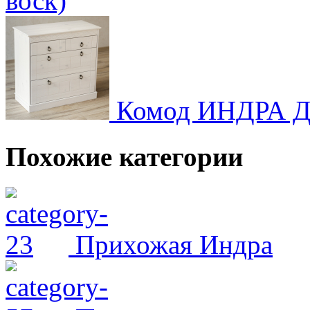
воск)
Комод ИНДРА Д2
Похожие категории
Прихожая Индра