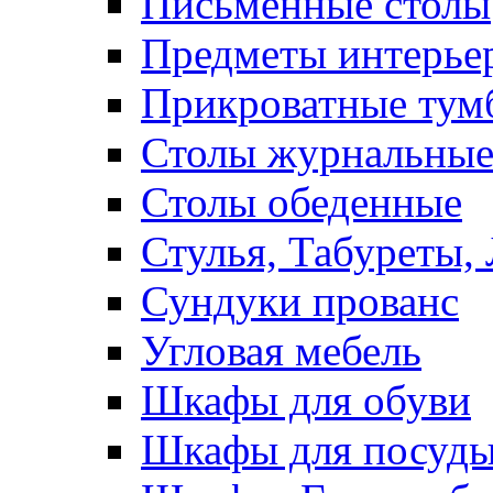
Письменные столы
Предметы интерье
Прикроватные тум
Столы журнальны
Столы обеденные
Стулья, Табуреты,
Сундуки прованс
Угловая мебель
Шкафы для обуви
Шкафы для посуд