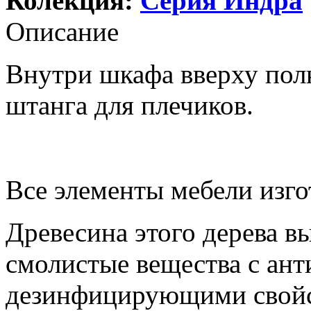
Колекция:
Серия Индра
Описание
Внутри шкафа вверху полк
штанга для плечиков.
Все элементы мебели изго
Древесина этого дерева в
смолистые вещества с ан
дезинфицирующими свойс