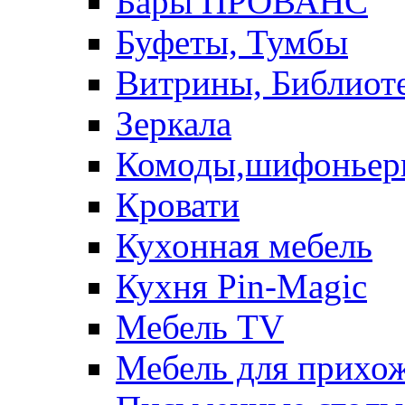
Бары ПРОВАНС
Буфеты, Тумбы
Витрины, Библиот
Зеркала
Комоды,шифоньер
Кровати
Кухонная мебель
Кухня Pin-Magic
Мебель TV
Мебель для прихож