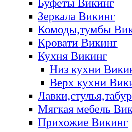
Буфеты Викинг
Зеркала Викинг
Комоды,тумбы Ви
Кровати Викинг
Кухня Викинг
Низ кухни Вики
Верх кухни Вик
Лавки,стулья,табу
Мягкая мебель Ви
Прихожие Викинг