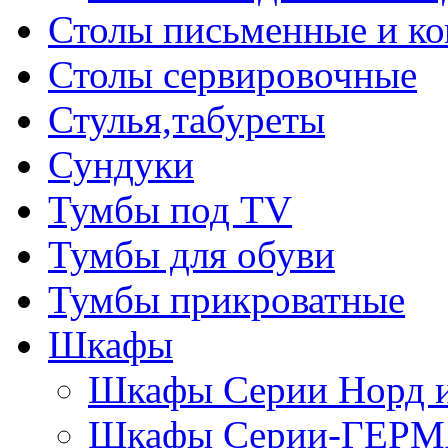
Столы письменные и к
Столы сервировочные
Стулья,табуреты
Сундуки
Тумбы под TV
Тумбы для обуви
Тумбы прикроватные
Шкафы
Шкафы Серии Норд
Шкафы Серии-ГЕР