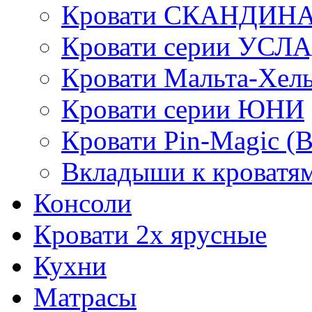
Кровати СКАНДИН
Кровати серии УСЛ
Кровати Мальта-Хел
Кровати серии ЮНИ
Кровати Pin-Magic (
Вкладыши к кроватя
Консоли
Кровати 2х ярусные
Кухни
Матрасы