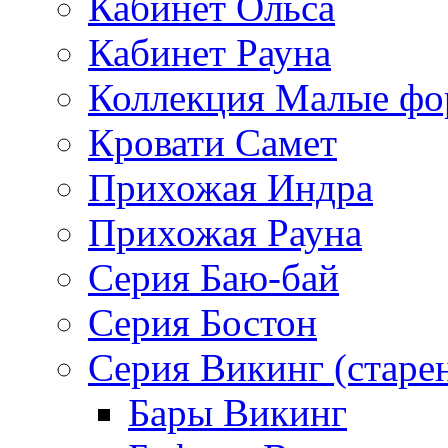
Кабинет Ольса
Кабинет Рауна
Коллекция Малые ф
Кровати Самет
Прихожая Индра
Прихожая Рауна
Серия Баю-бай
Серия Бостон
Серия Викинг (старе
Бары Викинг