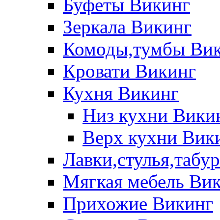
Буфеты Викинг
Зеркала Викинг
Комоды,тумбы Ви
Кровати Викинг
Кухня Викинг
Низ кухни Вики
Верх кухни Вик
Лавки,стулья,табу
Мягкая мебель Ви
Прихожие Викинг