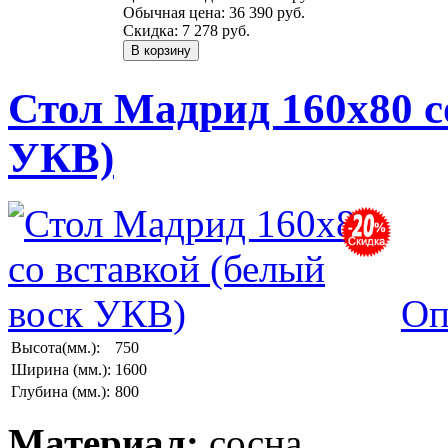
Обычная цена:
36 390 руб.
Скидка:
7 278 руб.
Стол Мадрид 160х80 с
УКВ)
Оп
Высота(мм.):
750
Ширина (мм.):
1600
Глубина (мм.):
800
Материал:
сосна