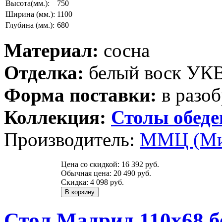
Высота(мм.):
750
Ширина (мм.):
1100
Глубина (мм.):
680
Материал:
сосна
Отделка:
белый воск УК
Форма поставки:
в разоб
Коллекция:
Столы обед
Производитель:
ММЦ (Ми
Цена со скидкой:
16 392 руб.
Обычная цена:
20 490 руб.
Скидка:
4 098 руб.
Стол Мадрид 110х68 бе