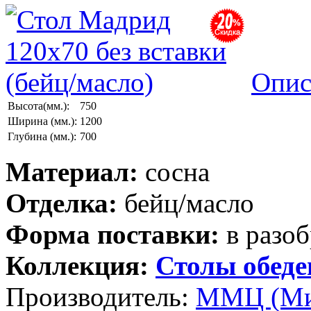
Опис
Высота(мм.):
750
Ширина (мм.):
1200
Глубина (мм.):
700
Материал:
сосна
Отделка:
бейц/масло
Форма поставки:
в разоб
Коллекция:
Столы обед
Производитель:
ММЦ (Ми