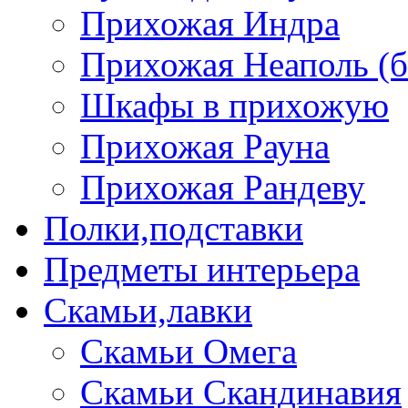
Прихожая Индра
Прихожая Неаполь (б
Шкафы в прихожую
Прихожая Рауна
Прихожая Рандеву
Полки,подставки
Предметы интерьера
Скамьи,лавки
Скамьи Омега
Скамьи Скандинавия