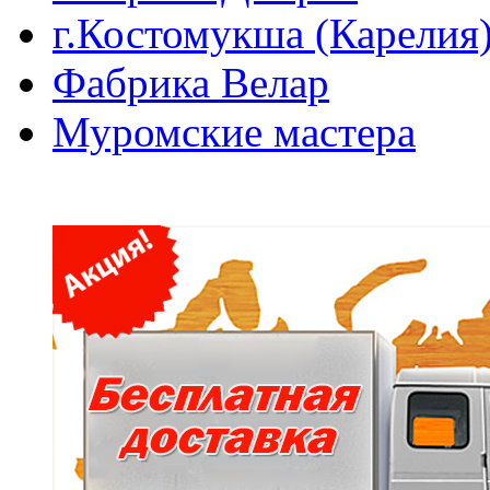
г.Костомукша (Карелия
Фабрика Велар
Муромские мастера