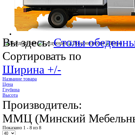
Вы здесь:
Столы обеденн
Сортировать по
Ширина +/-
Название товара
Цена
Глубина
Высота
Производитель:
ММЦ (Минский Мебельны
Показано 1 - 8 из 8