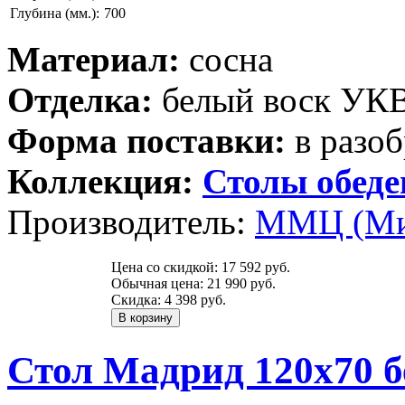
Глубина (мм.):
700
Материал:
сосна
Отделка:
белый воск УК
Форма поставки:
в разоб
Коллекция:
Столы обед
Производитель:
ММЦ (Ми
Цена со скидкой:
17 592 руб.
Обычная цена:
21 990 руб.
Скидка:
4 398 руб.
Стол Мадрид 120х70 б