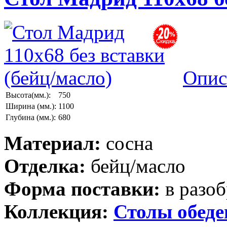
Опис
Высота(мм.):
750
Ширина (мм.):
1100
Глубина (мм.):
680
Материал:
сосна
Отделка:
бейц/масло
Форма поставки:
в разоб
Коллекция:
Столы обед