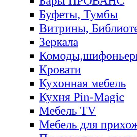
Бары ПРОВАНС
Буфеты, Тумбы
Витрины, Библиот
Зеркала
Комоды,шифоньер
Кровати
Кухонная мебель
Кухня Pin-Magic
Мебель TV
Мебель для прихож