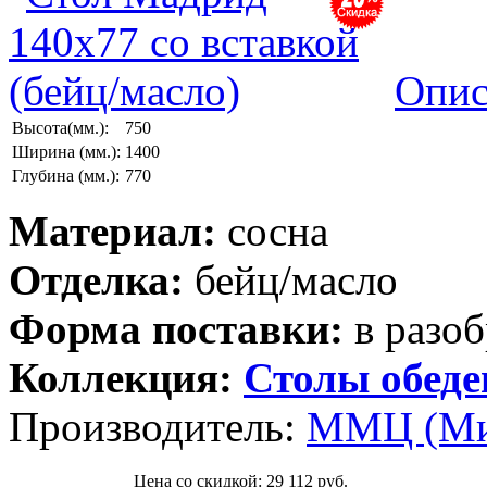
Опис
Высота(мм.):
750
Ширина (мм.):
1400
Глубина (мм.):
770
Материал:
сосна
Отделка:
бейц/масло
Форма поставки:
в разоб
Коллекция:
Столы обед
Производитель:
ММЦ (Ми
Цена со скидкой:
29 112 руб.