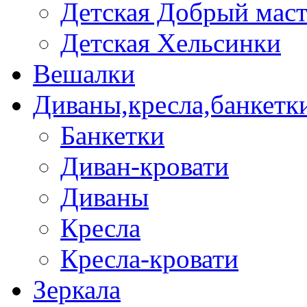
Детская Добрый мас
Детская Хельсинки
Вешалки
Диваны,кресла,банкетк
Банкетки
Диван-кровати
Диваны
Кресла
Кресла-кровати
Зеркала