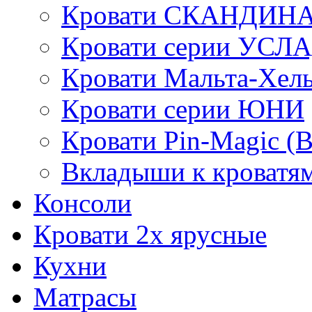
Кровати СКАНДИН
Кровати серии УСЛ
Кровати Мальта-Хел
Кровати серии ЮНИ
Кровати Pin-Magic (
Вкладыши к кроватя
Консоли
Кровати 2х ярусные
Кухни
Матрасы