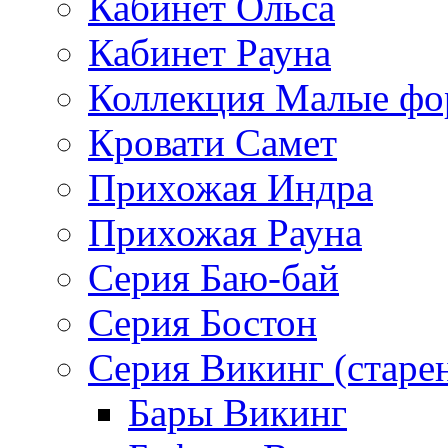
Кабинет Ольса
Кабинет Рауна
Коллекция Малые ф
Кровати Самет
Прихожая Индра
Прихожая Рауна
Серия Баю-бай
Серия Бостон
Серия Викинг (старе
Бары Викинг