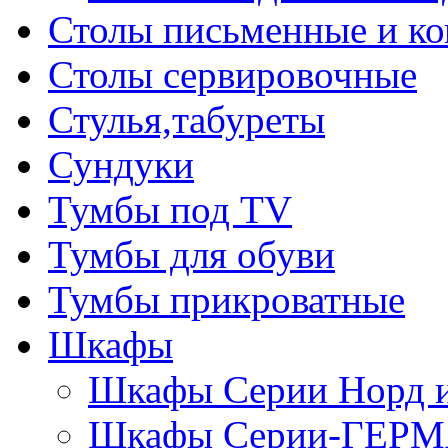
Столы письменные и к
Столы сервировочные
Стулья,табуреты
Сундуки
Тумбы под TV
Тумбы для обуви
Тумбы прикроватные
Шкафы
Шкафы Серии Норд
Шкафы Серии-ГЕР