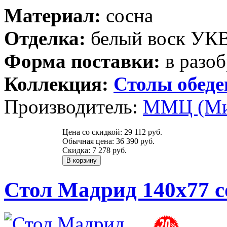
Материал:
сосна
Отделка:
белый воск УК
Форма поставки:
в разоб
Коллекция:
Столы обед
Производитель:
ММЦ (Ми
Цена со скидкой:
29 112 руб.
Обычная цена:
36 390 руб.
Скидка:
7 278 руб.
Стол Мадрид 140х77 с