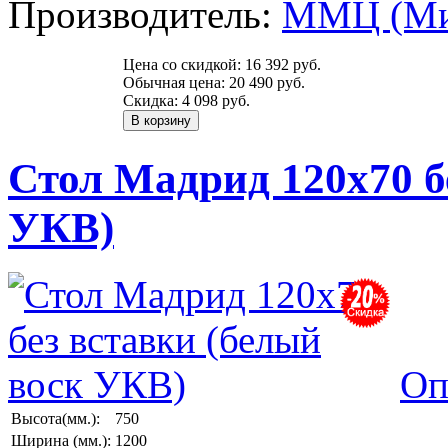
Производитель:
ММЦ (Ми
Цена со скидкой:
16 392 руб.
Обычная цена:
20 490 руб.
Скидка:
4 098 руб.
Стол Мадрид 120х70 б
УКВ)
Оп
Высота(мм.):
750
Ширина (мм.):
1200