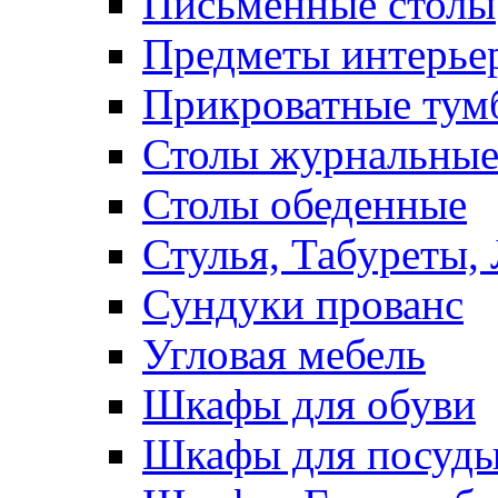
Письменные столы
Предметы интерье
Прикроватные тум
Столы журнальны
Столы обеденные
Стулья, Табуреты,
Сундуки прованс
Угловая мебель
Шкафы для обуви
Шкафы для посуд