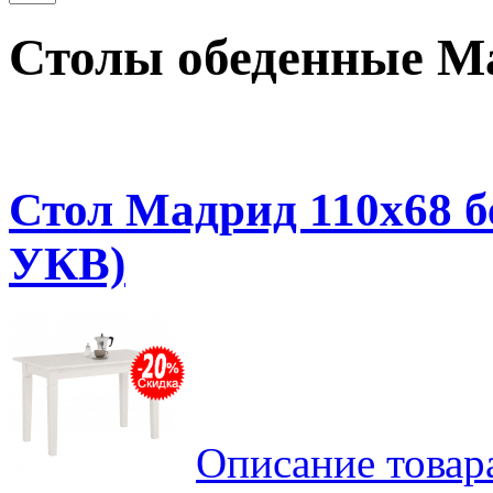
Столы обеденные М
Стол Мадрид 110х68 б
УКВ)
Описание товар