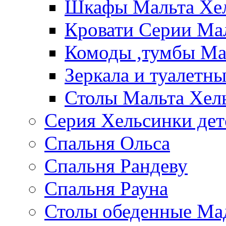
Шкафы Мальта Хе
Кровати Серии Ма
Комоды ,тумбы Ма
Зеркала и туалетн
Столы Мальта Хел
Серия Хельсинки дет
Спальня Ольса
Спальня Рандеву
Спальня Рауна
Столы обеденные Ма