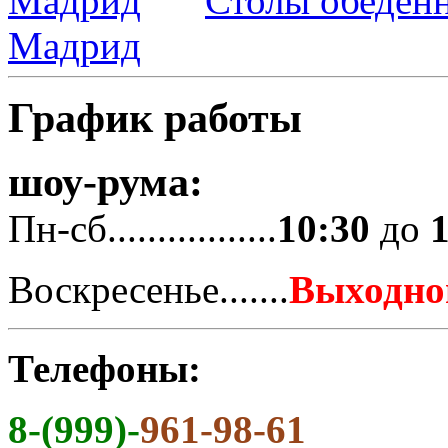
Столы обеден
Мадрид
График работы
шоу-рума:
Пн-сб.................
10:30
до
Воскресенье.......
Выходно
Телефоны:
8-(999)-
961-98-61