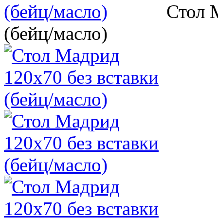
Стол 
(бейц/масло)