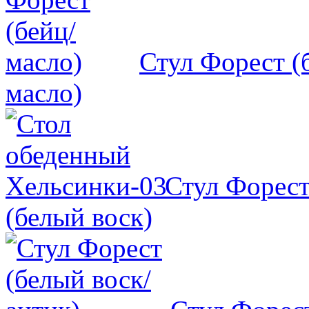
Стул Форест (
масло)
Стул Форест
(белый воск)