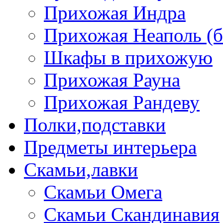
Прихожая Индра
Прихожая Неаполь (б
Шкафы в прихожую
Прихожая Рауна
Прихожая Рандеву
Полки,подставки
Предметы интерьера
Скамьи,лавки
Скамьи Омега
Скамьи Скандинавия