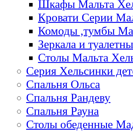
Шкафы Мальта Хе
Кровати Серии Ма
Комоды ,тумбы Ма
Зеркала и туалетн
Столы Мальта Хел
Серия Хельсинки дет
Спальня Ольса
Спальня Рандеву
Спальня Рауна
Столы обеденные Ма