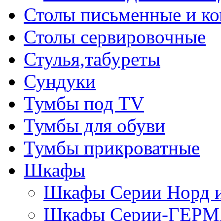
Столы письменные и к
Столы сервировочные
Стулья,табуреты
Сундуки
Тумбы под TV
Тумбы для обуви
Тумбы прикроватные
Шкафы
Шкафы Серии Норд
Шкафы Серии-ГЕР