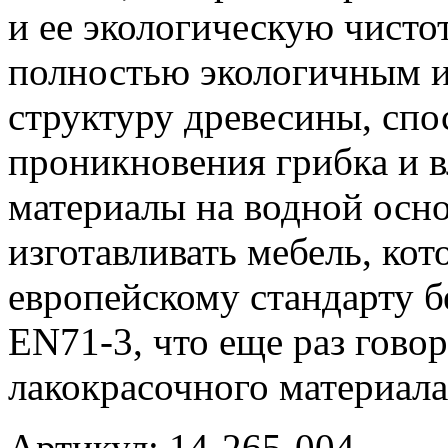
и ее экологическую чисто
полностью экологичным и
структуру древесины, сп
проникновения грибка и в
материалы на водной осн
изготавливать мебель, кот
европейскому стандарту б
EN71-3, что еще раз гово
лакокрасочного материала
Артикул: 14-265-004