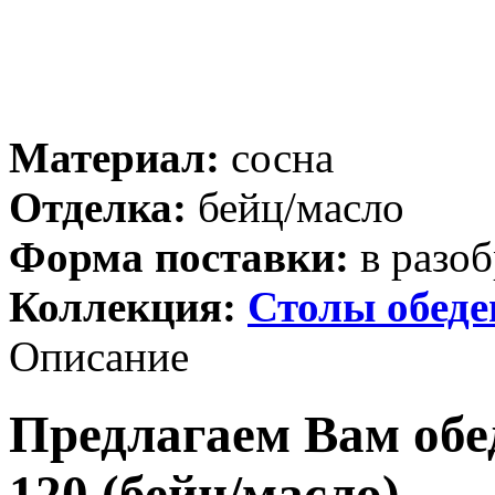
Материал:
сосна
Отделка:
бейц/масло
Форма поставки:
в разоб
Коллекция:
Столы обед
Описание
Предлагаем Вам об
120 (бейц/масло).