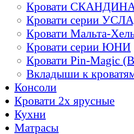
Кровати СКАНДИН
Кровати серии УСЛ
Кровати Мальта-Хел
Кровати серии ЮНИ
Кровати Pin-Magic (
Вкладыши к кроватя
Консоли
Кровати 2х ярусные
Кухни
Матрасы