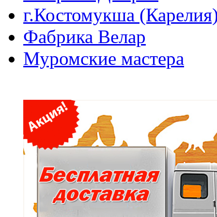
г.Костомукша (Карелия
Фабрика Велар
Муромские мастера