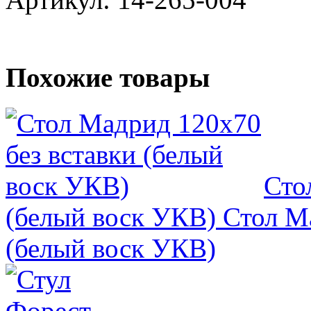
Похожие товары
Сто
(белый воск УКВ)
Стол Ма
(белый воск УКВ)