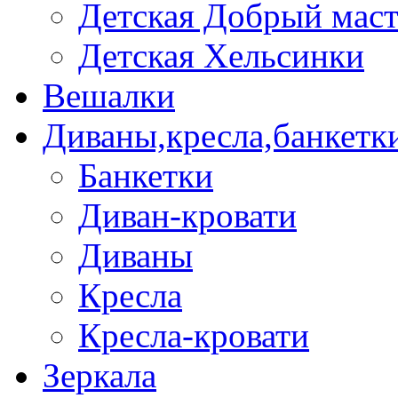
Детская Добрый мас
Детская Хельсинки
Вешалки
Диваны,кресла,банкетк
Банкетки
Диван-кровати
Диваны
Кресла
Кресла-кровати
Зеркала