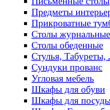
Письменные столы
Предметы интерье
Прикроватные тум
Столы журнальны
Столы обеденные
Стулья, Табуреты,
Сундуки прованс
Угловая мебель
Шкафы для обуви
Шкафы для посуд