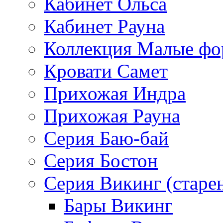
Кабинет Ольса
Кабинет Рауна
Коллекция Малые ф
Кровати Самет
Прихожая Индра
Прихожая Рауна
Серия Баю-бай
Серия Бостон
Серия Викинг (старе
Бары Викинг