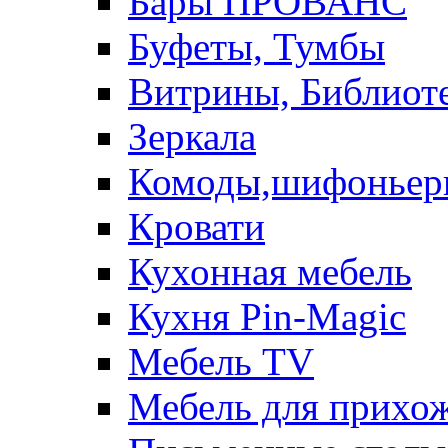
Бары ПРОВАНС
Буфеты, Тумбы
Витрины, Библиот
Зеркала
Комоды,шифоньер
Кровати
Кухонная мебель
Кухня Pin-Magic
Мебель TV
Мебель для прихож