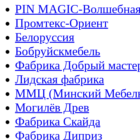
PIN MAGIС-Волшебная
Промтекс-Ориент
Белоруссия
Бобруйскмебель
Фабрика Добрый масте
Лидская фабрика
ММЦ (Минский Мебель
Могилёв Древ
Фабрика Скайда
Фабрика Диприз