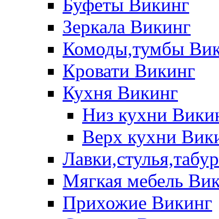
Буфеты Викинг
Зеркала Викинг
Комоды,тумбы Ви
Кровати Викинг
Кухня Викинг
Низ кухни Вики
Верх кухни Вик
Лавки,стулья,табу
Мягкая мебель Ви
Прихожие Викинг