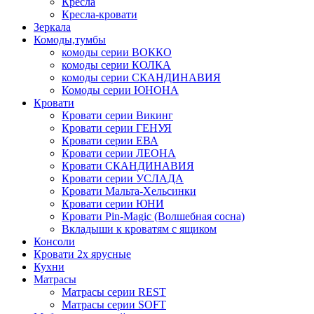
Кресла
Кресла-кровати
Зеркала
Комоды,тумбы
комоды серии ВОККО
комоды серии КОЛКА
комоды серии СКАНДИНАВИЯ
Комоды серии ЮНОНА
Кровати
Кровати серии Викинг
Кровати серии ГЕНУЯ
Кровати серии ЕВА
Кровати серии ЛЕОНА
Кровати СКАНДИНАВИЯ
Кровати серии УСЛАДА
Кровати Мальта-Хельсинки
Кровати серии ЮНИ
Кровати Pin-Magic (Волшебная сосна)
Вкладыши к кроватям с ящиком
Консоли
Кровати 2х ярусные
Кухни
Матрасы
Матрасы серии REST
Матрасы серии SOFT