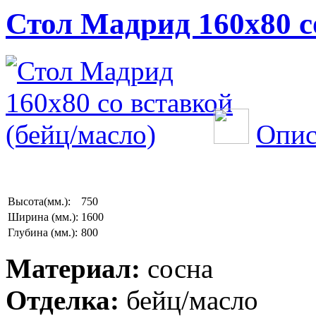
Стол Мадрид 160х80 с
Опис
Высота(мм.):
750
Ширина (мм.):
1600
Глубина (мм.):
800
Материал:
сосна
Отделка:
бейц/масло