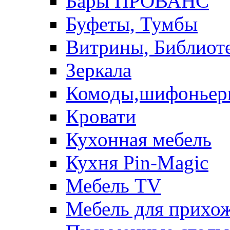
Бары ПРОВАНС
Буфеты, Тумбы
Витрины, Библиот
Зеркала
Комоды,шифоньер
Кровати
Кухонная мебель
Кухня Pin-Magic
Мебель TV
Мебель для прихож