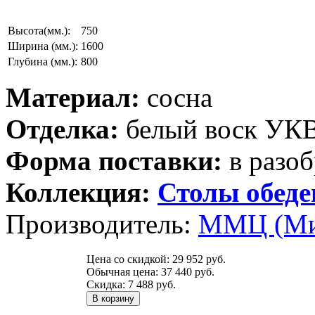
Высота(мм.):
750
Ширина (мм.):
1600
Глубина (мм.):
800
Материал:
сосна
Отделка:
белый воск УК
Форма поставки:
в разоб
Коллекция:
Столы обед
Производитель:
ММЦ (Ми
Цена со скидкой:
29 952 руб.
Обычная цена:
37 440 руб.
Скидка:
7 488 руб.