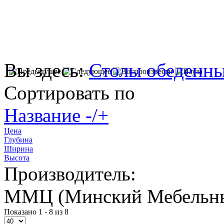
Вы здесь:
Столы обеденн
Сортировать по
Название -/+
Цена
Глубина
Ширина
Высота
Производитель:
ММЦ (Минский Мебельны
Показано 1 - 8 из 8