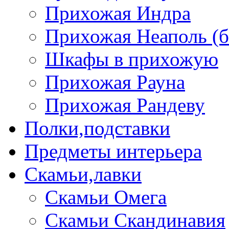
Прихожая Индра
Прихожая Неаполь (б
Шкафы в прихожую
Прихожая Рауна
Прихожая Рандеву
Полки,подставки
Предметы интерьера
Скамьи,лавки
Скамьи Омега
Скамьи Скандинавия