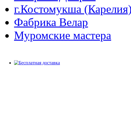
г.Костомукша (Карелия
Фабрика Велар
Муромские мастера