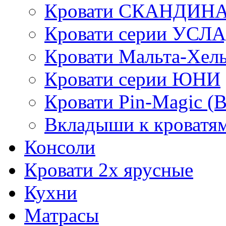
Кровати СКАНДИН
Кровати серии УСЛ
Кровати Мальта-Хел
Кровати серии ЮНИ
Кровати Pin-Magic (
Вкладыши к кроватя
Консоли
Кровати 2х ярусные
Кухни
Матрасы