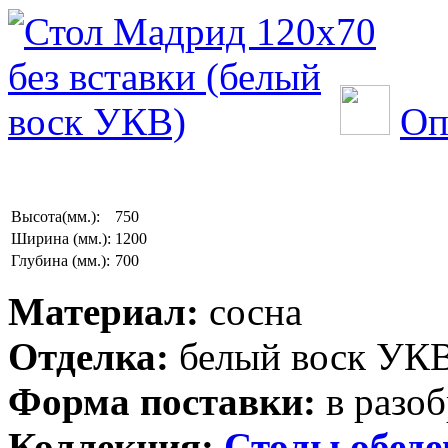
Оп
Высота(мм.):
750
Ширина (мм.):
1200
Глубина (мм.):
700
Материал:
сосна
Отделка:
белый воск УК
Форма поставки:
в разоб
Коллекция:
Столы обед