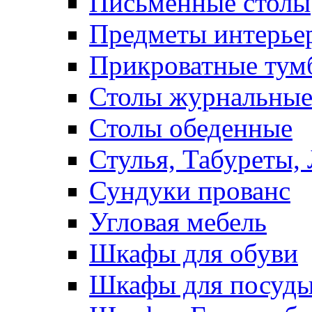
Письменные столы
Предметы интерье
Прикроватные тум
Столы журнальны
Столы обеденные
Стулья, Табуреты,
Сундуки прованс
Угловая мебель
Шкафы для обуви
Шкафы для посуд