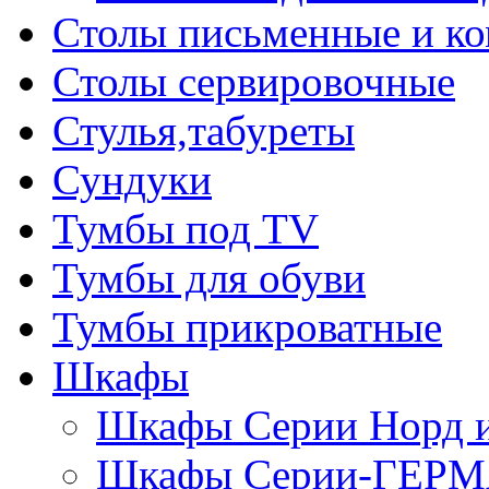
Столы письменные и к
Столы сервировочные
Стулья,табуреты
Сундуки
Тумбы под TV
Тумбы для обуви
Тумбы прикроватные
Шкафы
Шкафы Серии Норд
Шкафы Серии-ГЕР