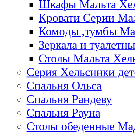
Шкафы Мальта Хе
Кровати Серии Ма
Комоды ,тумбы Ма
Зеркала и туалетн
Столы Мальта Хел
Серия Хельсинки дет
Спальня Ольса
Спальня Рандеву
Спальня Рауна
Столы обеденные Ма