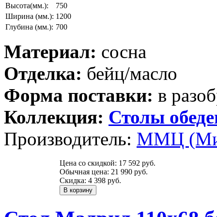
Высота(мм.):
750
Ширина (мм.):
1200
Глубина (мм.):
700
Материал:
сосна
Отделка:
бейц/масло
Форма поставки:
в разоб
Коллекция:
Столы обед
Производитель:
ММЦ (Ми
Цена со скидкой:
17 592 руб.
Обычная цена:
21 990 руб.
Скидка:
4 398 руб.