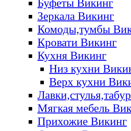
Буфеты Викинг
Зеркала Викинг
Комоды,тумбы Ви
Кровати Викинг
Кухня Викинг
Низ кухни Вики
Верх кухни Вик
Лавки,стулья,табу
Мягкая мебель Ви
Прихожие Викинг