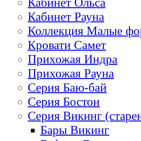
Кабинет Ольса
Кабинет Рауна
Коллекция Малые ф
Кровати Самет
Прихожая Индра
Прихожая Рауна
Серия Баю-бай
Серия Бостон
Серия Викинг (старе
Бары Викинг