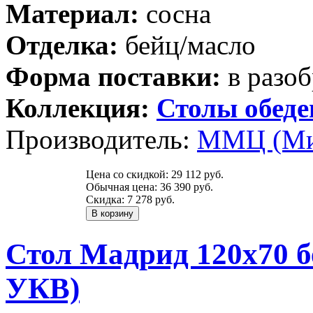
Материал:
сосна
Отделка:
бейц/масло
Форма поставки:
в разоб
Коллекция:
Столы обед
Производитель:
ММЦ (Ми
Цена со скидкой:
29 112 руб.
Обычная цена:
36 390 руб.
Скидка:
7 278 руб.
Стол Мадрид 120х70 б
УКВ)