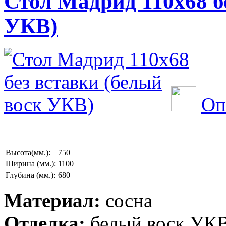
Стол Мадрид 110х68 б
УКВ)
Оп
Высота(мм.):
750
Ширина (мм.):
1100
Глубина (мм.):
680
Материал:
сосна
Отделка:
белый воск УК