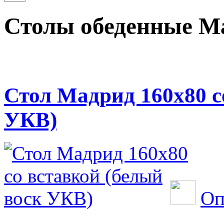
Столы обеденные М
Стол Мадрид 160х80 с
УКВ)
Оп