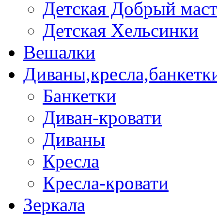
Детская Добрый мас
Детская Хельсинки
Вешалки
Диваны,кресла,банкетк
Банкетки
Диван-кровати
Диваны
Кресла
Кресла-кровати
Зеркала