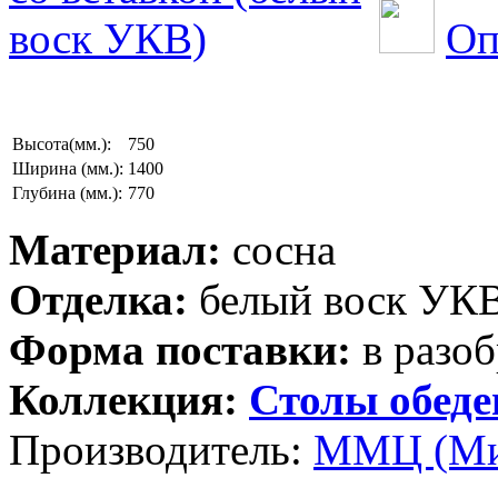
Оп
Высота(мм.):
750
Ширина (мм.):
1400
Глубина (мм.):
770
Материал:
сосна
Отделка:
белый воск УК
Форма поставки:
в разоб
Коллекция:
Столы обед
Производитель:
ММЦ (Ми