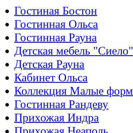
Гостиная Бостон
Гостинная Ольса
Гостинная Рауна
Детская мебель "Сиело
Детская Рауна
Кабинет Ольса
Коллекция Малые фор
Гостинная Рандеву
Прихожая Индра
Прихожая Неаполь