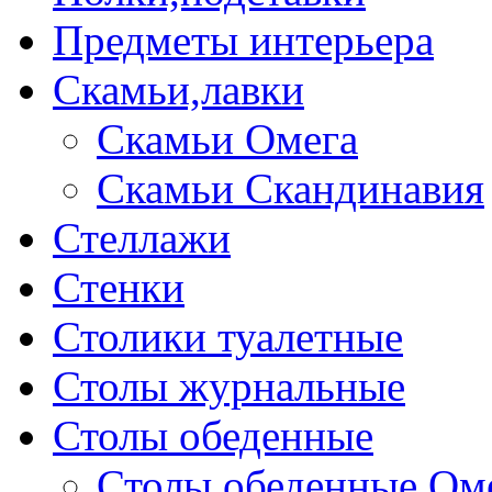
Предметы интерьера
Скамьи,лавки
Скамьи Омега
Скамьи Скандинавия
Стеллажи
Стенки
Столики туалетные
Столы журнальные
Столы обеденные
Столы обеденные Ом