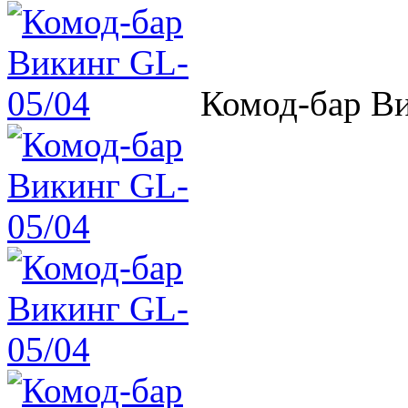
Комод-бар В