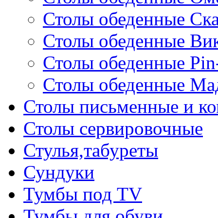
Столы обеденные Ск
Столы обеденные Ви
Столы обеденные Pin
Столы обеденные Ма
Столы письменные и к
Столы сервировочные
Стулья,табуреты
Сундуки
Тумбы под TV
Тумбы для обуви