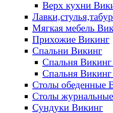
Верх кухни Вик
Лавки,стулья,табу
Мягкая мебель Ви
Прихожие Викинг
Спальни Викинг
Спальня Викинг
Спальня Викинг
Столы обеденные 
Столы журнальные
Сундуки Викинг