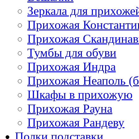
Зеркала для прихоже
Прихожая Константи
Прихожая Скандинав
Тумбы для обуви
Прихожая Индра
Прихожая Неаполь (б
Шкафы в прихожую
Прихожая Рауна
Прихожая Рандеву
Полки,подставки