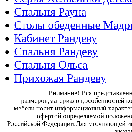
Спальня Рауна
Столы обеденные Мадр
Кабинет Рандеву
Спальня Рандеву
Спальня Ольса
Прихожая Рандеву
Внимание! Вся представленн
размеров,материалов,особенностей к
мебели носит информационный характер 
офертой,определяемой положени
Российской Федерации.Для уточняющей и
указа