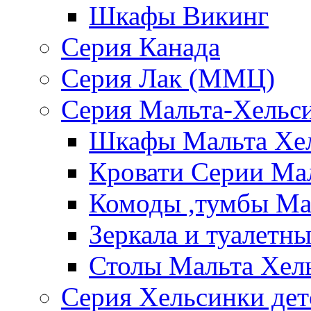
Шкафы Викинг
Серия Канада
Серия Лак (ММЦ)
Серия Мальта-Хельс
Шкафы Мальта Хе
Кровати Серии Ма
Комоды ,тумбы Ма
Зеркала и туалетн
Столы Мальта Хел
Серия Хельсинки дет