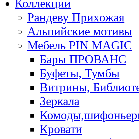
Коллекции
Рандеву Прихожая
Альпийские мотивы
Мебель PIN MAGIС
Бары ПРОВАНС
Буфеты, Тумбы
Витрины, Библиот
Зеркала
Комоды,шифоньер
Кровати