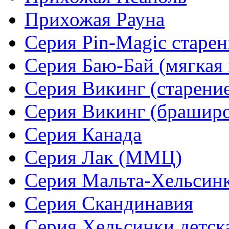
Прихожая Рауна
Серия Pin-Magic старен
Серия Баю-Бай (мягкая 
Серия Викинг (старени
Серия Викинг (браширо
Серия Канада
Серия Лак (ММЦ)
Серия Мальта-Хельсин
Серия Скандинавия
Серия Хельсинки детск