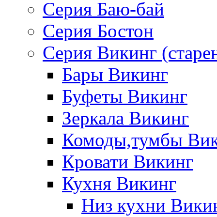
Серия Баю-бай
Серия Бостон
Серия Викинг (старе
Бары Викинг
Буфеты Викинг
Зеркала Викинг
Комоды,тумбы Ви
Кровати Викинг
Кухня Викинг
Низ кухни Вики