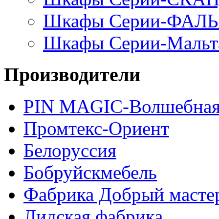
Шкафы Серии-ФАЛ
Шкафы Серии-Мальт
Производители
PIN MAGIС-Волшебная
Промтекс-Ориент
Белоруссия
Бобруйскмебель
Фабрика Добрый масте
Лидская фабрика