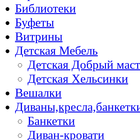
Библиотеки
Буфеты
Витрины
Детская Мебель
Детская Добрый мас
Детская Хельсинки
Вешалки
Диваны,кресла,банкетк
Банкетки
Диван-кровати