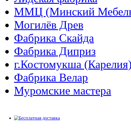
ММЦ (Минский Мебель
Могилёв Древ
Фабрика Скайда
Фабрика Диприз
г.Костомукша (Карелия
Фабрика Велар
Муромские мастера