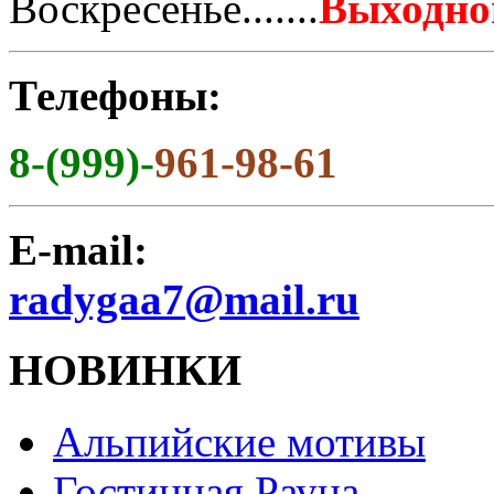
Воскресенье.......
Выходно
Телефоны:
8-(999)-
961-98-61
E-mail:
radygaa7@mail.ru
НОВИНКИ
Альпийские мотивы
Гостинная Рауна