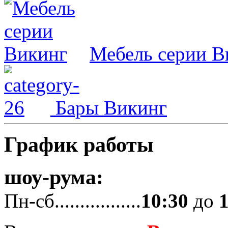
Мебель серии В
Бары Викинг
График работы
шоу-рума:
Пн-сб.................
10:30
до