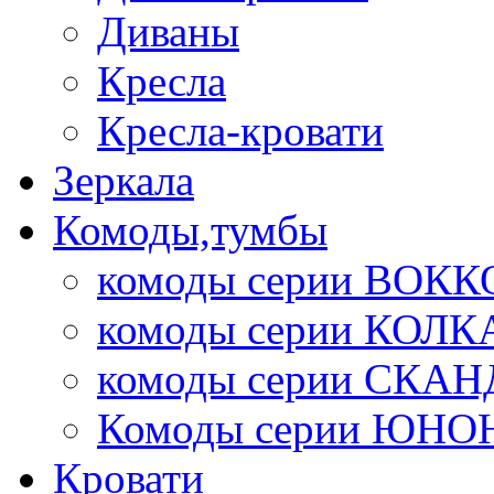
Диваны
Кресла
Кресла-кровати
Зеркала
Комоды,тумбы
комоды серии ВОКК
комоды серии КОЛК
комоды серии СК
Комоды серии ЮНО
Кровати