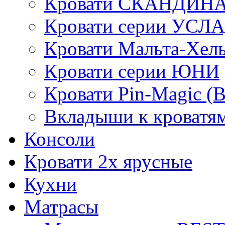
Кровати СКАНДИН
Кровати серии УСЛ
Кровати Мальта-Хел
Кровати серии ЮНИ
Кровати Pin-Magic (
Вкладыши к кроватя
Консоли
Кровати 2х ярусные
Кухни
Матрасы