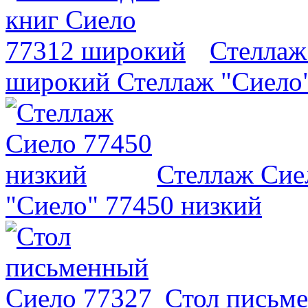
Стеллаж
широкий
Стеллаж "Сиело
Стеллаж Сие
"Сиело" 77450 низкий
Стол письм