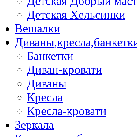
Детская Добрый мас
Детская Хельсинки
Вешалки
Диваны,кресла,банкетк
Банкетки
Диван-кровати
Диваны
Кресла
Кресла-кровати
Зеркала