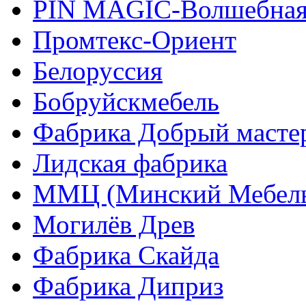
PIN MAGIС-Волшебная
Промтекс-Ориент
Белоруссия
Бобруйскмебель
Фабрика Добрый масте
Лидская фабрика
ММЦ (Минский Мебель
Могилёв Древ
Фабрика Скайда
Фабрика Диприз