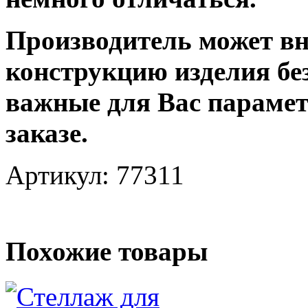
Производитель может вн
конструкцию изделия бе
важные для Вас парамет
заказе.
Артикул: 77311
Похожие товары