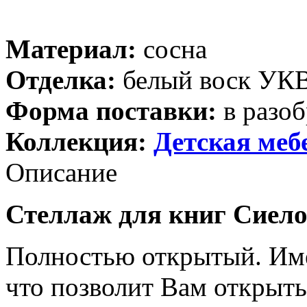
Материал:
сосна
Отделка:
белый воск УК
Форма поставки:
в разоб
Коллекция:
Детская меб
Описание
Стеллаж для книг Сиело
Полностью открытый. Име
что позволит Вам открыт