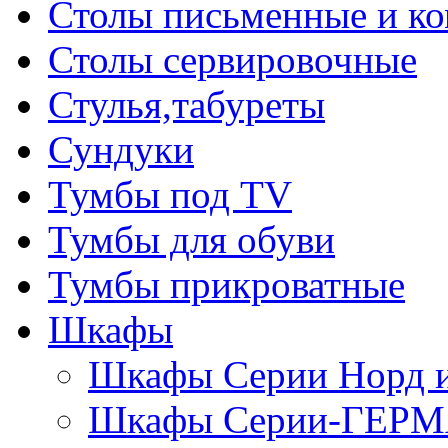
Столы письменные и к
Столы сервировочные
Стулья,табуреты
Сундуки
Тумбы под TV
Тумбы для обуви
Тумбы прикроватные
Шкафы
Шкафы Серии Норд
Шкафы Серии-ГЕР