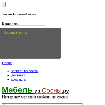
Заказать бесплатный звонок
Ваше имя
Телефон
Корзина пуста
Вопрос или комментарий
Вверх
Мебель из сосны
доставка
контакты
Мебель
Сосны
из
.ру
Интернет магазин мебели из сосны