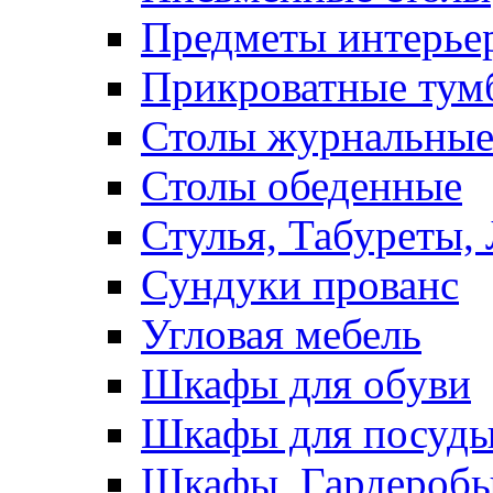
Предметы интерье
Прикроватные тум
Столы журнальны
Столы обеденные
Стулья, Табуреты,
Сундуки прованс
Угловая мебель
Шкафы для обуви
Шкафы для посуд
Шкафы, Гардероб