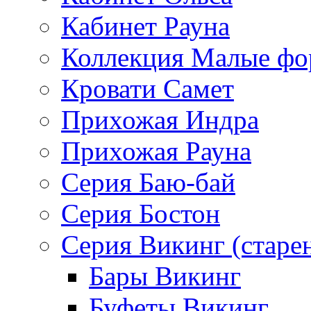
Кабинет Рауна
Коллекция Малые ф
Кровати Самет
Прихожая Индра
Прихожая Рауна
Серия Баю-бай
Серия Бостон
Серия Викинг (старе
Бары Викинг
Буфеты Викинг