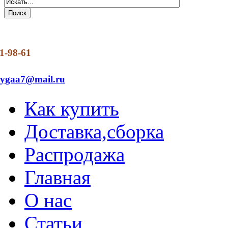
1-98-61
dygaa7@mail.ru
Как купить
Доставка,сборка
Распродажа
Главная
О нас
Статьи