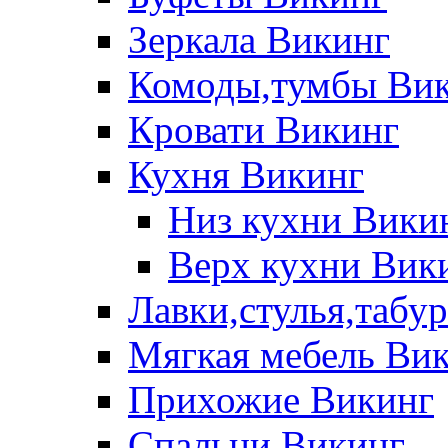
Зеркала Викинг
Комоды,тумбы Ви
Кровати Викинг
Кухня Викинг
Низ кухни Вики
Верх кухни Вик
Лавки,стулья,табу
Мягкая мебель Ви
Прихожие Викинг
Спальни Викинг