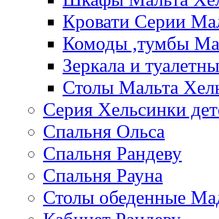
Кровати Серии Ма
Комоды ,тумбы Ма
Зеркала и туалетн
Столы Мальта Хел
Серия Хельсинки дет
Спальня Ольса
Спальня Рандеву
Спальня Рауна
Столы обеденные Ма