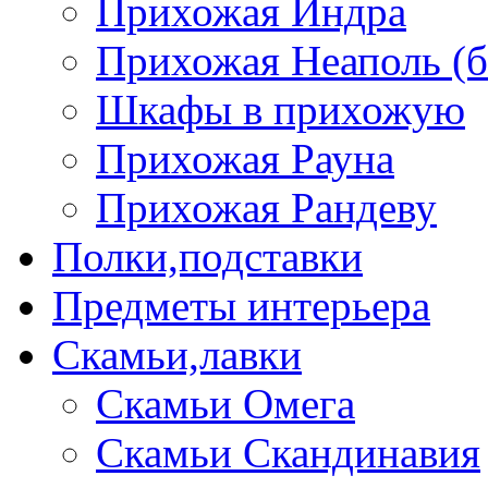
Прихожая Индра
Прихожая Неаполь (б
Шкафы в прихожую
Прихожая Рауна
Прихожая Рандеву
Полки,подставки
Предметы интерьера
Скамьи,лавки
Скамьи Омега
Скамьи Скандинавия