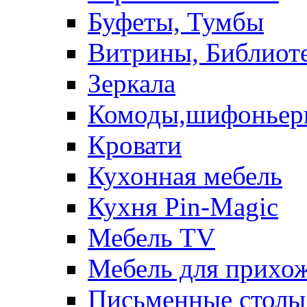
Буфеты, Тумбы
Витрины, Библиот
Зеркала
Комоды,шифоньер
Кровати
Кухонная мебель
Кухня Pin-Magic
Мебель TV
Мебель для прихож
Письменные столы