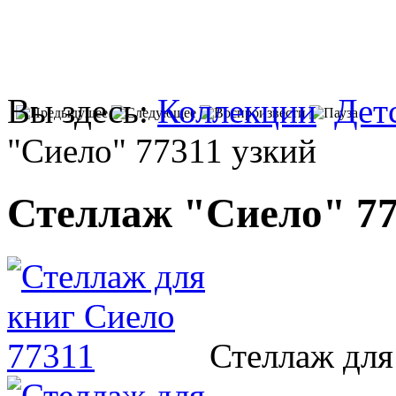
Вы здесь:
Коллекции
Дет
"Сиело" 77311 узкий
Стеллаж "Сиело" 77
Стеллаж для