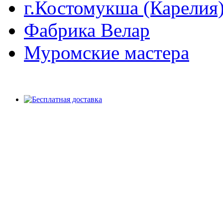
г.Костомукша (Карелия
Фабрика Велар
Муромские мастера