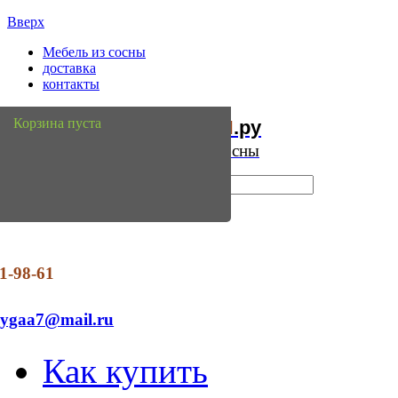
Вверх
Мебель из сосны
доставка
контакты
Мебель
Сосны
Корзина пуста
из
.ру
Интернет магазин мебели из сосны
1-98-61
dygaa7@mail.ru
Как купить