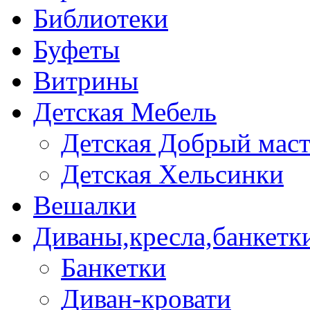
Библиотеки
Буфеты
Витрины
Детская Мебель
Детская Добрый мас
Детская Хельсинки
Вешалки
Диваны,кресла,банкетк
Банкетки
Диван-кровати