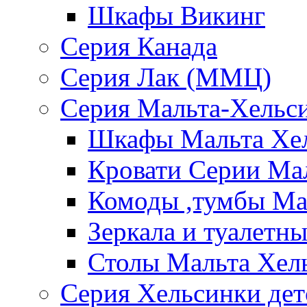
Шкафы Викинг
Серия Канада
Серия Лак (ММЦ)
Серия Мальта-Хельс
Шкафы Мальта Хе
Кровати Серии Ма
Комоды ,тумбы Ма
Зеркала и туалетн
Столы Мальта Хел
Серия Хельсинки дет