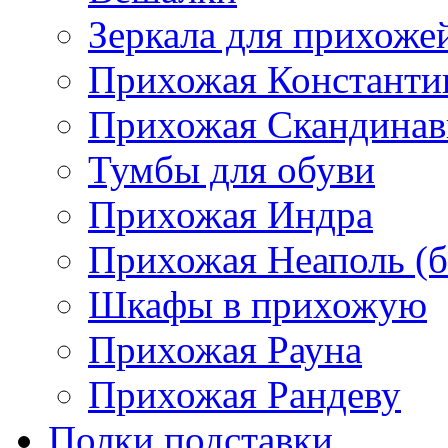
Зеркала для прихоже
Прихожая Константи
Прихожая Скандинав
Тумбы для обуви
Прихожая Индра
Прихожая Неаполь (б
Шкафы в прихожую
Прихожая Рауна
Прихожая Рандеву
Полки,подставки