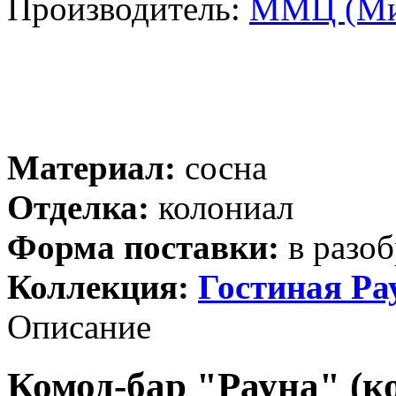
Производитель:
ММЦ (Ми
Материал:
сосна
Отделка:
колониал
Форма поставки:
в разоб
Коллекция:
Гостиная Ра
Описание
Комод-бар "Рауна" (к