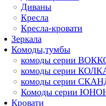
Диваны
Кресла
Кресла-кровати
Зеркала
Комоды,тумбы
комоды серии ВОКК
комоды серии КОЛК
комоды серии СК
Комоды серии ЮНО
Кровати