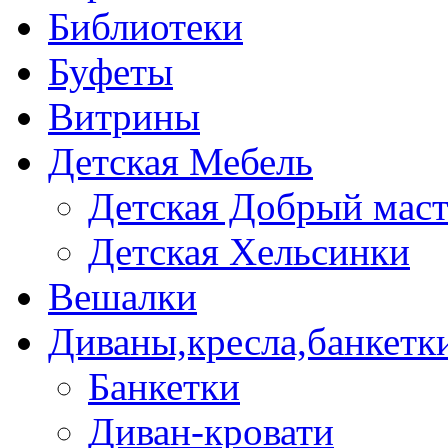
Библиотеки
Буфеты
Витрины
Детская Мебель
Детская Добрый мас
Детская Хельсинки
Вешалки
Диваны,кресла,банкетк
Банкетки
Диван-кровати