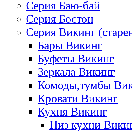
Серия Баю-бай
Серия Бостон
Серия Викинг (старе
Бары Викинг
Буфеты Викинг
Зеркала Викинг
Комоды,тумбы Ви
Кровати Викинг
Кухня Викинг
Низ кухни Вики