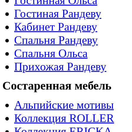
Гостинная Ольса
Гостиная Рандеву
Кабинет Рандеву
Спальня Рандеву
Спальня Ольса
Прихожая Рандеву
Состаренная мебель
Альпийские мотивы
Коллекция ROLLER
Коллекция ERICKA