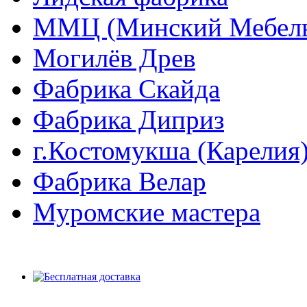
ММЦ (Минский Мебель
Могилёв Древ
Фабрика Скайда
Фабрика Диприз
г.Костомукша (Карелия
Фабрика Велар
Муромские мастера