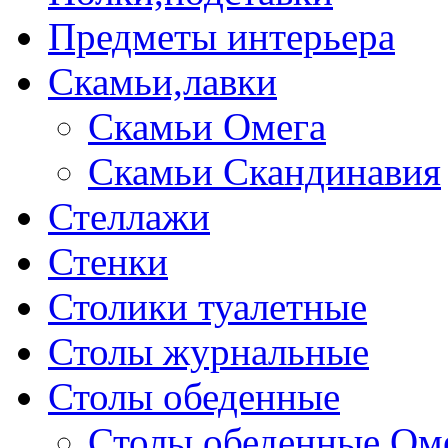
Предметы интерьера
Скамьи,лавки
Скамьи Омега
Скамьи Скандинавия
Стеллажи
Стенки
Столики туалетные
Столы журнальные
Столы обеденные
Столы обеденные Ом