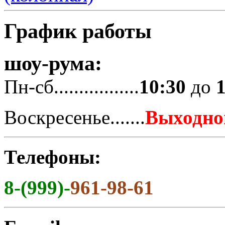
График работы
шоу-рума:
Пн-сб.................
10:30
до
Воскресенье.......
Выходно
Телефоны:
8-(999)-
961-98-61