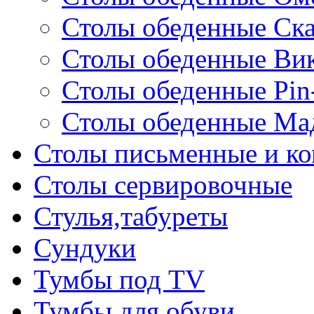
Столы обеденные Ск
Столы обеденные Ви
Столы обеденные Pin
Столы обеденные Ма
Столы письменные и к
Столы сервировочные
Стулья,табуреты
Сундуки
Тумбы под TV
Тумбы для обуви