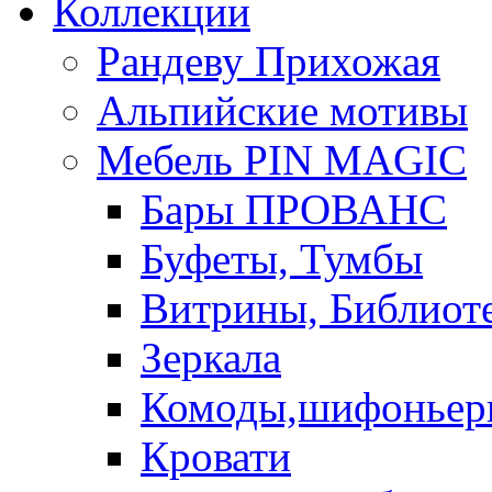
Коллекции
Рандеву Прихожая
Альпийские мотивы
Мебель PIN MAGIС
Бары ПРОВАНС
Буфеты, Тумбы
Витрины, Библиот
Зеркала
Комоды,шифоньер
Кровати