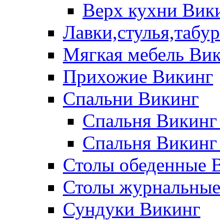
Верх кухни Вик
Лавки,стулья,табу
Мягкая мебель Ви
Прихожие Викинг
Спальни Викинг
Спальня Викинг
Спальня Викинг
Столы обеденные 
Столы журнальные
Сундуки Викинг