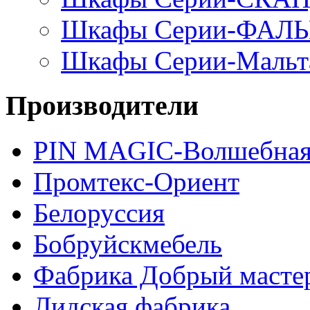
Шкафы Серии-ФАЛ
Шкафы Серии-Мальт
Производители
PIN MAGIС-Волшебная
Промтекс-Ориент
Белоруссия
Бобруйскмебель
Фабрика Добрый масте
Лидская фабрика