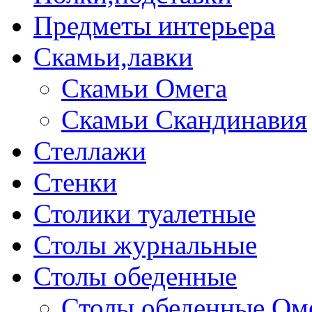
Предметы интерьера
Скамьи,лавки
Скамьи Омега
Скамьи Скандинавия
Стеллажи
Стенки
Столики туалетные
Столы журнальные
Столы обеденные
Столы обеденные Ом