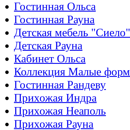
Гостинная Ольса
Гостинная Рауна
Детская мебель "Сиело
Детская Рауна
Кабинет Ольса
Коллекция Малые фор
Гостинная Рандеву
Прихожая Индра
Прихожая Неаполь
Прихожая Рауна