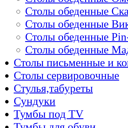
Столы обеденные Ск
Столы обеденные Ви
Столы обеденные Pin
Столы обеденные Ма
Столы письменные и к
Столы сервировочные
Стулья,табуреты
Сундуки
Тумбы под TV
Тумбы для обуви