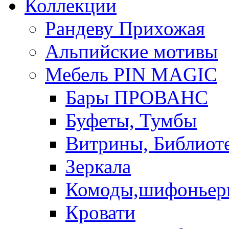
Коллекции
Рандеву Прихожая
Альпийские мотивы
Мебель PIN MAGIС
Бары ПРОВАНС
Буфеты, Тумбы
Витрины, Библиот
Зеркала
Комоды,шифоньер
Кровати