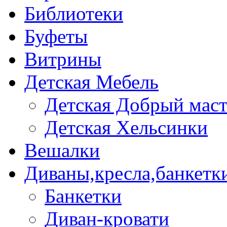
Библиотеки
Буфеты
Витрины
Детская Мебель
Детская Добрый мас
Детская Хельсинки
Вешалки
Диваны,кресла,банкетк
Банкетки
Диван-кровати