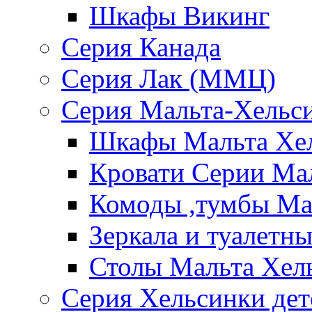
Шкафы Викинг
Серия Канада
Серия Лак (ММЦ)
Серия Мальта-Хельс
Шкафы Мальта Хе
Кровати Серии Ма
Комоды ,тумбы Ма
Зеркала и туалетн
Столы Мальта Хел
Серия Хельсинки дет