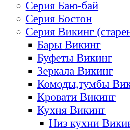
Серия Баю-бай
Серия Бостон
Серия Викинг (старе
Бары Викинг
Буфеты Викинг
Зеркала Викинг
Комоды,тумбы Ви
Кровати Викинг
Кухня Викинг
Низ кухни Вики