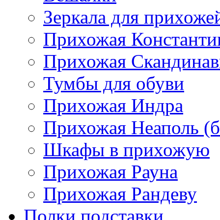
Зеркала для прихоже
Прихожая Константи
Прихожая Скандинав
Тумбы для обуви
Прихожая Индра
Прихожая Неаполь (б
Шкафы в прихожую
Прихожая Рауна
Прихожая Рандеву
Полки,подставки