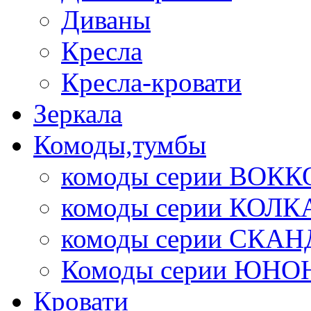
Диваны
Кресла
Кресла-кровати
Зеркала
Комоды,тумбы
комоды серии ВОКК
комоды серии КОЛК
комоды серии СК
Комоды серии ЮНО
Кровати