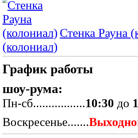
Стенка Рауна (
(колониал)
График работы
шоу-рума:
Пн-сб.................
10:30
до
Воскресенье.......
Выходно