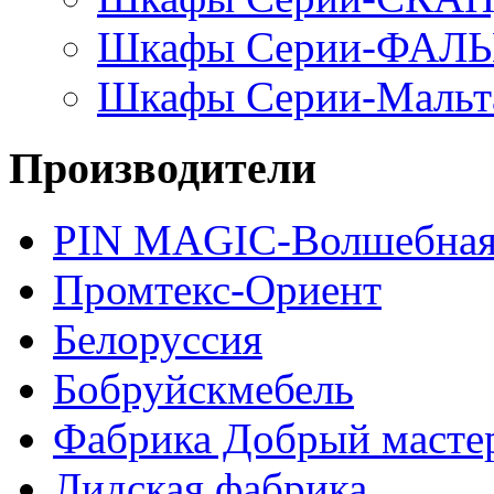
Шкафы Серии-ФАЛ
Шкафы Серии-Мальт
Производители
PIN MAGIС-Волшебная
Промтекс-Ориент
Белоруссия
Бобруйскмебель
Фабрика Добрый масте
Лидская фабрика