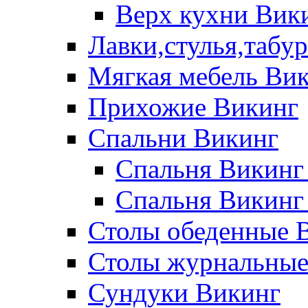
Верх кухни Вик
Лавки,стулья,табу
Мягкая мебель Ви
Прихожие Викинг
Спальни Викинг
Спальня Викинг
Спальня Викинг
Столы обеденные 
Столы журнальные
Сундуки Викинг