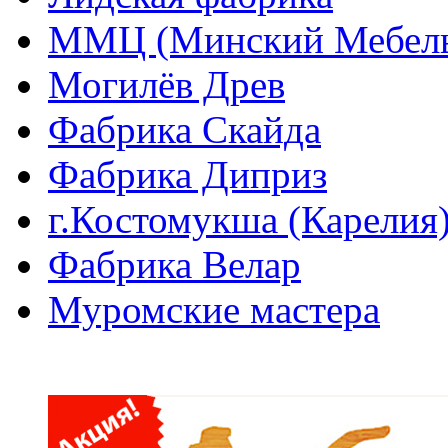
ММЦ (Минский Мебель
Могилёв Древ
Фабрика Скайда
Фабрика Диприз
г.Костомукша (Карелия
Фабрика Велар
Муромские мастера