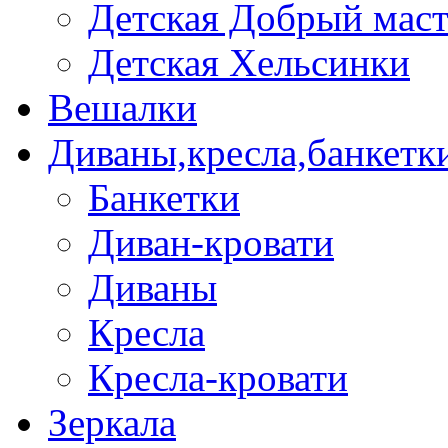
Детская Добрый мас
Детская Хельсинки
Вешалки
Диваны,кресла,банкетк
Банкетки
Диван-кровати
Диваны
Кресла
Кресла-кровати
Зеркала