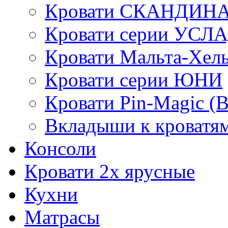
Кровати СКАНДИН
Кровати серии УСЛ
Кровати Мальта-Хел
Кровати серии ЮНИ
Кровати Pin-Magic (
Вкладыши к кроватя
Консоли
Кровати 2х ярусные
Кухни
Матрасы