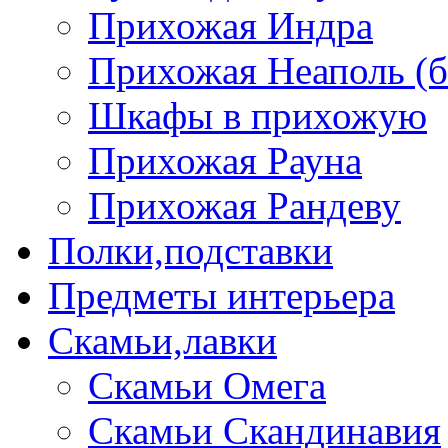
Прихожая Индра
Прихожая Неаполь (б
Шкафы в прихожую
Прихожая Рауна
Прихожая Рандеву
Полки,подставки
Предметы интерьера
Скамьи,лавки
Скамьи Омега
Скамьи Скандинавия