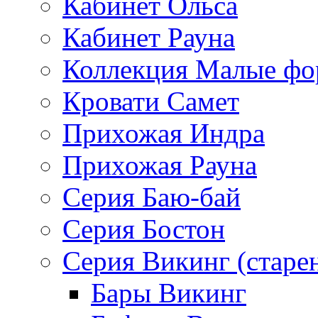
Кабинет Ольса
Кабинет Рауна
Коллекция Малые ф
Кровати Самет
Прихожая Индра
Прихожая Рауна
Серия Баю-бай
Серия Бостон
Серия Викинг (старе
Бары Викинг