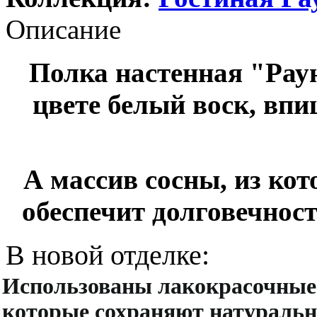
Описание
Полка настенная "Раун
цвете белый воск, вп
А массив сосны, из кот
обеспечит долговечност
В новой отделке:
Использованы лакокрасочные 
которые сохраняют натуральн