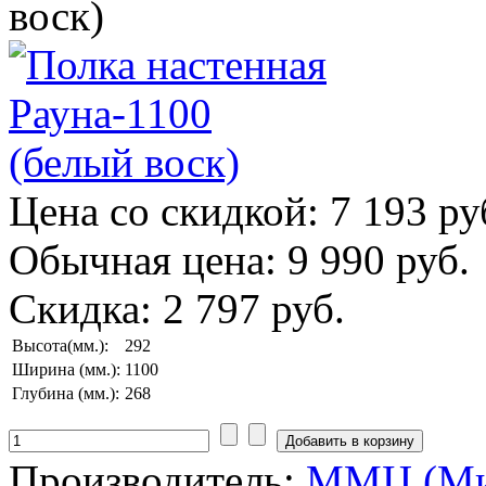
воск)
Цена со скидкой:
7 193 ру
Обычная цена:
9 990 руб.
Скидка:
2 797 руб.
Высота(мм.):
292
Ширина (мм.):
1100
Глубина (мм.):
268
Производитель:
ММЦ (Ми