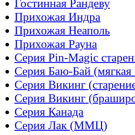
Гостинная Рандеву
Прихожая Индра
Прихожая Неаполь
Прихожая Рауна
Серия Pin-Magic старен
Серия Баю-Бай (мягкая 
Серия Викинг (старени
Серия Викинг (браширо
Серия Канада
Серия Лак (ММЦ)