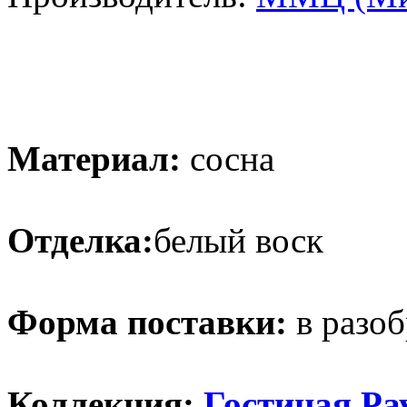
Материал:
сосна
Отделка:
белый воск
Форма поставки:
в разоб
Коллекция:
Гостиная Ра