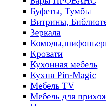
Бары ПРОВАНС
Буфеты, Тумбы
Витрины, Библиот
Зеркала
Комоды,шифоньер
Кровати
Кухонная мебель
Кухня Pin-Magic
Мебель TV
Мебель для прихож