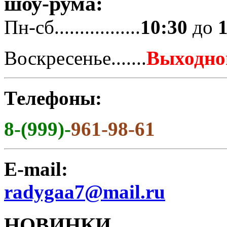
шоу-рума:
Пн-сб.................
10:30
до
Воскресенье.......
Выходно
Телефоны:
8-(999)-
961-98-61
E-mail:
radygaa7@mail.ru
НОВИНКИ