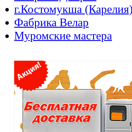
г.Костомукша (Карелия
Фабрика Велар
Муромские мастера