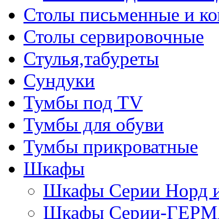
Столы письменные и к
Столы сервировочные
Стулья,табуреты
Сундуки
Тумбы под TV
Тумбы для обуви
Тумбы прикроватные
Шкафы
Шкафы Серии Норд
Шкафы Серии-ГЕР