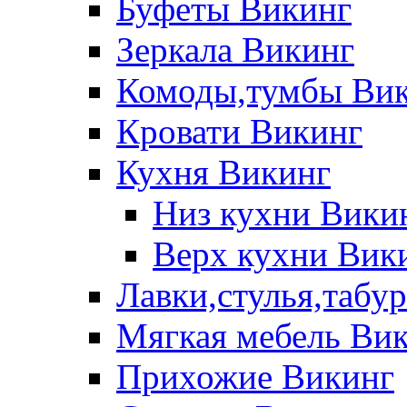
Буфеты Викинг
Зеркала Викинг
Комоды,тумбы Ви
Кровати Викинг
Кухня Викинг
Низ кухни Вики
Верх кухни Вик
Лавки,стулья,табу
Мягкая мебель Ви
Прихожие Викинг