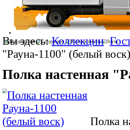
Вы здесь:
Коллекции
Гос
"Рауна-1100" (белый воск
Полка настенная "Р
Полка н