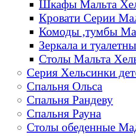
Шкафы Мальта Хе
Кровати Серии Ма
Комоды ,тумбы Ма
Зеркала и туалетн
Столы Мальта Хел
Серия Хельсинки дет
Спальня Ольса
Спальня Рандеву
Спальня Рауна
Столы обеденные Ма