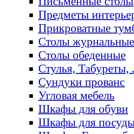
Письменные столы
Предметы интерье
Прикроватные тум
Столы журнальны
Столы обеденные
Стулья, Табуреты,
Сундуки прованс
Угловая мебель
Шкафы для обуви
Шкафы для посуд