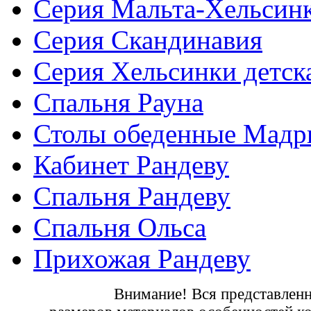
Серия Мальта-Хельсин
Серия Скандинавия
Серия Хельсинки детск
Спальня Рауна
Столы обеденные Мадр
Кабинет Рандеву
Спальня Рандеву
Спальня Ольса
Прихожая Рандеву
Внимание! Вся представленн