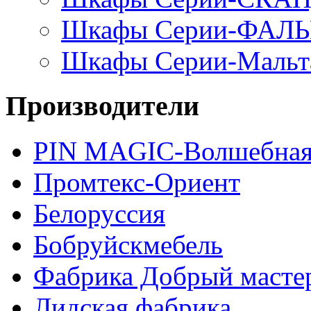
Шкафы Серии-ФАЛ
Шкафы Серии-Мальт
Производители
PIN MAGIС-Волшебная
Промтекс-Ориент
Белоруссия
Бобруйскмебель
Фабрика Добрый масте
Лидская фабрика