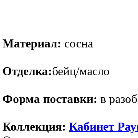
Материал:
сосна
Отделка:
бейц/масло
Форма поставки:
в разоб
Коллекция:
Кабинет Рау