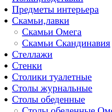
Предметы интерьера
Скамьи,лавки
Скамьи Омега
Скамьи Скандинавия
Стеллажи
Стенки
Столики туалетные
Столы журнальные
Столы обеденные
Столы обеденные Ом