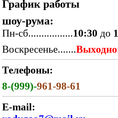
График работы
шоу-рума:
Пн-сб.................
10:30
до
Воскресенье.......
Выходно
Телефоны:
8-(999)-
961-98-61
E-mail: