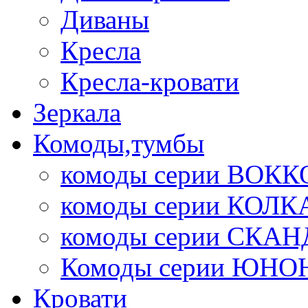
Диваны
Кресла
Кресла-кровати
Зеркала
Комоды,тумбы
комоды серии ВОКК
комоды серии КОЛК
комоды серии СК
Комоды серии ЮНО
Кровати