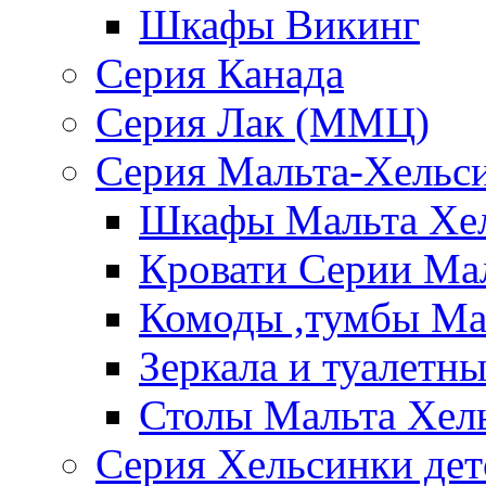
Шкафы Викинг
Серия Канада
Серия Лак (ММЦ)
Серия Мальта-Хельс
Шкафы Мальта Хе
Кровати Серии Ма
Комоды ,тумбы Ма
Зеркала и туалетн
Столы Мальта Хел
Серия Хельсинки дет