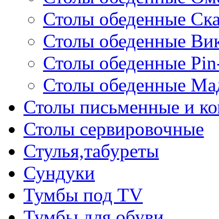
Столы обеденные Ск
Столы обеденные Ви
Столы обеденные Pin
Столы обеденные Ма
Столы письменные и к
Столы сервировочные
Стулья,табуреты
Сундуки
Тумбы под TV
Тумбы для обуви