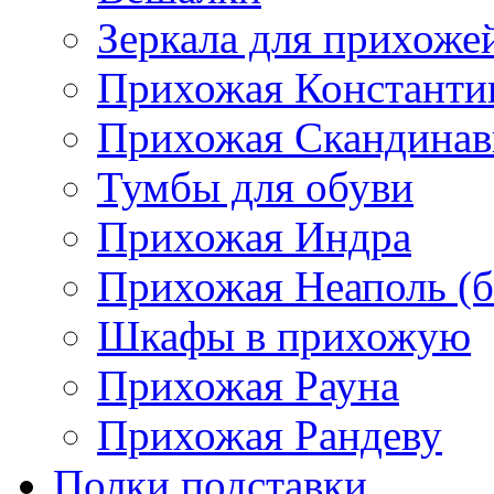
Зеркала для прихоже
Прихожая Константи
Прихожая Скандинав
Тумбы для обуви
Прихожая Индра
Прихожая Неаполь (б
Шкафы в прихожую
Прихожая Рауна
Прихожая Рандеву
Полки,подставки