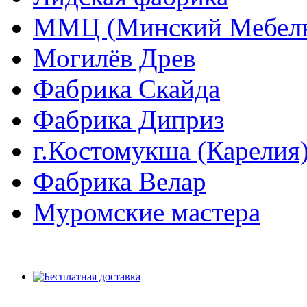
ММЦ (Минский Мебель
Могилёв Древ
Фабрика Скайда
Фабрика Диприз
г.Костомукша (Карелия
Фабрика Велар
Муромские мастера