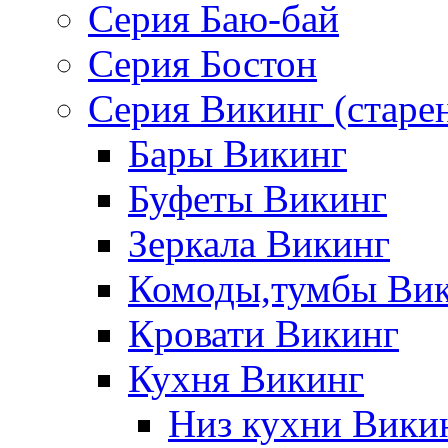
Серия Баю-бай
Серия Бостон
Серия Викинг (старе
Бары Викинг
Буфеты Викинг
Зеркала Викинг
Комоды,тумбы Ви
Кровати Викинг
Кухня Викинг
Низ кухни Вики