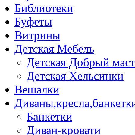
Библиотеки
Буфеты
Витрины
Детская Мебель
Детская Добрый мас
Детская Хельсинки
Вешалки
Диваны,кресла,банкетк
Банкетки
Диван-кровати