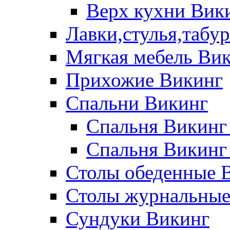
Верх кухни Вик
Лавки,стулья,табу
Мягкая мебель Ви
Прихожие Викинг
Спальни Викинг
Спальня Викинг
Спальня Викинг
Столы обеденные 
Столы журнальные
Сундуки Викинг