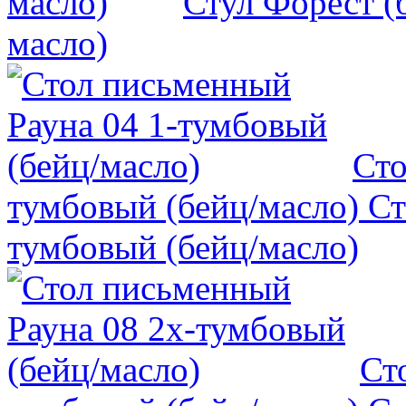
Стул Форест (
масло)
Сто
тумбовый (бейц/масло)
Ст
тумбовый (бейц/масло)
Ст