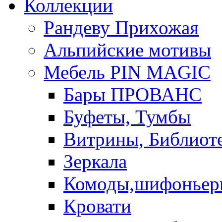
Коллекции
Рандеву Прихожая
Альпийские мотивы
Мебель PIN MAGIС
Бары ПРОВАНС
Буфеты, Тумбы
Витрины, Библиот
Зеркала
Комоды,шифоньер
Кровати