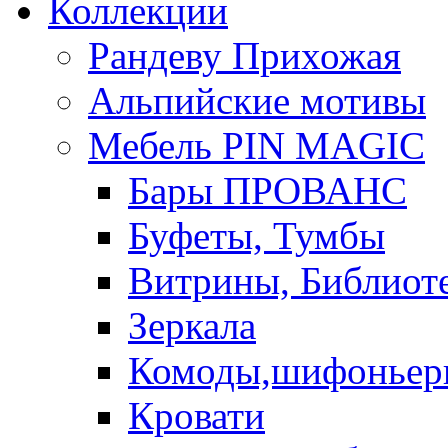
Коллекции
Рандеву Прихожая
Альпийские мотивы
Мебель PIN MAGIС
Бары ПРОВАНС
Буфеты, Тумбы
Витрины, Библиот
Зеркала
Комоды,шифоньер
Кровати