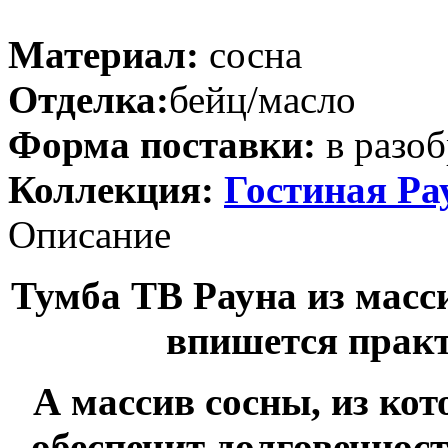
Материал:
сосна
Отделка:
бейц/масло
Форма поставки:
в разоб
Коллекция:
Гостиная Ра
Описание
Тумба ТВ Рауна из масси
впишется практ
А массив сосны, из кот
обеспечит долговечност