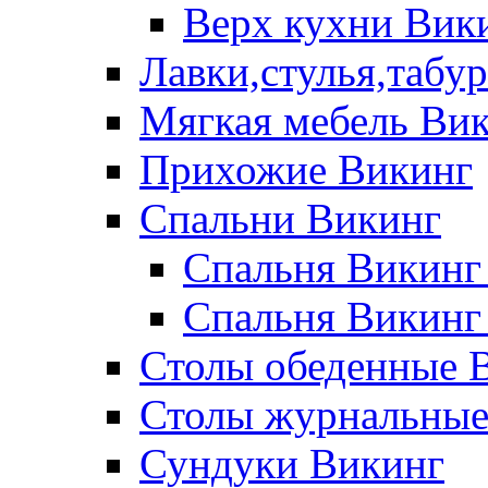
Верх кухни Вик
Лавки,стулья,табу
Мягкая мебель Ви
Прихожие Викинг
Спальни Викинг
Спальня Викинг
Спальня Викинг
Столы обеденные 
Столы журнальные
Сундуки Викинг