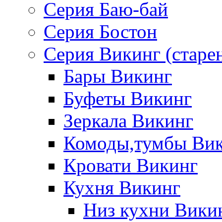
Серия Баю-бай
Серия Бостон
Серия Викинг (старе
Бары Викинг
Буфеты Викинг
Зеркала Викинг
Комоды,тумбы Ви
Кровати Викинг
Кухня Викинг
Низ кухни Вики