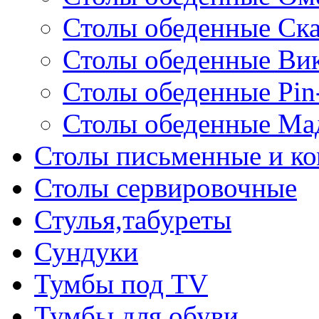
Столы обеденные Ск
Столы обеденные Ви
Столы обеденные Pin
Столы обеденные Ма
Столы письменные и к
Столы сервировочные
Стулья,табуреты
Сундуки
Тумбы под TV
Тумбы для обуви