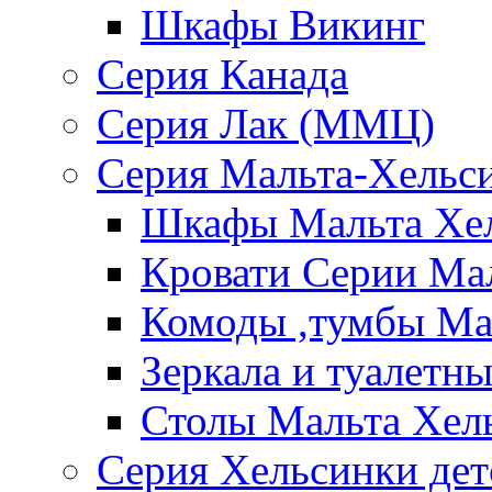
Шкафы Викинг
Серия Канада
Серия Лак (ММЦ)
Серия Мальта-Хельс
Шкафы Мальта Хе
Кровати Серии Ма
Комоды ,тумбы Ма
Зеркала и туалетн
Столы Мальта Хел
Серия Хельсинки дет