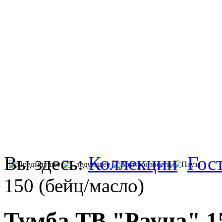
Вы здесь:
Коллекции
Гос
150 (бейц/масло)
Тумба ТВ "Рауна" 15