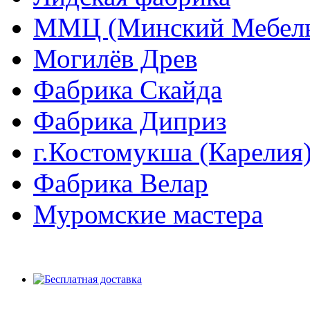
ММЦ (Минский Мебель
Могилёв Древ
Фабрика Скайда
Фабрика Диприз
г.Костомукша (Карелия
Фабрика Велар
Муромские мастера