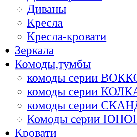
Диваны
Кресла
Кресла-кровати
Зеркала
Комоды,тумбы
комоды серии ВОКК
комоды серии КОЛК
комоды серии СК
Комоды серии ЮНО
Кровати