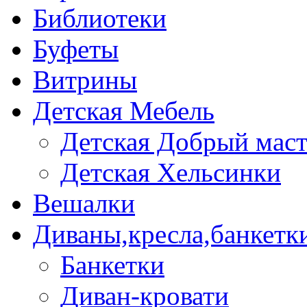
Библиотеки
Буфеты
Витрины
Детская Мебель
Детская Добрый мас
Детская Хельсинки
Вешалки
Диваны,кресла,банкетк
Банкетки
Диван-кровати