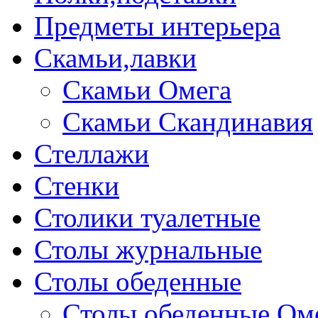
Предметы интерьера
Скамьи,лавки
Скамьи Омега
Скамьи Скандинавия
Стеллажи
Стенки
Столики туалетные
Столы журнальные
Столы обеденные
Столы обеденные Ом