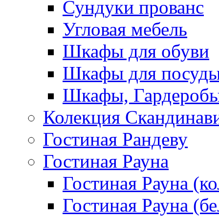
Сундуки прованс
Угловая мебель
Шкафы для обуви
Шкафы для посуд
Шкафы, Гардероб
Колекция Скандинав
Гостиная Рандеву
Гостиная Рауна
Гостиная Рауна (к
Гостиная Рауна (бе