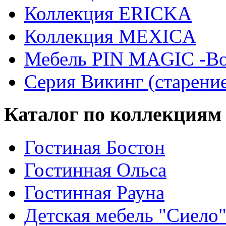
Коллекция ERICKA
Коллекция MEXICA
Мебель PIN MAGIС -Во
Серия Викинг (старени
Каталог по коллекциям
Гостиная Бостон
Гостинная Ольса
Гостинная Рауна
Детская мебель "Сиело