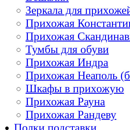
Зеркала для прихоже
Прихожая Константи
Прихожая Скандинав
Тумбы для обуви
Прихожая Индра
Прихожая Неаполь (б
Шкафы в прихожую
Прихожая Рауна
Прихожая Рандеву
Полки,подставки