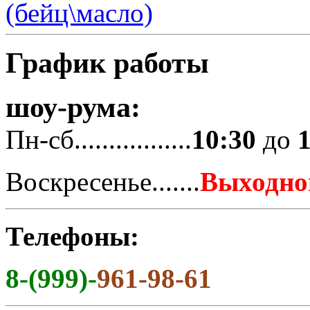
(бейц\масло)
График работы
шоу-рума:
Пн-сб.................
10:30
до
Воскресенье.......
Выходно
Телефоны:
8-(999)-
961-98-61