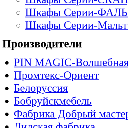
Шкафы Серии-ФАЛ
Шкафы Серии-Мальт
Производители
PIN MAGIС-Волшебная
Промтекс-Ориент
Белоруссия
Бобруйскмебель
Фабрика Добрый масте
Лидская фабрика