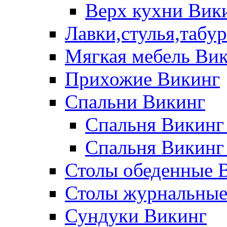
Верх кухни Вик
Лавки,стулья,табу
Мягкая мебель Ви
Прихожие Викинг
Спальни Викинг
Спальня Викинг
Спальня Викинг
Столы обеденные 
Столы журнальные
Сундуки Викинг