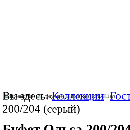
Вы здесь:
Коллекции
Гос
200/204 (серый)
Буфет Ольса 200/204