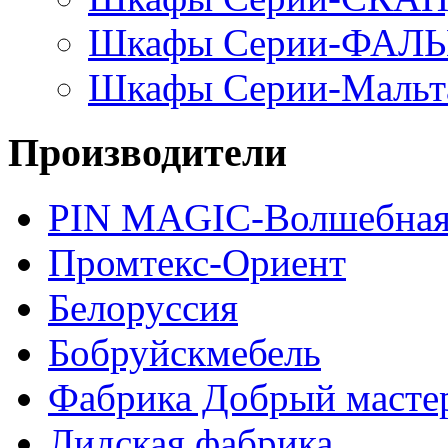
Шкафы Серии-ФАЛ
Шкафы Серии-Мальт
Производители
PIN MAGIС-Волшебная
Промтекс-Ориент
Белоруссия
Бобруйскмебель
Фабрика Добрый масте
Лидская фабрика