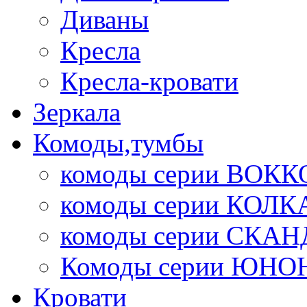
Диваны
Кресла
Кресла-кровати
Зеркала
Комоды,тумбы
комоды серии ВОКК
комоды серии КОЛК
комоды серии СК
Комоды серии ЮНО
Кровати