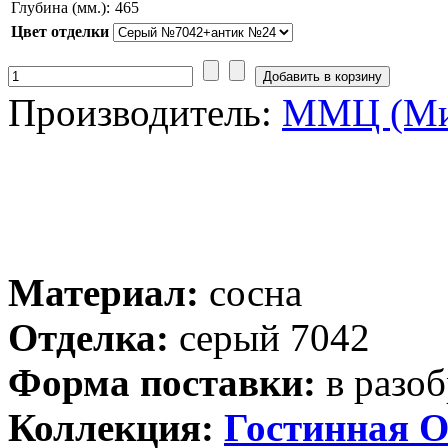
Глубина (мм.):
465
Цвет отделки
Производитель:
ММЦ (Ми
Материал:
сосна
Отделка:
серый 7042
Форма поставки:
в разоб
Коллекция:
Гостинная О