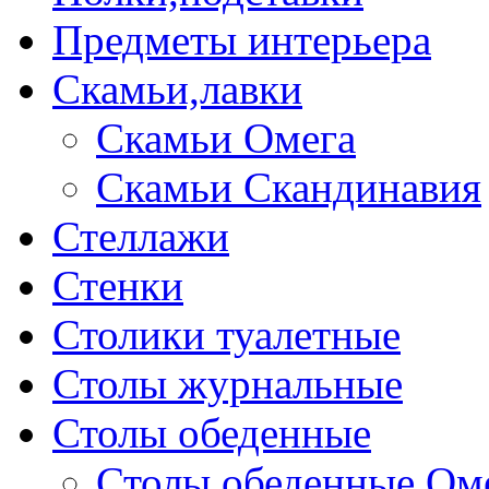
Предметы интерьера
Скамьи,лавки
Скамьи Омега
Скамьи Скандинавия
Стеллажи
Стенки
Столики туалетные
Столы журнальные
Столы обеденные
Столы обеденные Ом