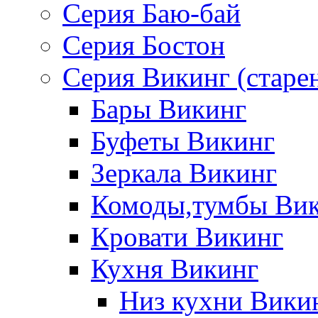
Серия Баю-бай
Серия Бостон
Серия Викинг (старе
Бары Викинг
Буфеты Викинг
Зеркала Викинг
Комоды,тумбы Ви
Кровати Викинг
Кухня Викинг
Низ кухни Вики