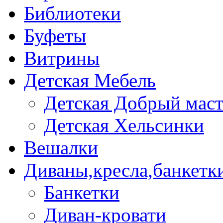
Библиотеки
Буфеты
Витрины
Детская Мебель
Детская Добрый мас
Детская Хельсинки
Вешалки
Диваны,кресла,банкетк
Банкетки
Диван-кровати