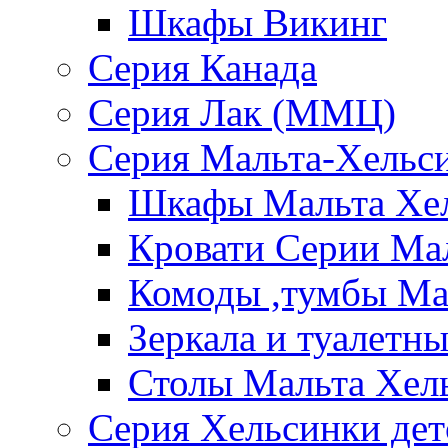
Шкафы Викинг
Серия Канада
Серия Лак (ММЦ)
Серия Мальта-Хельс
Шкафы Мальта Хе
Кровати Серии Ма
Комоды ,тумбы Ма
Зеркала и туалетн
Столы Мальта Хел
Серия Хельсинки дет