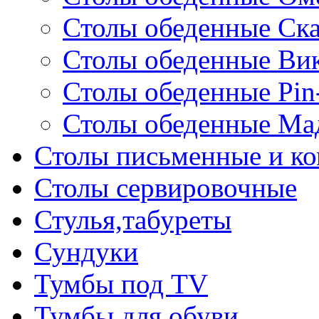
Столы обеденные Ск
Столы обеденные Ви
Столы обеденные Pin
Столы обеденные Ма
Столы письменные и к
Столы сервировочные
Стулья,табуреты
Сундуки
Тумбы под TV
Тумбы для обуви