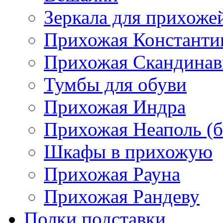
Зеркала для прихоже
Прихожая Константи
Прихожая Скандинав
Тумбы для обуви
Прихожая Индра
Прихожая Неаполь (б
Шкафы в прихожую
Прихожая Рауна
Прихожая Рандеву
Полки,подставки