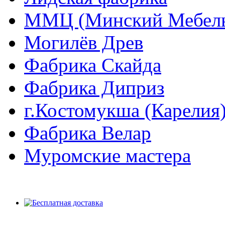
ММЦ (Минский Мебель
Могилёв Древ
Фабрика Скайда
Фабрика Диприз
г.Костомукша (Карелия
Фабрика Велар
Муромские мастера