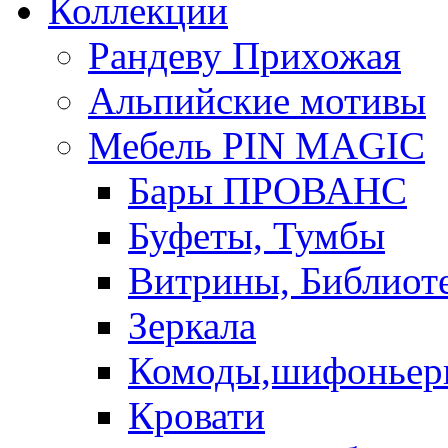
Коллекции
Рандеву Прихожая
Альпийские мотивы
Мебель PIN MAGIС
Бары ПРОВАНС
Буфеты, Тумбы
Витрины, Библиот
Зеркала
Комоды,шифоньер
Кровати