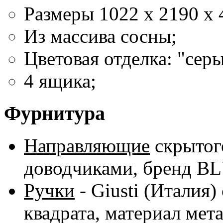
Размеры 1022 x 2190 x 
Из массива сосны;
Цветовая отделка: "сер
4 ящика;
Фурнитура
Направляющие
скрытог
доводчиками, бренд B
Ручки
- Giusti (Италия
квадрата, материал мета