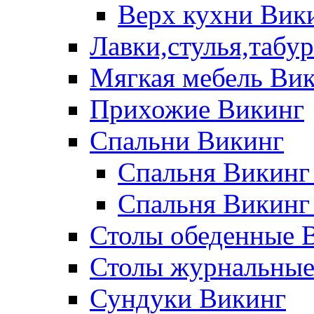
Верх кухни Вик
Лавки,стулья,табу
Мягкая мебель Ви
Прихожие Викинг
Спальни Викинг
Спальня Викинг
Спальня Викинг
Столы обеденные 
Столы журнальные
Сундуки Викинг