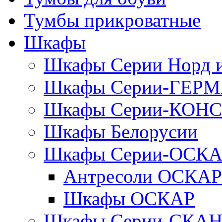
Тумбы прикроватные
Шкафы
Шкафы Серии Норд
Шкафы Серии-ГЕР
Шкафы Серии-КОН
Шкафы Белорусии
Шкафы Серии-ОСК
Антресоли ОСКАР
Шкафы ОСКАР
Шкафы Серии-СКА