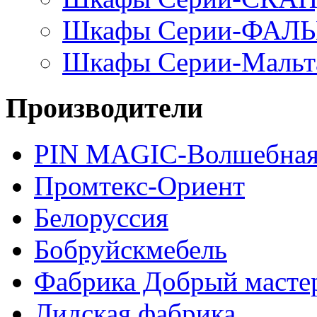
Шкафы Серии-ФАЛ
Шкафы Серии-Мальт
Производители
PIN MAGIС-Волшебная
Промтекс-Ориент
Белоруссия
Бобруйскмебель
Фабрика Добрый масте
Лидская фабрика