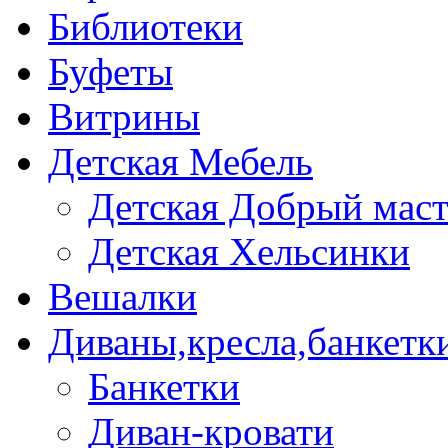
Библиотеки
Буфеты
Витрины
Детская Мебель
Детская Добрый мас
Детская Хельсинки
Вешалки
Диваны,кресла,банкетк
Банкетки
Диван-кровати