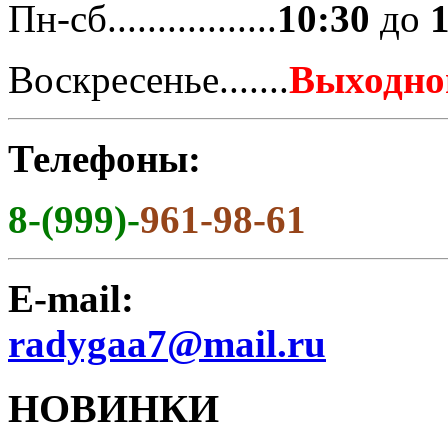
Пн-сб.................
10:30
до
Воскресенье.......
Выходно
Телефоны:
8-(999)-
961-98-61
E-mail:
radygaa7@mail.ru
НОВИНКИ