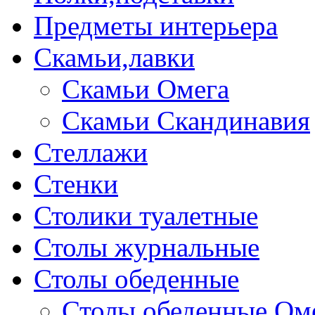
Предметы интерьера
Скамьи,лавки
Скамьи Омега
Скамьи Скандинавия
Стеллажи
Стенки
Столики туалетные
Столы журнальные
Столы обеденные
Столы обеденные Ом