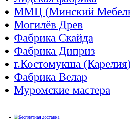
ММЦ (Минский Мебель
Могилёв Древ
Фабрика Скайда
Фабрика Диприз
г.Костомукша (Карелия
Фабрика Велар
Муромские мастера