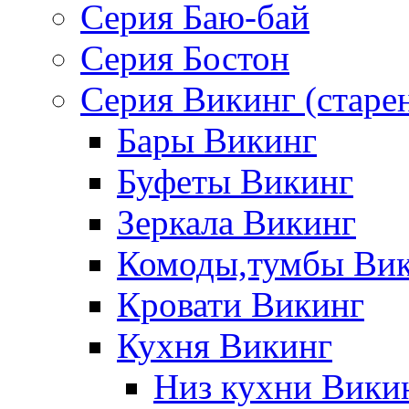
Серия Баю-бай
Серия Бостон
Серия Викинг (старе
Бары Викинг
Буфеты Викинг
Зеркала Викинг
Комоды,тумбы Ви
Кровати Викинг
Кухня Викинг
Низ кухни Вики