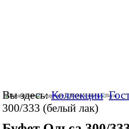
Вы здесь:
Коллекции
Гос
300/333 (белый лак)
Буфет Ольса 300/333