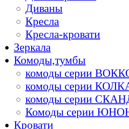
Диваны
Кресла
Кресла-кровати
Зеркала
Комоды,тумбы
комоды серии ВОКК
комоды серии КОЛК
комоды серии СК
Комоды серии ЮНО
Кровати