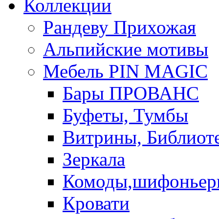
Коллекции
Рандеву Прихожая
Альпийские мотивы
Мебель PIN MAGIС
Бары ПРОВАНС
Буфеты, Тумбы
Витрины, Библиот
Зеркала
Комоды,шифоньер
Кровати