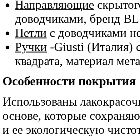
Направляющие
скрытог
доводчиками, бренд B
Петли
с доводчиками 
Ручки
-Giusti (Италия)
квадрата, материал мета
Особенности покрытия
Использованы лакокрасоч
основе, которые сохраня
и ее экологическую чисто