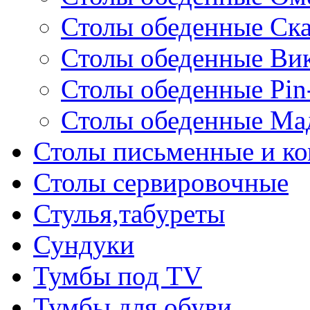
Столы обеденные Ск
Столы обеденные Ви
Столы обеденные Pin
Столы обеденные Ма
Столы письменные и к
Столы сервировочные
Стулья,табуреты
Сундуки
Тумбы под TV
Тумбы для обуви