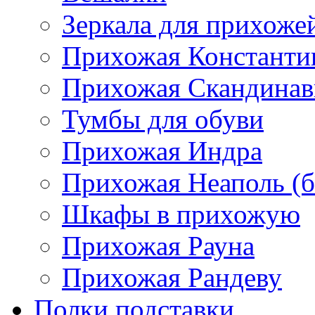
Зеркала для прихоже
Прихожая Константи
Прихожая Скандинав
Тумбы для обуви
Прихожая Индра
Прихожая Неаполь (б
Шкафы в прихожую
Прихожая Рауна
Прихожая Рандеву
Полки,подставки