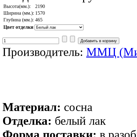
Высота(мм.):
2190
Ширина (мм.):
1570
Глубина (мм.):
465
Цвет отделки
Производитель:
ММЦ (Ми
Материал:
сосна
Отделка:
белый лак
Форма поставки:
в разоб