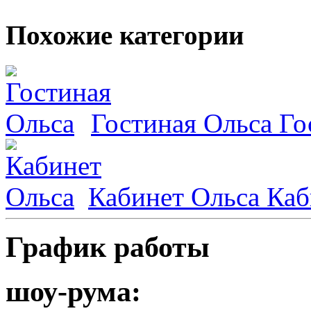
Похожие категории
Гостиная Ольса
Го
Кабинет Ольса
Каб
График работы
шоу-рума: