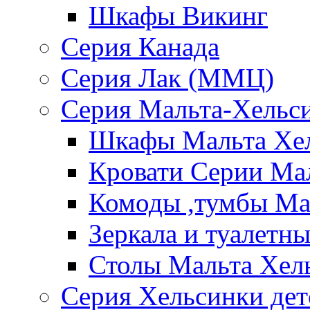
Шкафы Викинг
Серия Канада
Серия Лак (ММЦ)
Серия Мальта-Хельс
Шкафы Мальта Хе
Кровати Серии Ма
Комоды ,тумбы Ма
Зеркала и туалетн
Столы Мальта Хел
Серия Хельсинки дет