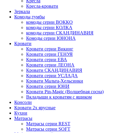
Кресла
Кресла-кровати
Зеркала
Комоды,тумбы
комоды серии ВОККО
комоды серии КОЛКА
комоды серии СКАНДИНАВИЯ
Комоды серии ЮНОНА
Кровати
Кровати серии Викинг
Кровати серии ГЕНУЯ
Кровати серии ЕВА
Кровати серии ЛЕОНА
Кровати СКАНДИНАВИЯ
Кровати серии УСЛАДА
Кровати Мальта-Хельсинки
Кровати серии ЮНИ
Кровати Pin-Magic (Волшебная сосна)
Вкладыши к кроватям с ящиком
Консоли
Кровати 2х ярусные
Кухни
Матрасы
Матрасы серии REST
Матрасы серии SOFT