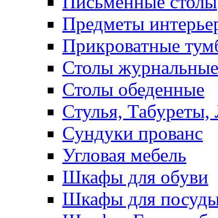
Письменные столы
Предметы интерье
Прикроватные тум
Столы журнальны
Столы обеденные
Стулья, Табуреты,
Сундуки прованс
Угловая мебель
Шкафы для обуви
Шкафы для посуд