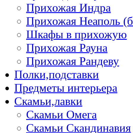
Прихожая Индра
Прихожая Неаполь (б
Шкафы в прихожую
Прихожая Рауна
Прихожая Рандеву
Полки,подставки
Предметы интерьера
Скамьи,лавки
Скамьи Омега
Скамьи Скандинавия