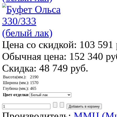
Цена со скидкой:
103 591 
Обычная цена:
152 340 ру
Скидка:
48 749 руб.
Высота(мм.):
2190
Ширина (мм.):
1570
Глубина (мм.):
465
Цвет отделки
Производитель:
ММЦ (Ми