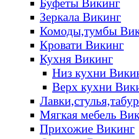
Буфеты Викинг
Зеркала Викинг
Комоды,тумбы Ви
Кровати Викинг
Кухня Викинг
Низ кухни Вики
Верх кухни Вик
Лавки,стулья,табу
Мягкая мебель Ви
Прихожие Викинг