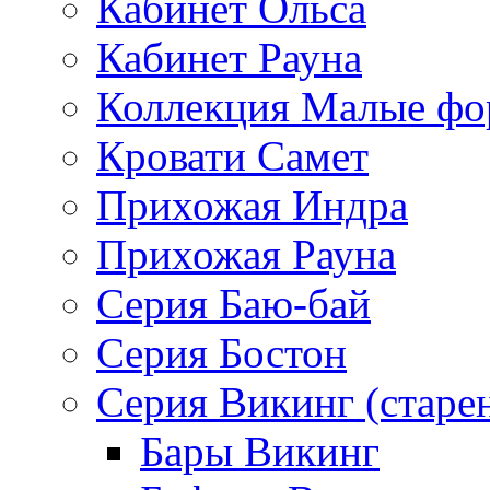
Кабинет Ольса
Кабинет Рауна
Коллекция Малые ф
Кровати Самет
Прихожая Индра
Прихожая Рауна
Серия Баю-бай
Серия Бостон
Серия Викинг (старе
Бары Викинг