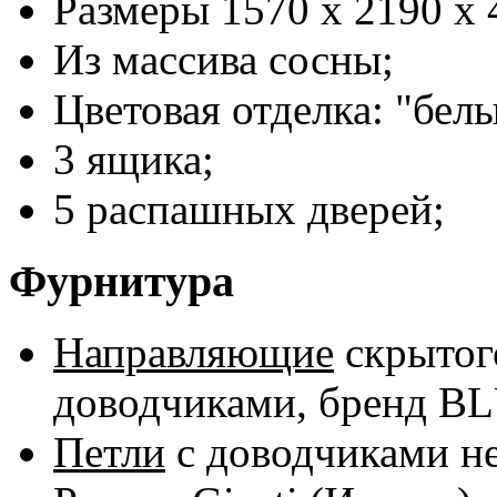
Размеры 1570 x 2190 x 
Из массива сосны;
Цветовая отделка: "белы
3 ящика;
5 распашных дверей;
Фурнитура
Направляющие
скрытог
доводчиками, бренд B
Петли
с доводчиками 