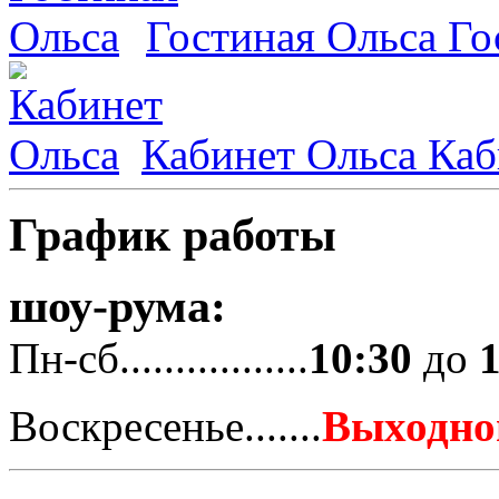
Гостиная Ольса
Го
Кабинет Ольса
Каб
График работы
шоу-рума:
Пн-сб.................
10:30
до
Воскресенье.......
Выходно