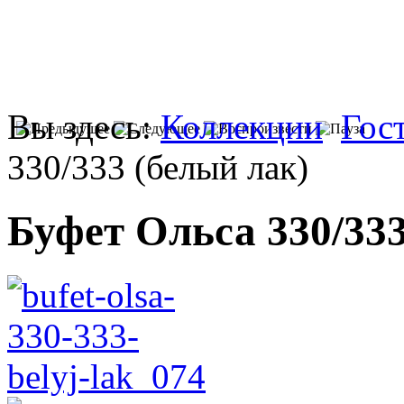
Вы здесь:
Коллекции
Гос
330/333 (белый лак)
Буфет Ольса 330/333