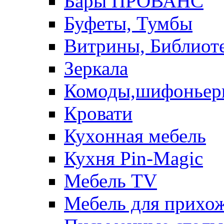
Бары ПРОВАНС
Буфеты, Тумбы
Витрины, Библиот
Зеркала
Комоды,шифоньер
Кровати
Кухонная мебель
Кухня Pin-Magic
Мебель TV
Мебель для прихож