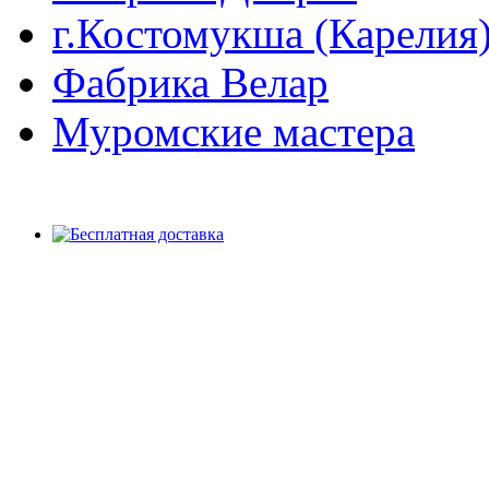
г.Костомукша (Карелия
Фабрика Велар
Муромские мастера