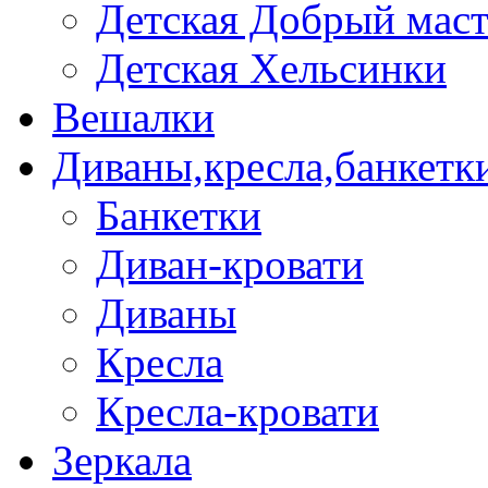
Детская Добрый мас
Детская Хельсинки
Вешалки
Диваны,кресла,банкетк
Банкетки
Диван-кровати
Диваны
Кресла
Кресла-кровати
Зеркала