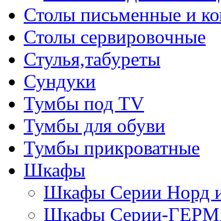
Столы письменные и к
Столы сервировочные
Стулья,табуреты
Сундуки
Тумбы под TV
Тумбы для обуви
Тумбы прикроватные
Шкафы
Шкафы Серии Норд
Шкафы Серии-ГЕР