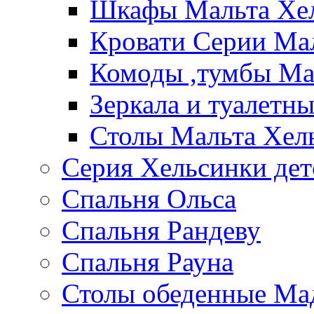
Шкафы Мальта Хе
Кровати Серии Ма
Комоды ,тумбы Ма
Зеркала и туалетн
Столы Мальта Хел
Серия Хельсинки дет
Спальня Ольса
Спальня Рандеву
Спальня Рауна
Столы обеденные Ма