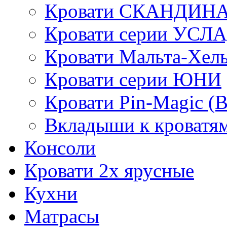
Кровати СКАНДИН
Кровати серии УСЛ
Кровати Мальта-Хел
Кровати серии ЮНИ
Кровати Pin-Magic (
Вкладыши к кроватя
Консоли
Кровати 2х ярусные
Кухни
Матрасы