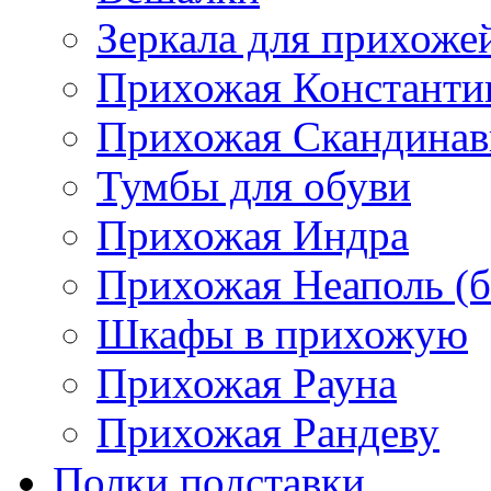
Зеркала для прихоже
Прихожая Константи
Прихожая Скандинав
Тумбы для обуви
Прихожая Индра
Прихожая Неаполь (б
Шкафы в прихожую
Прихожая Рауна
Прихожая Рандеву
Полки,подставки