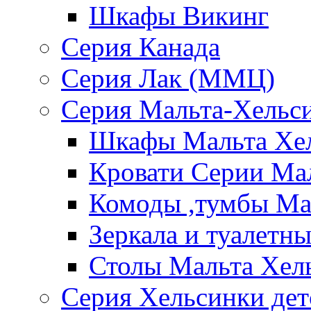
Шкафы Викинг
Серия Канада
Серия Лак (ММЦ)
Серия Мальта-Хельс
Шкафы Мальта Хе
Кровати Серии Ма
Комоды ,тумбы Ма
Зеркала и туалетн
Столы Мальта Хел
Серия Хельсинки дет