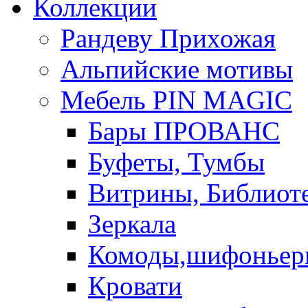
Коллекции
Рандеву Прихожая
Альпийские мотивы
Мебель PIN MAGIС
Бары ПРОВАНС
Буфеты, Тумбы
Витрины, Библиот
Зеркала
Комоды,шифоньер
Кровати