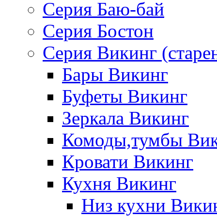
Серия Баю-бай
Серия Бостон
Серия Викинг (старе
Бары Викинг
Буфеты Викинг
Зеркала Викинг
Комоды,тумбы Ви
Кровати Викинг
Кухня Викинг
Низ кухни Вики