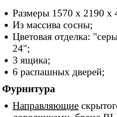
Размеры 1570 x 2190 x 
Из массива сосны;
Цветовая отделка: "сер
24";
3 ящика;
6 распашных дверей;
Фурнитура
Направляющие
скрытог