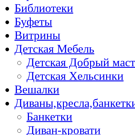
Библиотеки
Буфеты
Витрины
Детская Мебель
Детская Добрый мас
Детская Хельсинки
Вешалки
Диваны,кресла,банкетк
Банкетки
Диван-кровати