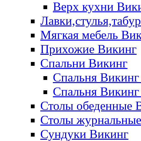
Верх кухни Вик
Лавки,стулья,табу
Мягкая мебель Ви
Прихожие Викинг
Спальни Викинг
Спальня Викинг
Спальня Викинг
Столы обеденные 
Столы журнальные
Сундуки Викинг