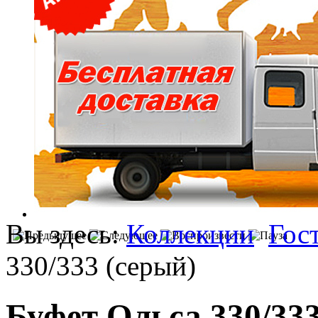
Вы здесь:
Коллекции
Гос
330/333 (серый)
Буфет Ольса 330/333