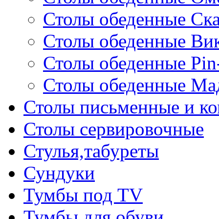
Столы обеденные Ск
Столы обеденные Ви
Столы обеденные Pin
Столы обеденные Ма
Столы письменные и к
Столы сервировочные
Стулья,табуреты
Сундуки
Тумбы под TV
Тумбы для обуви