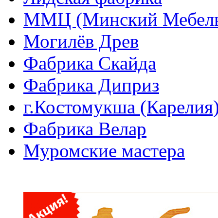
ММЦ (Минский Мебель
Могилёв Древ
Фабрика Скайда
Фабрика Диприз
г.Костомукша (Карелия
Фабрика Велар
Муромские мастера