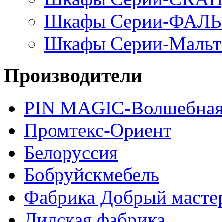
Шкафы Серии-ФАЛ
Шкафы Серии-Мальт
Производители
PIN MAGIС-Волшебная
Промтекс-Ориент
Белоруссия
Бобруйскмебель
Фабрика Добрый масте
Лидская фабрика