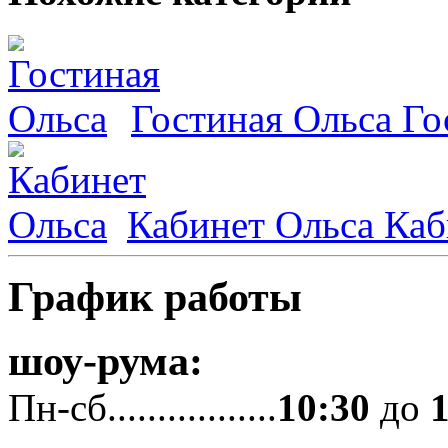
Гостиная Ольса
Го
Кабинет Ольса
Каб
График работы
шоу-рума:
Пн-сб.................
10:30
до