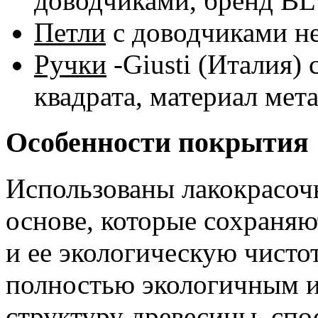
доводчиками, бренд B
Петли
с доводчиками 
Ручки
-Giusti (Италия)
квадрата, материал мета
Особенности покрытия
Использованы лакокрасоч
основе, которые сохраня
и ее экологическую чисто
полностью экологичным и
структуру древесины, сп