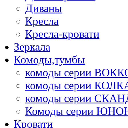
Диваны
Кресла
Кресла-кровати
Зеркала
Комоды,тумбы
комоды серии ВОКК
комоды серии КОЛК
комоды серии СК
Комоды серии ЮНО
Кровати