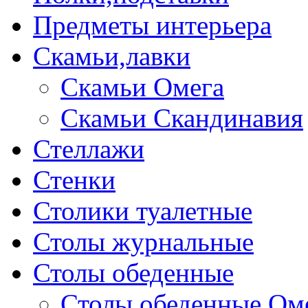
Предметы интерьера
Скамьи,лавки
Скамьи Омега
Скамьи Скандинавия
Стеллажи
Стенки
Столики туалетные
Столы журнальные
Столы обеденные
Столы обеденные Ом