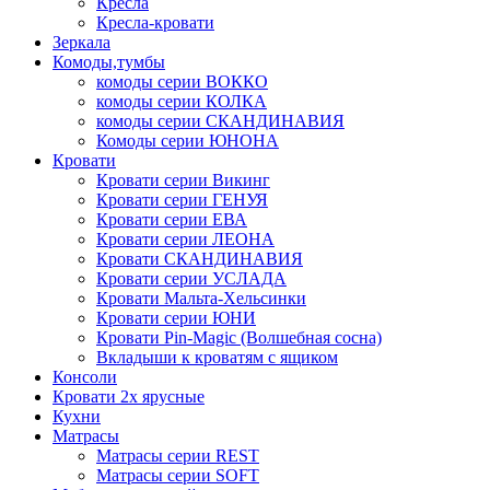
Кресла
Кресла-кровати
Зеркала
Комоды,тумбы
комоды серии ВОККО
комоды серии КОЛКА
комоды серии СКАНДИНАВИЯ
Комоды серии ЮНОНА
Кровати
Кровати серии Викинг
Кровати серии ГЕНУЯ
Кровати серии ЕВА
Кровати серии ЛЕОНА
Кровати СКАНДИНАВИЯ
Кровати серии УСЛАДА
Кровати Мальта-Хельсинки
Кровати серии ЮНИ
Кровати Pin-Magic (Волшебная сосна)
Вкладыши к кроватям с ящиком
Консоли
Кровати 2х ярусные
Кухни
Матрасы
Матрасы серии REST
Матрасы серии SOFT