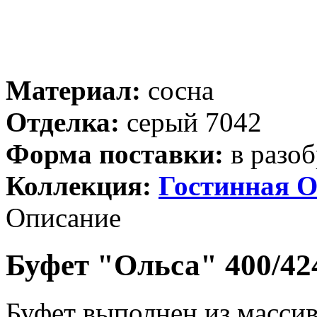
Материал:
сосна
Отделка:
серый 7042
Форма поставки:
в разоб
Коллекция:
Гостинная О
Описание
Буфет "Ольса" 400/424
Буфет выполнен из масси