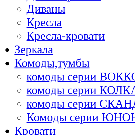
Диваны
Кресла
Кресла-кровати
Зеркала
Комоды,тумбы
комоды серии ВОКК
комоды серии КОЛК
комоды серии СК
Комоды серии ЮНО
Кровати