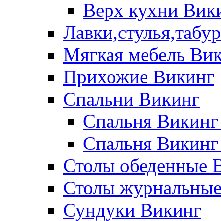
Верх кухни Вик
Лавки,стулья,табу
Мягкая мебель Ви
Прихожие Викинг
Спальни Викинг
Спальня Викинг
Спальня Викинг
Столы обеденные 
Столы журнальные
Сундуки Викинг