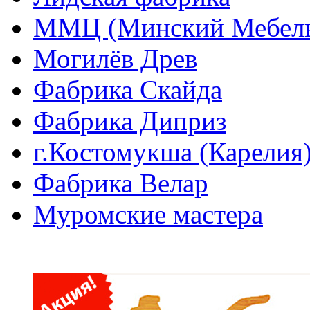
ММЦ (Минский Мебель
Могилёв Древ
Фабрика Скайда
Фабрика Диприз
г.Костомукша (Карелия
Фабрика Велар
Муромские мастера