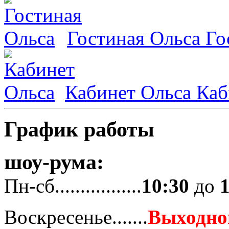
Гостиная Ольса
Го
Кабинет Ольса
Каб
График работы
шоу-рума:
Пн-сб.................
10:30
до
Воскресенье.......
Выходно