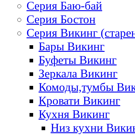
Серия Баю-бай
Серия Бостон
Серия Викинг (старе
Бары Викинг
Буфеты Викинг
Зеркала Викинг
Комоды,тумбы Ви
Кровати Викинг
Кухня Викинг
Низ кухни Вики