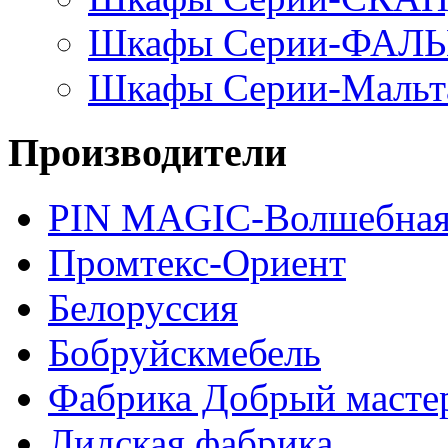
Шкафы Серии-ФАЛ
Шкафы Серии-Мальт
Производители
PIN MAGIС-Волшебная
Промтекс-Ориент
Белоруссия
Бобруйскмебель
Фабрика Добрый масте
Лидская фабрика