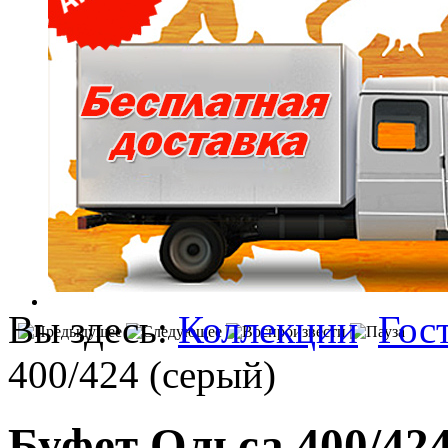
Вы здесь:
Коллекции
Гос
400/424 (серый)
Буфет Ольса 400/424