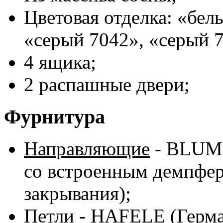
Цветовая отделка: «бел
«серый 7042», «серый 7
4 ящика;
2 распашные двери;
Фурнитура
Направляющие
-
BLUM
со встроенным демпфер
закрывания);
Петли
-
HAFELE
(Герма