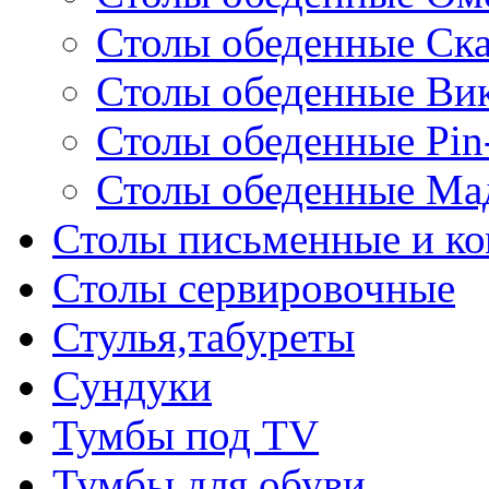
Столы обеденные Ск
Столы обеденные Ви
Столы обеденные Pin
Столы обеденные Ма
Столы письменные и к
Столы сервировочные
Стулья,табуреты
Сундуки
Тумбы под TV
Тумбы для обуви