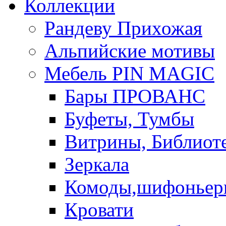
Коллекции
Рандеву Прихожая
Альпийские мотивы
Мебель PIN MAGIС
Бары ПРОВАНС
Буфеты, Тумбы
Витрины, Библиот
Зеркала
Комоды,шифоньер
Кровати