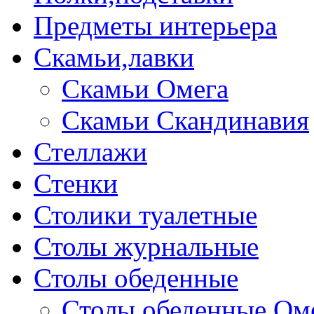
Предметы интерьера
Скамьи,лавки
Скамьи Омега
Скамьи Скандинавия
Стеллажи
Стенки
Столики туалетные
Столы журнальные
Столы обеденные
Столы обеденные Ом