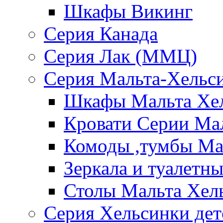
Шкафы Викинг
Серия Канада
Серия Лак (ММЦ)
Серия Мальта-Хельс
Шкафы Мальта Хе
Кровати Серии Ма
Комоды ,тумбы Ма
Зеркала и туалетн
Столы Мальта Хел
Серия Хельсинки дет