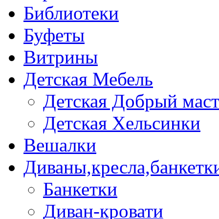
Библиотеки
Буфеты
Витрины
Детская Мебель
Детская Добрый мас
Детская Хельсинки
Вешалки
Диваны,кресла,банкетк
Банкетки
Диван-кровати