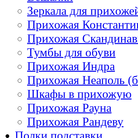
Зеркала для прихоже
Прихожая Константи
Прихожая Скандинав
Тумбы для обуви
Прихожая Индра
Прихожая Неаполь (б
Шкафы в прихожую
Прихожая Рауна
Прихожая Рандеву
Полки,подставки