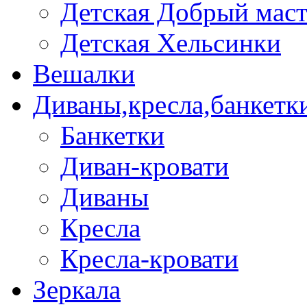
Детская Добрый мас
Детская Хельсинки
Вешалки
Диваны,кресла,банкетк
Банкетки
Диван-кровати
Диваны
Кресла
Кресла-кровати
Зеркала