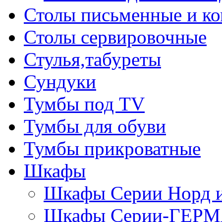
Столы письменные и к
Столы сервировочные
Стулья,табуреты
Сундуки
Тумбы под TV
Тумбы для обуви
Тумбы прикроватные
Шкафы
Шкафы Серии Норд
Шкафы Серии-ГЕР