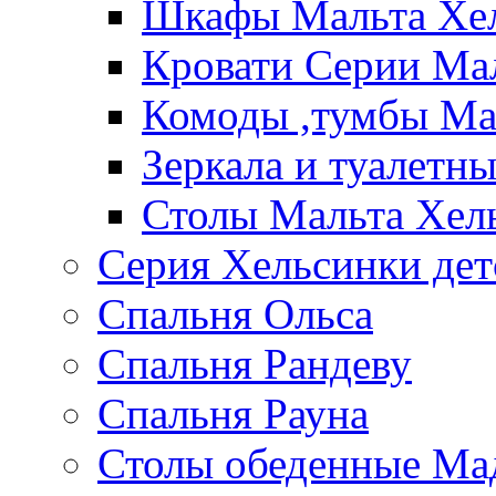
Шкафы Мальта Хе
Кровати Серии Ма
Комоды ,тумбы Ма
Зеркала и туалетн
Столы Мальта Хел
Серия Хельсинки дет
Спальня Ольса
Спальня Рандеву
Спальня Рауна
Столы обеденные Ма