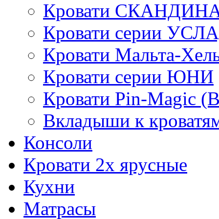
Кровати СКАНДИН
Кровати серии УСЛ
Кровати Мальта-Хел
Кровати серии ЮНИ
Кровати Pin-Magic (
Вкладыши к кроватя
Консоли
Кровати 2х ярусные
Кухни
Матрасы