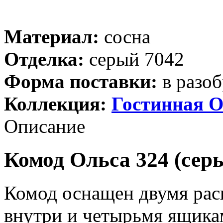
Материал:
сосна
Отделка:
серый 7042
Форма поставки:
в разоб
Коллекция:
Гостинная О
Описание
Комод Ольса 324 (сер
Комод оснащен двумя ра
внутри и четырьмя ящика