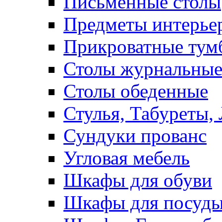
Письменные столы
Предметы интерье
Прикроватные тум
Столы журнальны
Столы обеденные
Стулья, Табуреты,
Сундуки прованс
Угловая мебель
Шкафы для обуви
Шкафы для посуд