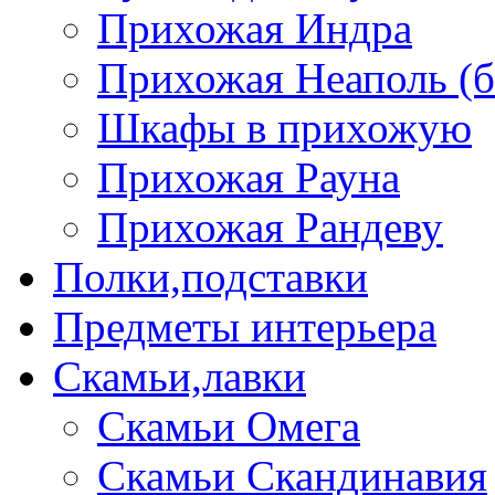
Прихожая Индра
Прихожая Неаполь (б
Шкафы в прихожую
Прихожая Рауна
Прихожая Рандеву
Полки,подставки
Предметы интерьера
Скамьи,лавки
Скамьи Омега
Скамьи Скандинавия