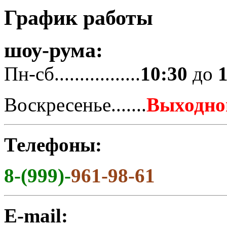
График работы
шоу-рума:
Пн-сб.................
10:30
до
Воскресенье.......
Выходно
Телефоны:
8-(999)-
961-98-61
E-mail: