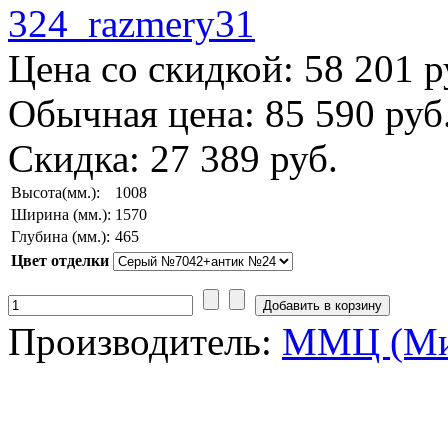
Цена со скидкой:
58 201 р
Обычная цена:
85 590 руб
Скидка:
27 389 руб.
Высота(мм.):
1008
Ширина (мм.):
1570
Глубина (мм.):
465
Цвет отделки
Производитель:
ММЦ (Ми