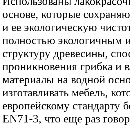
Использованы лакокрасоч
основе, которые сохраня
и ее экологическую чисто
полностью экологичным и
структуру древесины, сп
проникновения грибка и в
материалы на водной осн
изготавливать мебель, кот
европейскому стандарту б
EN71-3, что еще раз гово