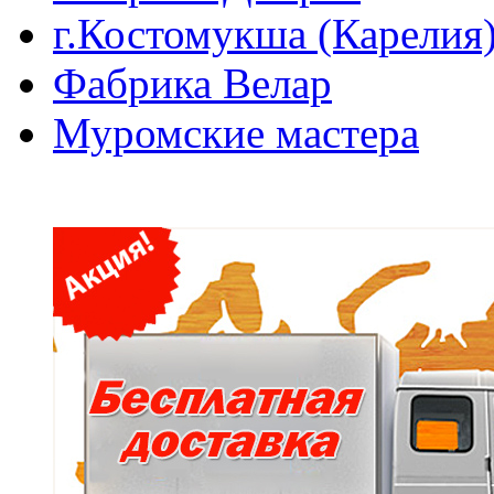
г.Костомукша (Карелия
Фабрика Велар
Муромские мастера