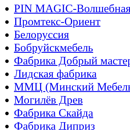
PIN MAGIС-Волшебная
Промтекс-Ориент
Белоруссия
Бобруйскмебель
Фабрика Добрый масте
Лидская фабрика
ММЦ (Минский Мебель
Могилёв Древ
Фабрика Скайда
Фабрика Диприз