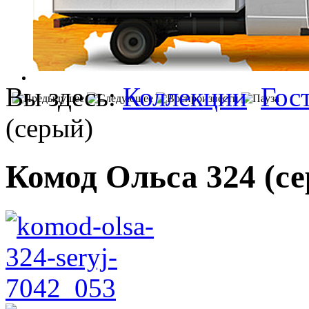
Вы здесь:
Коллекции
Гос
(серый)
Комод Ольса 324 (с