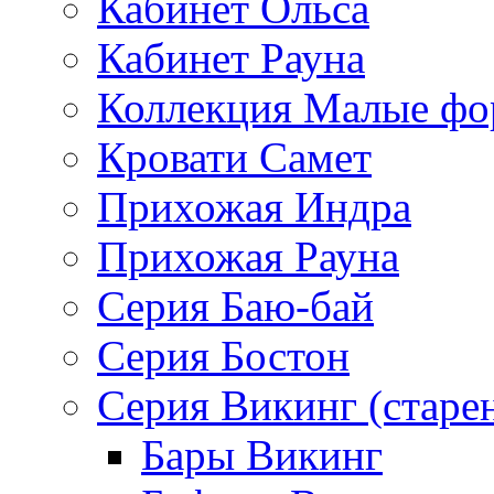
Кабинет Ольса
Кабинет Рауна
Коллекция Малые ф
Кровати Самет
Прихожая Индра
Прихожая Рауна
Серия Баю-бай
Серия Бостон
Серия Викинг (старе
Бары Викинг