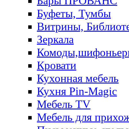
Бары ПРОВАНС
Буфеты, Тумбы
Витрины, Библиот
Зеркала
Комоды,шифоньер
Кровати
Кухонная мебель
Кухня Pin-Magic
Мебель TV
Мебель для прихож