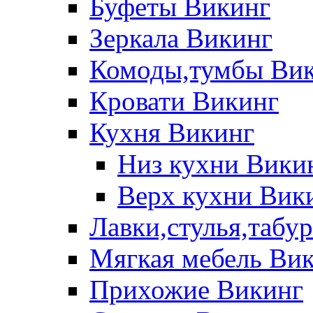
Буфеты Викинг
Зеркала Викинг
Комоды,тумбы Ви
Кровати Викинг
Кухня Викинг
Низ кухни Вики
Верх кухни Вик
Лавки,стулья,табу
Мягкая мебель Ви
Прихожие Викинг