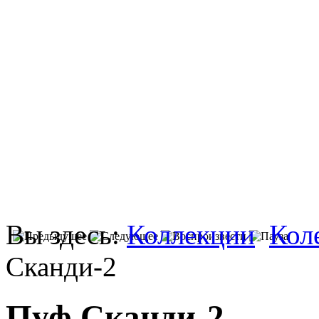
Вы здесь:
Коллекции
Кол
Сканди-2
Пуф Сканди-2