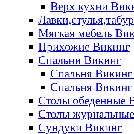
Верх кухни Вик
Лавки,стулья,табу
Мягкая мебель Ви
Прихожие Викинг
Спальни Викинг
Спальня Викинг
Спальня Викинг
Столы обеденные 
Столы журнальные
Сундуки Викинг