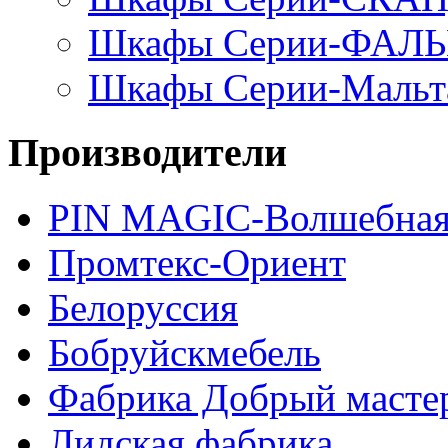
Шкафы Серии-ФАЛ
Шкафы Серии-Мальт
Производители
PIN MAGIС-Волшебная
Промтекс-Ориент
Белоруссия
Бобруйскмебель
Фабрика Добрый масте
Лидская фабрика