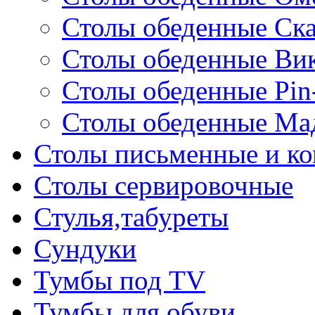
Столы обеденные Ск
Столы обеденные Ви
Столы обеденные Pin
Столы обеденные Ма
Столы письменные и к
Столы сервировочные
Стулья,табуреты
Сундуки
Тумбы под TV
Тумбы для обуви