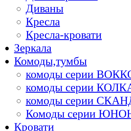
Диваны
Кресла
Кресла-кровати
Зеркала
Комоды,тумбы
комоды серии ВОКК
комоды серии КОЛК
комоды серии СК
Комоды серии ЮНО
Кровати