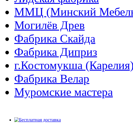
ММЦ (Минский Мебель
Могилёв Древ
Фабрика Скайда
Фабрика Диприз
г.Костомукша (Карелия
Фабрика Велар
Муромские мастера