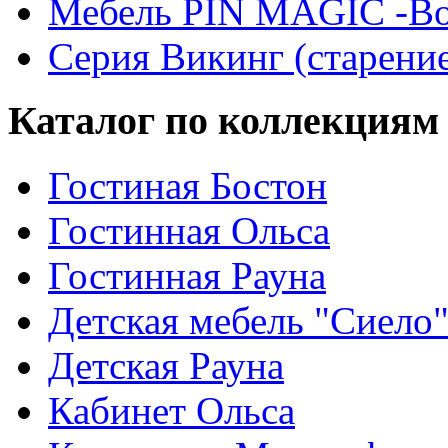
Мебель PIN MAGIС -Во
Серия Викинг (старени
Каталог по коллекциям
Гостиная Бостон
Гостинная Ольса
Гостинная Рауна
Детская мебель "Сиело
Детская Рауна
Кабинет Ольса