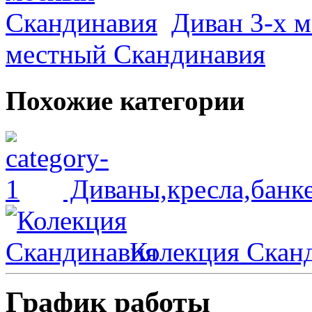
Диван 3-х 
местный Скандинавия
Похожие категории
Диваны,кресла,банк
Колекция Скан
График работы