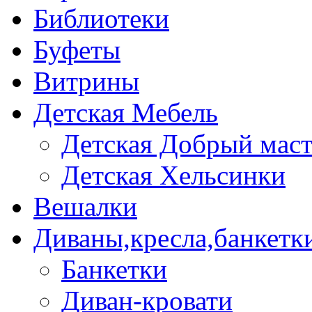
Библиотеки
Буфеты
Витрины
Детская Мебель
Детская Добрый мас
Детская Хельсинки
Вешалки
Диваны,кресла,банкетк
Банкетки
Диван-кровати