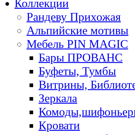
Коллекции
Рандеву Прихожая
Альпийские мотивы
Мебель PIN MAGIС
Бары ПРОВАНС
Буфеты, Тумбы
Витрины, Библиот
Зеркала
Комоды,шифоньер
Кровати