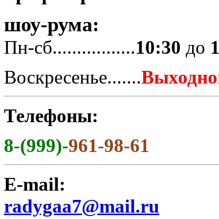
шоу-рума:
Пн-сб.................
10:30
до
Воскресенье.......
Выходно
Телефоны:
8-(999)-
961-98-61
E-mail:
radygaa7@mail.ru