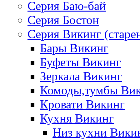
Серия Баю-бай
Серия Бостон
Серия Викинг (старе
Бары Викинг
Буфеты Викинг
Зеркала Викинг
Комоды,тумбы Ви
Кровати Викинг
Кухня Викинг
Низ кухни Вики