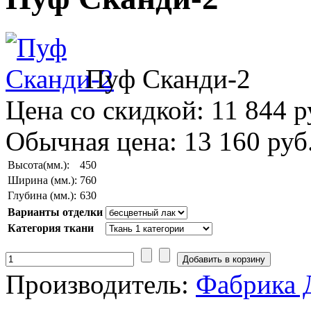
Пуф Сканди-2
Цена со скидкой:
11 844 р
Обычная цена:
13 160 руб
Высота(мм.):
450
Ширина (мм.):
760
Глубина (мм.):
630
Варианты отделки
Категория ткани
Производитель:
Фабрика 