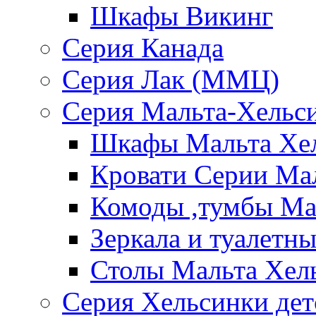
Шкафы Викинг
Серия Канада
Серия Лак (ММЦ)
Серия Мальта-Хельс
Шкафы Мальта Хе
Кровати Серии Ма
Комоды ,тумбы Ма
Зеркала и туалетн
Столы Мальта Хел
Серия Хельсинки дет