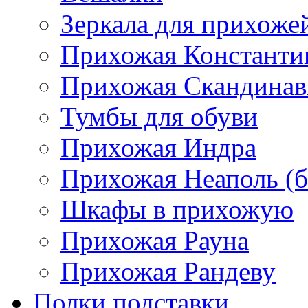
Зеркала для прихоже
Прихожая Константи
Прихожая Скандинав
Тумбы для обуви
Прихожая Индра
Прихожая Неаполь (б
Шкафы в прихожую
Прихожая Рауна
Прихожая Рандеву
Полки,подставки