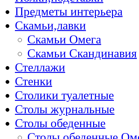
Предметы интерьера
Скамьи,лавки
Скамьи Омега
Скамьи Скандинавия
Стеллажи
Стенки
Столики туалетные
Столы журнальные
Столы обеденные
Столы обеденные Ом