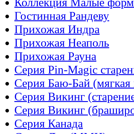
Коллекция Малые фор
Гостинная Рандеву
Прихожая Индра
Прихожая Неаполь
Прихожая Рауна
Серия Pin-Magic старен
Серия Баю-Бай (мягкая 
Серия Викинг (старени
Серия Викинг (браширо
Серия Канада