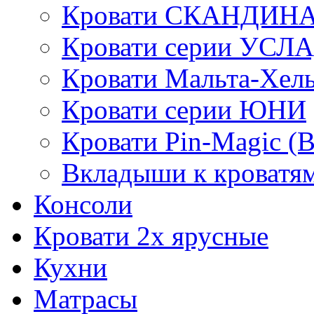
Кровати СКАНДИН
Кровати серии УСЛ
Кровати Мальта-Хел
Кровати серии ЮНИ
Кровати Pin-Magic (
Вкладыши к кроватя
Консоли
Кровати 2х ярусные
Кухни
Матрасы