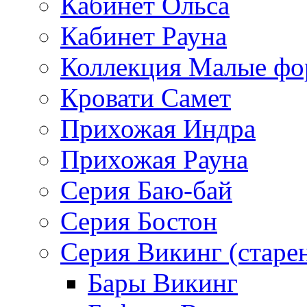
Кабинет Ольса
Кабинет Рауна
Коллекция Малые ф
Кровати Самет
Прихожая Индра
Прихожая Рауна
Серия Баю-бай
Серия Бостон
Серия Викинг (старе
Бары Викинг