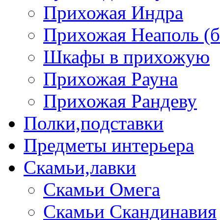
Прихожая Индра
Прихожая Неаполь (б
Шкафы в прихожую
Прихожая Рауна
Прихожая Рандеву
Полки,подставки
Предметы интерьера
Скамьи,лавки
Скамьи Омега
Скамьи Скандинавия