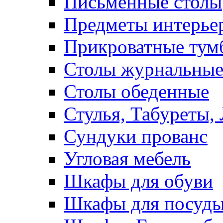
Письменные столы
Предметы интерье
Прикроватные тум
Столы журнальны
Столы обеденные
Стулья, Табуреты,
Сундуки прованс
Угловая мебель
Шкафы для обуви
Шкафы для посуд