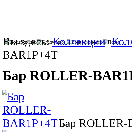
Вы здесь:
Коллекции
Кол
BAR1P+4T
Бар ROLLER-BAR1
Бар ROLLER-