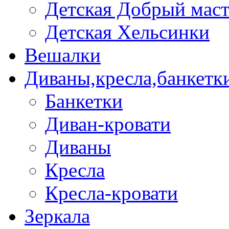
Детская Добрый мас
Детская Хельсинки
Вешалки
Диваны,кресла,банкетк
Банкетки
Диван-кровати
Диваны
Кресла
Кресла-кровати
Зеркала