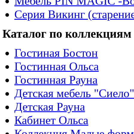
Мебель PIN MAGIС -Во
Серия Викинг (старени
Каталог по коллекциям
Гостиная Бостон
Гостинная Ольса
Гостинная Рауна
Детская мебель "Сиело
Детская Рауна
Кабинет Ольса
Коллекция Малые фор