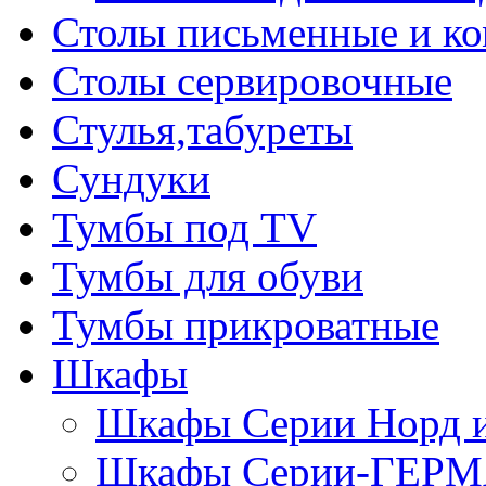
Столы письменные и к
Столы сервировочные
Стулья,табуреты
Сундуки
Тумбы под TV
Тумбы для обуви
Тумбы прикроватные
Шкафы
Шкафы Серии Норд
Шкафы Серии-ГЕР