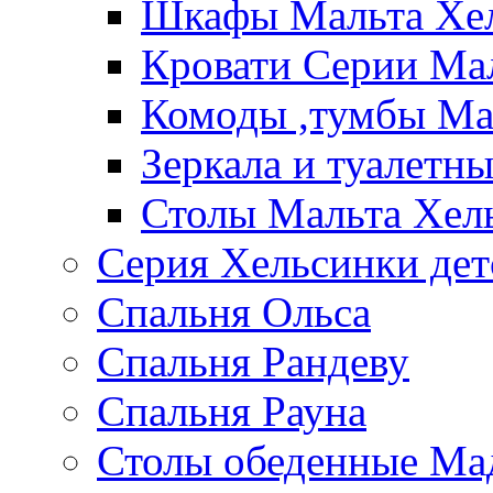
Шкафы Мальта Хе
Кровати Серии Ма
Комоды ,тумбы Ма
Зеркала и туалетн
Столы Мальта Хел
Серия Хельсинки дет
Спальня Ольса
Спальня Рандеву
Спальня Рауна
Столы обеденные Ма