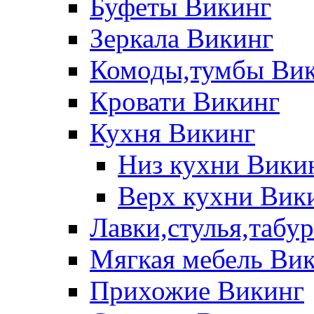
Буфеты Викинг
Зеркала Викинг
Комоды,тумбы Ви
Кровати Викинг
Кухня Викинг
Низ кухни Вики
Верх кухни Вик
Лавки,стулья,табу
Мягкая мебель Ви
Прихожие Викинг