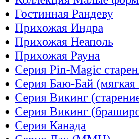
Гостинная Рандеву
Прихожая Индра
Прихожая Неаполь
Прихожая Рауна
Серия Pin-Magic старен
Серия Баю-Бай (мягкая 
Серия Викинг (старени
Серия Викинг (браширо
Серия Канада