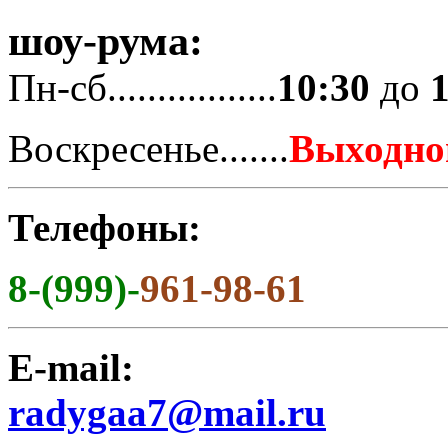
шоу-рума:
Пн-сб.................
10:30
до
Воскресенье.......
Выходно
Телефоны:
8-(999)-
961-98-61
E-mail:
radygaa7@mail.ru