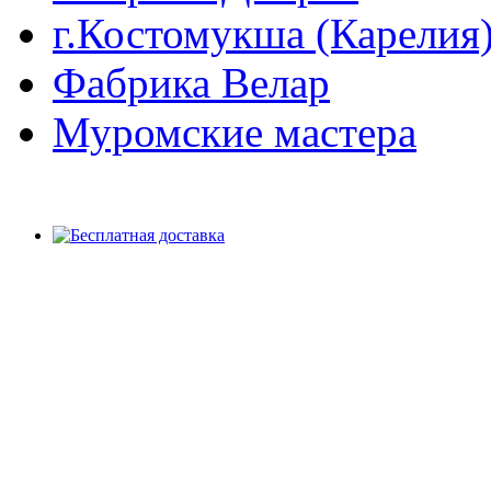
г.Костомукша (Карелия
Фабрика Велар
Муромские мастера