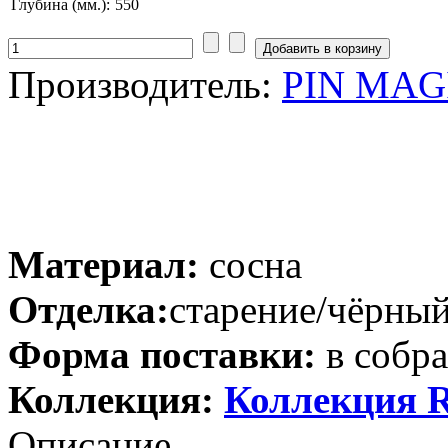
Глубина (мм.):
550
Производитель:
PIN MAGI
Материал:
сосна
Отделка:
старение/чёрный
Форма поставки:
в собр
Коллекция:
Коллекция
Описание