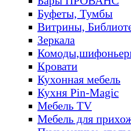
Бары ПРОВАНС
Буфеты, Тумбы
Витрины, Библиот
Зеркала
Комоды,шифоньер
Кровати
Кухонная мебель
Кухня Pin-Magic
Мебель TV
Мебель для прихож