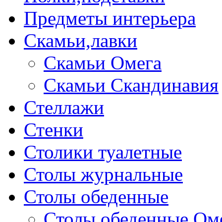
Предметы интерьера
Скамьи,лавки
Скамьи Омега
Скамьи Скандинавия
Стеллажи
Стенки
Столики туалетные
Столы журнальные
Столы обеденные
Столы обеденные Ом