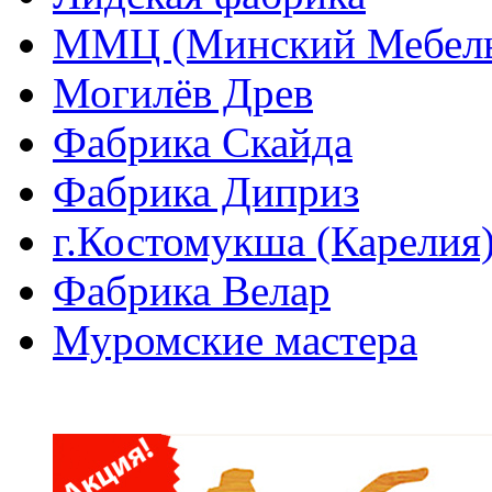
ММЦ (Минский Мебель
Могилёв Древ
Фабрика Скайда
Фабрика Диприз
г.Костомукша (Карелия
Фабрика Велар
Муромские мастера