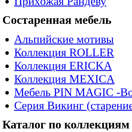
Прихожая Рандеву
Состаренная мебель
Альпийские мотивы
Коллекция ROLLER
Коллекция ERICKA
Коллекция MEXICA
Мебель PIN MAGIС -Во
Серия Викинг (старени
Каталог по коллекциям