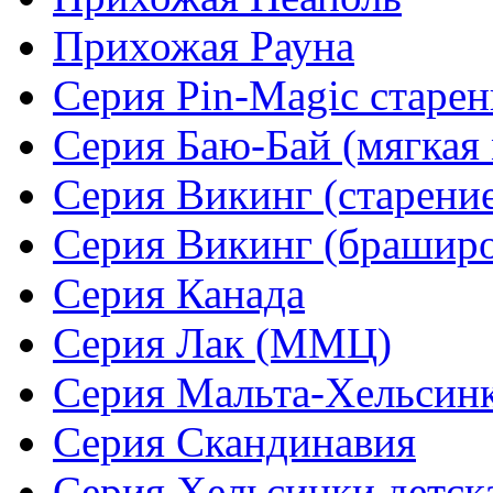
Прихожая Рауна
Серия Pin-Magic старен
Серия Баю-Бай (мягкая 
Серия Викинг (старени
Серия Викинг (браширо
Серия Канада
Серия Лак (ММЦ)
Серия Мальта-Хельсин
Серия Скандинавия
Серия Хельсинки детск