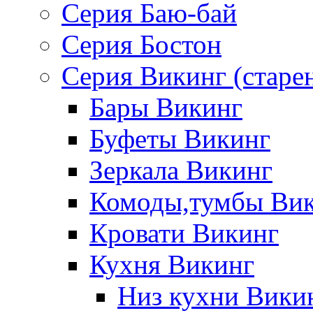
Серия Баю-бай
Серия Бостон
Серия Викинг (старе
Бары Викинг
Буфеты Викинг
Зеркала Викинг
Комоды,тумбы Ви
Кровати Викинг
Кухня Викинг
Низ кухни Вики