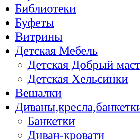
Библиотеки
Буфеты
Витрины
Детская Мебель
Детская Добрый мас
Детская Хельсинки
Вешалки
Диваны,кресла,банкетк
Банкетки
Диван-кровати