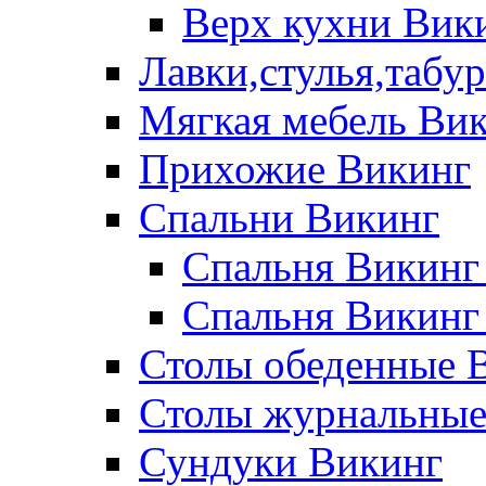
Верх кухни Вик
Лавки,стулья,табу
Мягкая мебель Ви
Прихожие Викинг
Спальни Викинг
Спальня Викинг
Спальня Викинг
Столы обеденные 
Столы журнальные
Сундуки Викинг