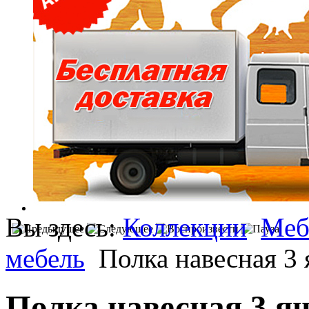
Вы здесь:
Коллекции
Меб
мебель
Полка навесная 3
Полка навесная 3 