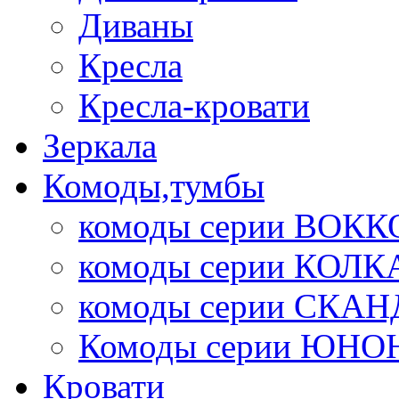
Диваны
Кресла
Кресла-кровати
Зеркала
Комоды,тумбы
комоды серии ВОКК
комоды серии КОЛК
комоды серии СК
Комоды серии ЮНО
Кровати