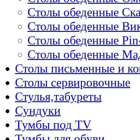
Столы обеденные Ск
Столы обеденные Ви
Столы обеденные Pin
Столы обеденные Ма
Столы письменные и к
Столы сервировочные
Стулья,табуреты
Сундуки
Тумбы под TV
Тумбы для обуви