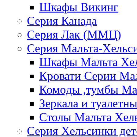
Шкафы Викинг
Серия Канада
Серия Лак (ММЦ)
Серия Мальта-Хельс
Шкафы Мальта Хе
Кровати Серии Ма
Комоды ,тумбы Ма
Зеркала и туалетн
Столы Мальта Хел
Серия Хельсинки дет