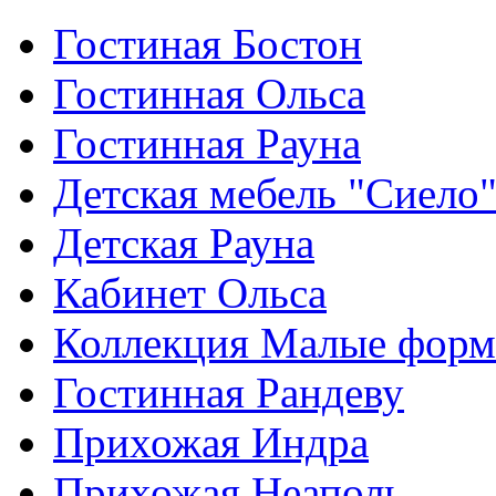
Гостиная Бостон
Гостинная Ольса
Гостинная Рауна
Детская мебель "Сиело
Детская Рауна
Кабинет Ольса
Коллекция Малые фор
Гостинная Рандеву
Прихожая Индра
Прихожая Неаполь