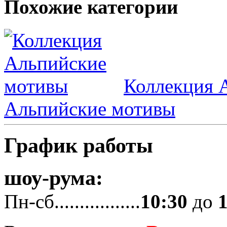
Похожие категории
Коллекция 
Альпийские мотивы
График работы
шоу-рума:
Пн-сб.................
10:30
до