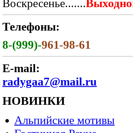
Воскресенье.......
Выходно
Телефоны:
8-(999)-
961-98-61
E-mail:
radygaa7@mail.ru
НОВИНКИ
Альпийские мотивы