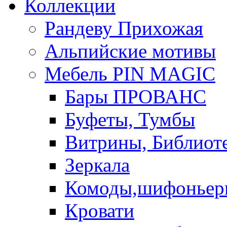
Коллекции
Рандеву Прихожая
Альпийские мотивы
Мебель PIN MAGIС
Бары ПРОВАНС
Буфеты, Тумбы
Витрины, Библиот
Зеркала
Комоды,шифоньер
Кровати