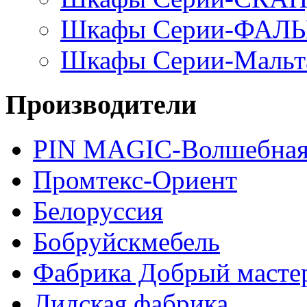
Шкафы Серии-ФАЛ
Шкафы Серии-Мальт
Производители
PIN MAGIС-Волшебная
Промтекс-Ориент
Белоруссия
Бобруйскмебель
Фабрика Добрый масте
Лидская фабрика