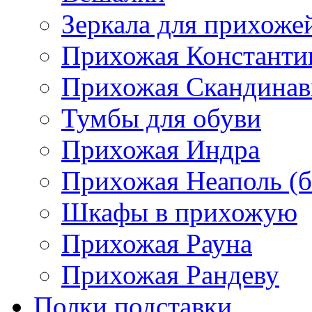
Зеркала для прихоже
Прихожая Константи
Прихожая Скандинав
Тумбы для обуви
Прихожая Индра
Прихожая Неаполь (б
Шкафы в прихожую
Прихожая Рауна
Прихожая Рандеву
Полки,подставки