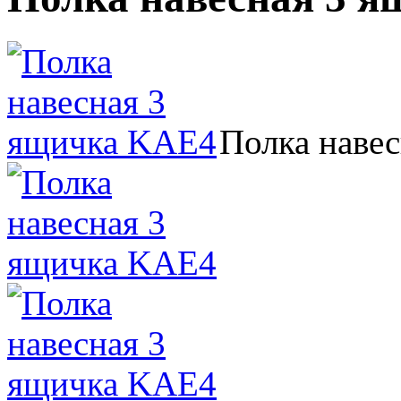
Полка наве