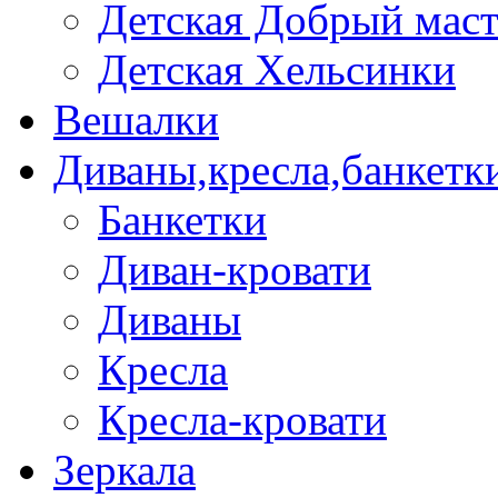
Детская Добрый мас
Детская Хельсинки
Вешалки
Диваны,кресла,банкетк
Банкетки
Диван-кровати
Диваны
Кресла
Кресла-кровати
Зеркала