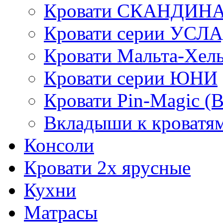
Кровати СКАНДИН
Кровати серии УСЛ
Кровати Мальта-Хел
Кровати серии ЮНИ
Кровати Pin-Magic (
Вкладыши к кроватя
Консоли
Кровати 2х ярусные
Кухни
Матрасы