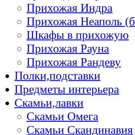
Прихожая Индра
Прихожая Неаполь (б
Шкафы в прихожую
Прихожая Рауна
Прихожая Рандеву
Полки,подставки
Предметы интерьера
Скамьи,лавки
Скамьи Омега
Скамьи Скандинавия