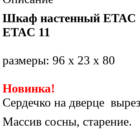
Шкаф настенный ETAC 
ETAC 11
размеры: 96 х 23 х 80
Новинка!
Сердечко на дверце выре
Массив сосны, старение.