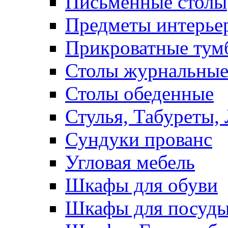
Письменные столы
Предметы интерье
Прикроватные тум
Столы журнальны
Столы обеденные
Стулья, Табуреты,
Сундуки прованс
Угловая мебель
Шкафы для обуви
Шкафы для посуд