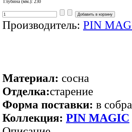
Глубина (мм.):
230
Производитель:
PIN MAGI
Материал:
сосна
Отделка:
старение
Форма поставки:
в собр
Коллекция:
PIN MAGIС
Описание