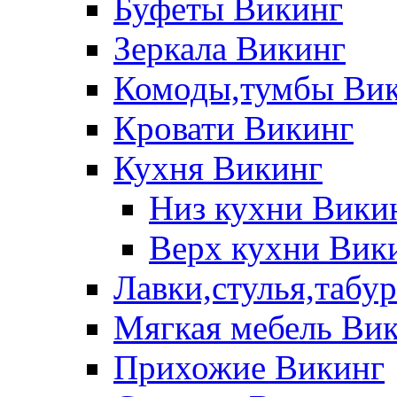
Буфеты Викинг
Зеркала Викинг
Комоды,тумбы Ви
Кровати Викинг
Кухня Викинг
Низ кухни Вики
Верх кухни Вик
Лавки,стулья,табу
Мягкая мебель Ви
Прихожие Викинг