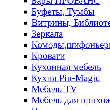
Бары ПРОВАНС
Буфеты, Тумбы
Витрины, Библиот
Зеркала
Комоды,шифоньер
Кровати
Кухонная мебель
Кухня Pin-Magic
Мебель TV
Мебель для прихож