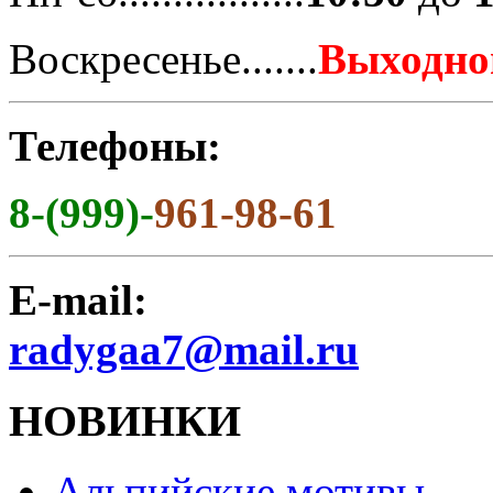
Воскресенье.......
Выходно
Телефоны:
8-(999)-
961-98-61
E-mail:
radygaa7@mail.ru
НОВИНКИ
Альпийские мотивы