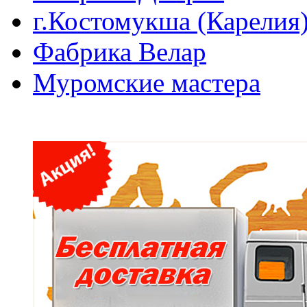
г.Костомукша (Карелия
Фабрика Велар
Муромские мастера