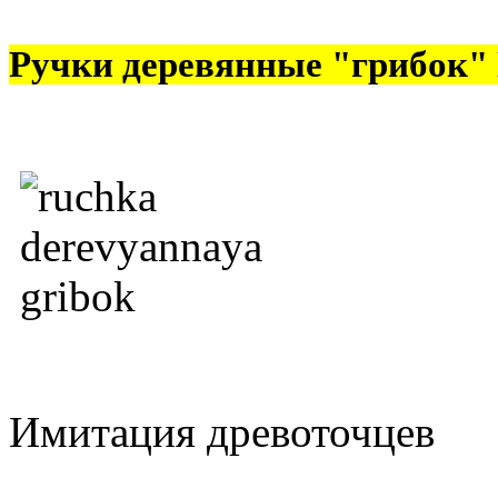
Ручки деревянные "грибок"
Имитация древоточцев