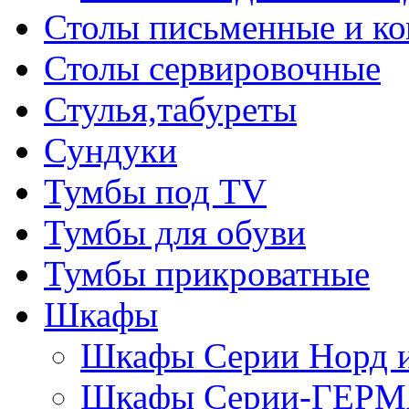
Столы письменные и к
Столы сервировочные
Стулья,табуреты
Сундуки
Тумбы под TV
Тумбы для обуви
Тумбы прикроватные
Шкафы
Шкафы Серии Норд
Шкафы Серии-ГЕР