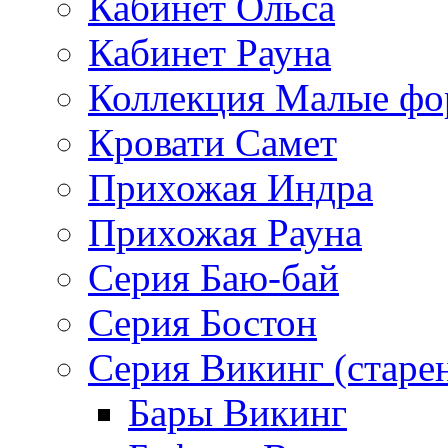
Кабинет Ольса
Кабинет Рауна
Коллекция Малые ф
Кровати Самет
Прихожая Индра
Прихожая Рауна
Серия Баю-бай
Серия Бостон
Серия Викинг (старе
Бары Викинг