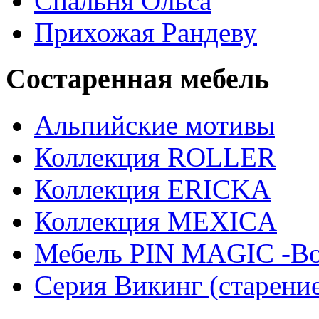
Спальня Ольса
Прихожая Рандеву
Состаренная мебель
Альпийские мотивы
Коллекция ROLLER
Коллекция ERICKA
Коллекция MEXICA
Мебель PIN MAGIС -Во
Серия Викинг (старени