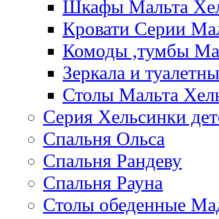
Шкафы Мальта Хе
Кровати Серии Ма
Комоды ,тумбы Ма
Зеркала и туалетн
Столы Мальта Хел
Серия Хельсинки дет
Спальня Ольса
Спальня Рандеву
Спальня Рауна
Столы обеденные Ма