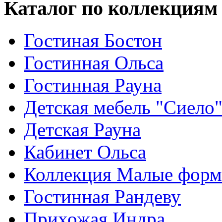
Каталог по коллекциям
Гостиная Бостон
Гостинная Ольса
Гостинная Рауна
Детская мебель "Сиело
Детская Рауна
Кабинет Ольса
Коллекция Малые фор
Гостинная Рандеву
Прихожая Индра