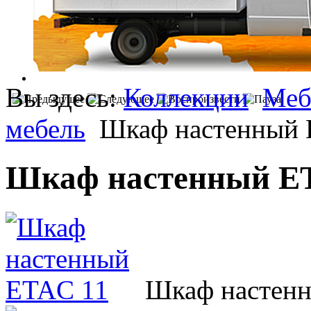
Вы здесь:
Коллекции
Меб
мебель
Шкаф настенный 
Шкаф настенный E
Шкаф настен