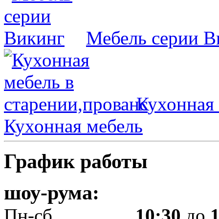
Мебель серии В
Кухонная 
Кухонная мебель
График работы
шоу-рума:
Пн-сб.................
10:30
до